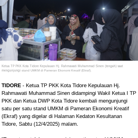
Ketua TP PKK Kota Tidore Kepulauan Hj. Rahmawati Muhammad Sinen (tengah) saat
mengunjungi
stand UMKM di Pameran Ekonomi Kreatif (Ekraf).
TIDORE
- Ketua TP PKK Kota Tidore Kepulauan Hj.
Rahmawati Muhammad Sinen didampingi Wakil Ketua I TP
PKK dan Ketua DWP Kota Tidore kembali mengunjungi
satu per satu stand UMKM di Pameran Ekonomi Kreatif
(Ekraf) yang digelar di Halaman Kedaton Kesultanan
Tidore, Sabtu (12/4/2025) malam.