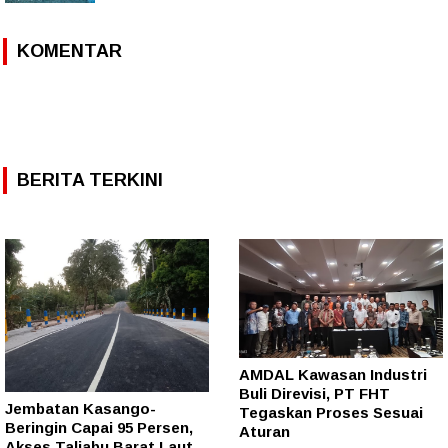
KOMENTAR
BERITA TERKINI
AMDAL Kawasan Industri
Buli Direvisi, PT FHT
Jembatan Kasango-
Tegaskan Proses Sesuai
Beringin Capai 95 Persen,
Aturan
Akses Taliabu Barat Laut