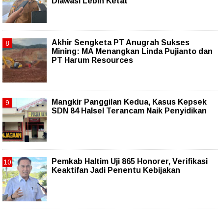
Diawasi Lebih Ketat
Akhir Sengketa PT Anugrah Sukses
Mining: MA Menangkan Linda Pujianto dan
PT Harum Resources
Mangkir Panggilan Kedua, Kasus Kepsek
SDN 84 Halsel Terancam Naik Penyidikan
Pemkab Haltim Uji 865 Honorer, Verifikasi
Keaktifan Jadi Penentu Kebijakan