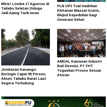
Miris! Lomba 17 Agustus di
PLN UP3 Tual Hadirkan
Taliabu Selatan Diduga
Khitanan Massal Gratis,
Jadi Ajang Tarik Iuran
Wujud Kepedulian bagi
Generasi Sehat
AMDAL Kawasan Industri
Buli Direvisi, PT FHT
Jembatan Kasango-
Tegaskan Proses Sesuai
Beringin Capai 95 Persen,
Aturan
Akses Taliabu Barat Laut
Segera Terhubung