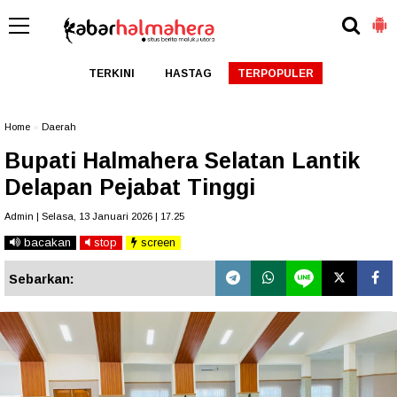
TERKINI
HASTAG
TERPOPULER
Home
»
Daerah
Bupati Halmahera Selatan Lantik
Delapan Pejabat Tinggi
Admin | Selasa, 13 Januari 2026 | 17.25
bacakan
stop
screen
Sebarkan: