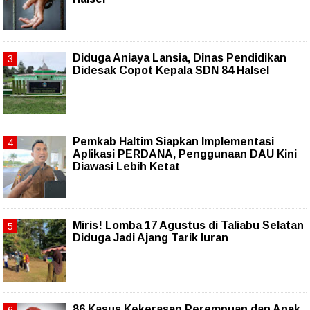
Diduga Aniaya Lansia, Dinas Pendidikan
Didesak Copot Kepala SDN 84 Halsel
Pemkab Haltim Siapkan Implementasi
Aplikasi PERDANA, Penggunaan DAU Kini
Diawasi Lebih Ketat
Miris! Lomba 17 Agustus di Taliabu Selatan
Diduga Jadi Ajang Tarik Iuran
86 Kasus Kekerasan Perempuan dan Anak