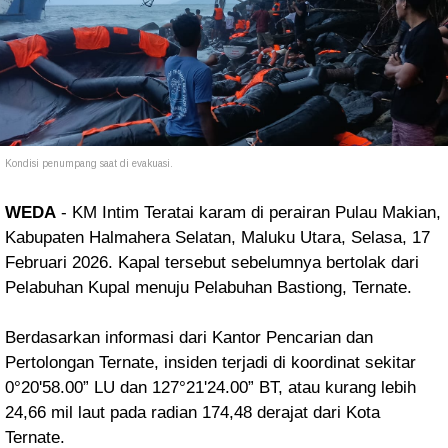
Kondisi penumpang saat di evakuasi.
WEDA
- KM Intim Teratai karam di perairan Pulau Makian,
Kabupaten Halmahera Selatan, Maluku Utara, Selasa, 17
Februari 2026. Kapal tersebut sebelumnya bertolak dari
Pelabuhan Kupal menuju Pelabuhan Bastiong, Ternate.
Berdasarkan informasi dari Kantor Pencarian dan
Pertolongan Ternate, insiden terjadi di koordinat sekitar
0°20'58.00” LU dan 127°21'24.00” BT, atau kurang lebih
24,66 mil laut pada radian 174,48 derajat dari Kota
Ternate.