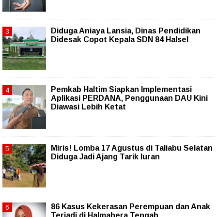
Diduga Aniaya Lansia, Dinas Pendidikan
Didesak Copot Kepala SDN 84 Halsel
Pemkab Haltim Siapkan Implementasi
Aplikasi PERDANA, Penggunaan DAU Kini
Diawasi Lebih Ketat
Miris! Lomba 17 Agustus di Taliabu Selatan
Diduga Jadi Ajang Tarik Iuran
86 Kasus Kekerasan Perempuan dan Anak
Terjadi di Halmahera Tengah