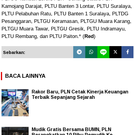
Kamojang Darajat, PLTU Banten 3 Lontar, PLTU Suralaya,
PLTU Pelabuhan Ratu, PLTU Banten 1 Suralaya, PLTDG
Pesanggaran, PLTGU Keramasan, PLTGU Muara Karang,
PLTGU Muara Tawar, PLTGU Gresik, PLTU Indramayu,
PLTU Rembang, dan PLTU Paiton.* (
Red
)
Sebarkan:
BACA LAINNYA
Rakor Baru, PLN Cetak Kinerja Keuangan
Terbaik Sepanjang Sejarah
Mudik Gratis Bersama BUMN, PLN
Berangkatkan 10 Ribu Pemudik Ke