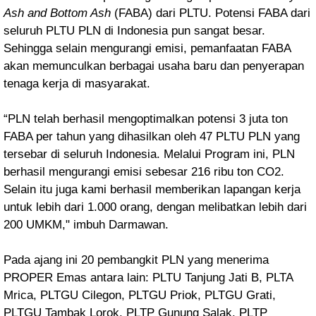
Ash and Bottom Ash
(FABA) dari PLTU. Potensi FABA dari
seluruh PLTU PLN di Indonesia pun sangat besar.
Sehingga selain mengurangi emisi, pemanfaatan FABA
akan memunculkan berbagai usaha baru dan penyerapan
tenaga kerja di masyarakat.
“PLN telah berhasil mengoptimalkan potensi 3 juta ton
FABA per tahun yang dihasilkan oleh 47 PLTU PLN yang
tersebar di seluruh Indonesia. Melalui Program ini, PLN
berhasil mengurangi emisi sebesar 216 ribu ton CO2.
Selain itu juga kami berhasil memberikan lapangan kerja
untuk lebih dari 1.000 orang, dengan melibatkan lebih dari
200 UMKM," imbuh Darmawan.
Pada ajang ini 20 pembangkit PLN yang menerima
PROPER Emas antara lain: PLTU Tanjung Jati B, PLTA
Mrica, PLTGU Cilegon, PLTGU Priok, PLTGU Grati,
PLTGU Tambak Lorok, PLTP Gunung Salak, PLTP