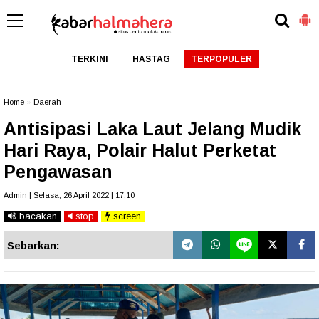
TERKINI
HASTAG
TERPOPULER
Home
»
Daerah
Antisipasi Laka Laut Jelang Mudik
Hari Raya, Polair Halut Perketat
Pengawasan
Admin | Selasa, 26 April 2022 | 17.10
bacakan
stop
screen
Sebarkan: