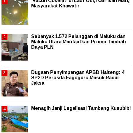
'Racun Cokelat' di Laut Obi, Ikan-ikan Mati,
Masyarakat Khawatir
Sebanyak 1.572 Pelanggan di Maluku dan
Maluku Utara Manfaatkan Promo Tambah
Daya PLN
Dugaan Penyimpangan APBD Halteng: 4
SP2D Perusda Fagogoru Masuk Radar
Jaksa
Menagih Janji Legalisasi Tambang Kusubibi