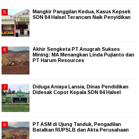
Mangkir Panggilan Kedua, Kasus Kepsek
SDN 84 Halsel Terancam Naik Penyidikan
Akhir Sengketa PT Anugrah Sukses
Mining: MA Menangkan Linda Pujianto dan
PT Harum Resources
Diduga Aniaya Lansia, Dinas Pendidikan
Didesak Copot Kepala SDN 84 Halsel
PT ASM di Ujung Tanduk, Pengadilan
Batalkan RUPSLB dan Akta Perusahaan