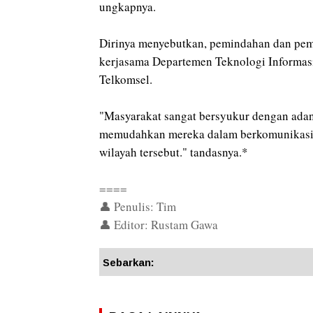
ungkapnya.
Dirinya menyebutkan, pemindahan dan pe
kerjasama Departemen Teknologi Informas
Telkomsel.
"Masyarakat sangat bersyukur dengan adany
memudahkan mereka dalam berkomunikasi se
wilayah tersebut." tandasnya.*
====
👤 Penulis: Tim
👤 Editor: Rustam Gawa
Sebarkan: