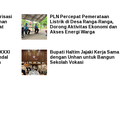
risasi
PLN Percepat Pemerataan
nan
Listrik di Desa Ranga-Ranga,
at
Dorong Aktivitas Ekonomi dan
Akses Energi Warga
XXXI
Bupati Haltim Jajaki Kerja Sama
ndal
dengan Unhan untuk Bangun
n
Sekolah Vokasi