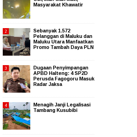
Masyarakat Khawatir
Sebanyak 1.572
Pelanggan di Maluku dan
Maluku Utara Manfaatkan
Promo Tambah Daya PLN
Dugaan Penyimpangan
APBD Halteng: 4 SP2D
Perusda Fagogoru Masuk
Radar Jaksa
Menagih Janji Legalisasi
Tambang Kusubibi