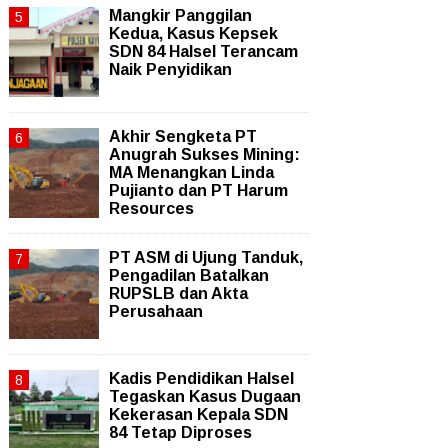
Mangkir Panggilan
Kedua, Kasus Kepsek
SDN 84 Halsel Terancam
Naik Penyidikan
Akhir Sengketa PT
Anugrah Sukses Mining:
MA Menangkan Linda
Pujianto dan PT Harum
Resources
PT ASM di Ujung Tanduk,
Pengadilan Batalkan
RUPSLB dan Akta
Perusahaan
Kadis Pendidikan Halsel
Tegaskan Kasus Dugaan
Kekerasan Kepala SDN
84 Tetap Diproses