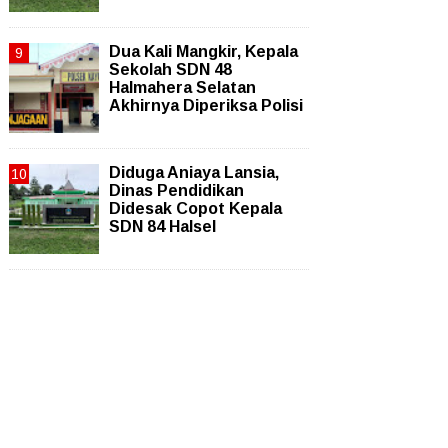
Dua Kali Mangkir, Kepala
Sekolah SDN 48
Halmahera Selatan
Akhirnya Diperiksa Polisi
Diduga Aniaya Lansia,
Dinas Pendidikan
Didesak Copot Kepala
SDN 84 Halsel