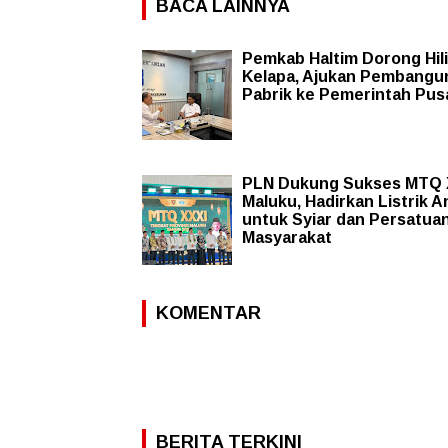
BACA LAINNYA
Pemkab Haltim Dorong Hili
Kelapa, Ajukan Pembangu
Pabrik ke Pemerintah Pus
PLN Dukung Sukses MTQ 
Maluku, Hadirkan Listrik A
untuk Syiar dan Persatua
Masyarakat
KOMENTAR
BERITA TERKINI