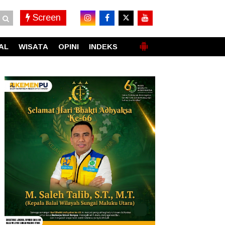
Screen
AL
WISATA
OPINI
INDEKS