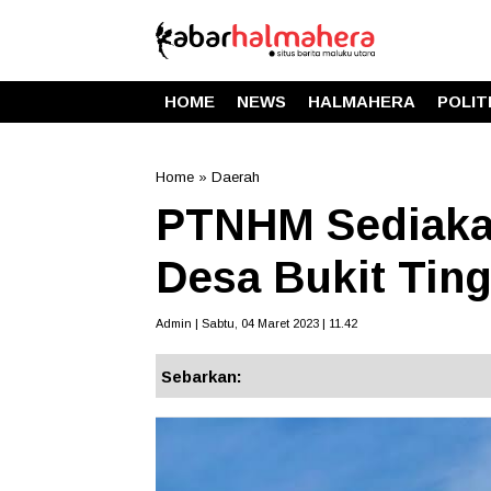
HOME
NEWS
HALMAHERA
POLIT
Home
»
Daerah
PTNHM Sediaka
Desa Bukit Tingg
Admin | Sabtu, 04 Maret 2023 | 11.42
Sebarkan: