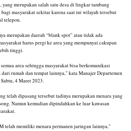
 yang merupakan salah satu desa di lingkar tambang
gi masyarakat sekitar karena saat ini wilayah tersebut
al telepon.
nya merupakan daerah “blank spot” atau tidak ada
 masyarakat harus pergi ke area yang mempunyai cakupan
ebih tinggi.
i semua area sehingga masyarakat bisa berkomunikasi
dari rumah dan tempat lainnya," kata Manajer Departemen
 Sabtu, 4 Maret 2023.
ng telah dipasang tersebut tadinya merupakan menara yang
wong. Namun kemudian dipindahkan ke luar kawasan
arakat.
 telah memiliki menara permanen jaringan lainnya,"