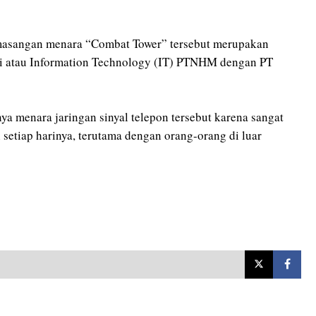
masangan menara “Combat Tower” tersebut merupakan
i atau Information Technology (IT) PTNHM dengan PT
a menara jaringan sinyal telepon tersebut karena sangat
tiap harinya, terutama dengan orang-orang di luar