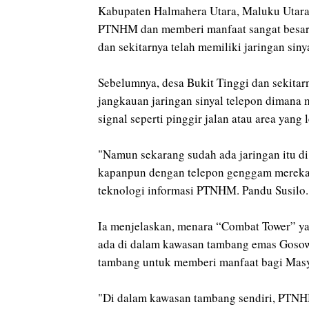
Kabupaten Halmahera Utara, Maluku Utara,
PTNHM dan memberi manfaat sangat besar ba
dan sekitarnya telah memiliki jaringan siny
Sebelumnya, desa Bukit Tinggi dan sekitar
jangkauan jaringan sinyal telepon dimana
signal seperti pinggir jalan atau area yang l
"Namun sekarang sudah ada jaringan itu d
kapanpun dengan telepon genggam mereka 
teknologi informasi PTNHM. Pandu Susilo.
Ia menjelaskan, menara “Combat Tower” ya
ada di dalam kawasan tambang emas Goso
tambang untuk memberi manfaat bagi Masy
"Di dalam kawasan tambang sendiri, PTNHM