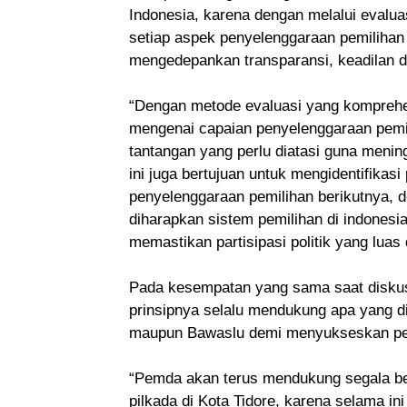
Indonesia, karena dengan melalui eval
setiap aspek penyelenggaraan pemilihan 
mengedepankan transparansi, keadilan da
“Dengan metode evaluasi yang komprehen
mengenai capaian penyelenggaraan pemil
tantangan yang perlu diatasi guna menin
ini juga bertujuan untuk mengidentifikasi
penyelenggaraan pemilihan berikutnya, 
diharapkan sistem pemilihan di indonesi
memastikan partisipasi politik yang luas
Pada kesempatan yang sama saat diskus
prinsipnya selalu mendukung apa yang d
maupun Bawaslu demi menyukseskan peny
“Pemda akan terus mendukung segala b
pilkada di Kota Tidore, karena selama 