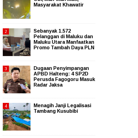
Masyarakat Khawatir
Sebanyak 1.572
Pelanggan di Maluku dan
Maluku Utara Manfaatkan
Promo Tambah Daya PLN
Dugaan Penyimpangan
APBD Halteng: 4 SP2D
Perusda Fagogoru Masuk
Radar Jaksa
Menagih Janji Legalisasi
Tambang Kusubibi