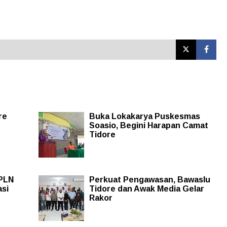
re
Buka Lokakarya Puskesmas
Soasio, Begini Harapan Camat
Tidore
 PLN
Perkuat Pengawasan, Bawaslu
asi
Tidore dan Awak Media Gelar
Rakor