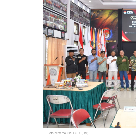
Foto bersama usai FGD. (Dar)