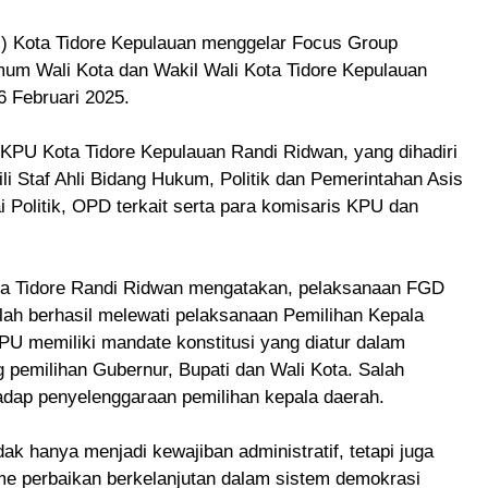
 Kota Tidore Kepulauan menggelar Focus Group
um Wali Kota dan Wakil Wali Kota Tidore Kepulauan
6 Februari 2025.
 KPU Kota Tidore Kepulauan Randi Ridwan, yang dihadiri
ili Staf Ahli Bidang Hukum, Politik dan Pemerintahan Asis
i Politik, OPD terkait serta para komisaris KPU dan
a Tidore Randi Ridwan mengatakan, pelaksanaan FGD
elah berhasil melewati pelaksanaan Pemilihan Kepala
U memiliki mandate konstitusi yang diatur dalam
 pemilihan Gubernur, Bupati dan Wali Kota. Salah
adap penyelenggaraan pemilihan kepala daerah.
ak hanya menjadi kewajiban administratif, tetapi juga
me perbaikan berkelanjutan dalam sistem demokrasi