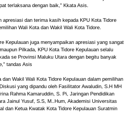
at terlaksana dengan baik,” Kkata Asis.
 apresiasi dan terima kasih kepada KPU Kota Tidore
ilihan Wali Kota dan Wakil Wali Kota Tidore.
ore Kepulauan juga menyampaikan apresiasi yang sangat
 maupun Pilkada, KPU Kota Tidore Kepulauan selalu
kada se Provinsi Maluku Utara dengan begitu banyak
e,” tandas Asis
dan Wakil Wali Kota Tidore Kepulauan dalam pemilihan
Diskusi yang dipandu oleh Fasilitator Awaludin, S.H MH
rina Rahma Kamaruddin, S. Pi, Jaringan Pendidikan
ra Jainul Yusuf, S.S, M..Hum, Akademisi Universitas
al dan Ketua Kwatak Kota Tidore Kepulauan Suratmin