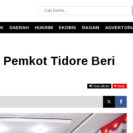
IK
DAERAH
HUKRIM
EKOBIS
RAGAM
ADVERTORI
 Pemkot Tidore Beri
bacakan
stop