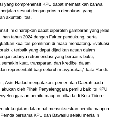
uasi yang komprehensif KPU dapat memastikan bahwa
berjalan sesuai dengan prinsip demokrasi yang
n akuntabilitas.
sif ini diharapkan dapat diperoleh gambaran yang jelas
ihan tahun 2024 dengan Faktor pendukung, serta
gkatkan kualitas pemilihan di masa mendatang. Evaluasi
 praktik terbaik yang dapat dijadikan acuan dalam
dengan adanya rekomendasi yang berbasis bukti,
a semakin kuat, transparan, dan kredibel dalam
 dan representatif bagi seluruh masyarakat,” kata Randi.
i, Asis Hadad mengatakan, pemerintah Daerah pada
ilakukan oleh Pihak Penyelenggara pemilu baik itu KPU
elenggaraan pemilu maupun pilkada di Kota Tidore.
entuk kegiatan dalam hal mensukseskan pemilu maupun
ini Pemda bersama KPU dan Bawaslu selalu menjalin