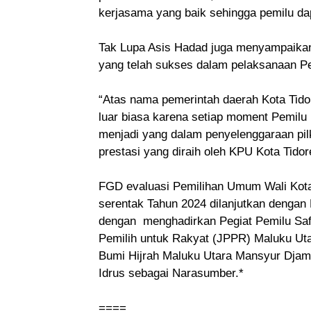
kerjasama yang baik sehingga pemilu dap
Tak Lupa Asis Hadad juga menyampaikan
yang telah sukses dalam pelaksanaan Pem
“Atas nama pemerintah daerah Kota Tid
luar biasa karena setiap moment Pemilu
menjadi yang dalam penyelenggaraan pil
prestasi yang diraih oleh KPU Kota Tidor
FGD evaluasi Pemilihan Umum Wali Kota 
serentak Tahun 2024 dilanjutkan dengan 
dengan menghadirkan Pegiat Pemilu Saf
Pemilih untuk Rakyat (JPPR) Maluku Uta
Bumi Hijrah Maluku Utara Mansyur Djam
Idrus sebagai Narasumber.*
====