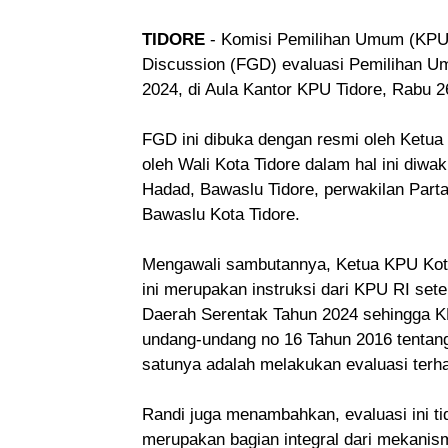
TIDORE
- Komisi Pemilihan Umum (KPU)
Discussion (FGD) evaluasi Pemilihan Um
2024, di Aula Kantor KPU Tidore, Rabu 2
FGD ini dibuka dengan resmi oleh Ketua
oleh Wali Kota Tidore dalam hal ini diwak
Hadad, Bawaslu Tidore, perwakilan Parta
Bawaslu Kota Tidore.
Mengawali sambutannya, Ketua KPU Kot
ini merupakan instruksi dari KPU RI set
Daerah Serentak Tahun 2024 sehingga KP
undang-undang no 16 Tahun 2016 tentang
satunya adalah melakukan evaluasi terh
Randi juga menambahkan, evaluasi ini tid
merupakan bagian integral dari mekanis