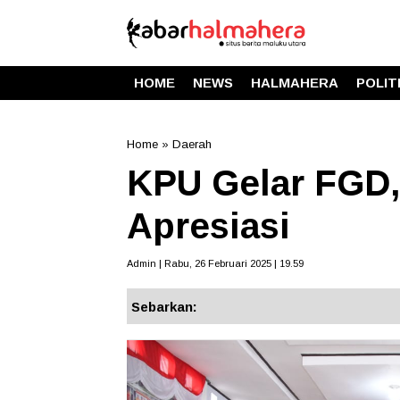
HOME
NEWS
HALMAHERA
POLIT
Home
»
Daerah
KPU Gelar FGD,
Apresiasi
Admin | Rabu, 26 Februari 2025 | 19.59
Sebarkan: