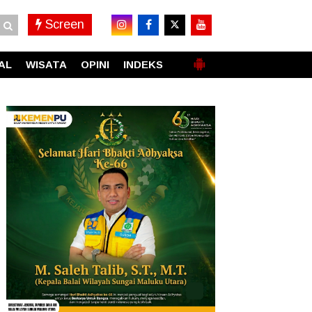
Screen
AL
WISATA
OPINI
INDEKS