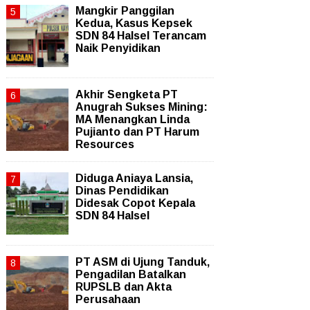
Mangkir Panggilan
Kedua, Kasus Kepsek
SDN 84 Halsel Terancam
Naik Penyidikan
Akhir Sengketa PT
Anugrah Sukses Mining:
MA Menangkan Linda
Pujianto dan PT Harum
Resources
Diduga Aniaya Lansia,
Dinas Pendidikan
Didesak Copot Kepala
SDN 84 Halsel
PT ASM di Ujung Tanduk,
Pengadilan Batalkan
RUPSLB dan Akta
Perusahaan