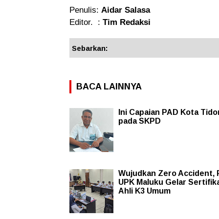
Penulis:
Aidar Salasa
Editor. :
Tim Redaksi
Sebarkan:
BACA LAINNYA
Ini Capaian PAD Kota Tido
pada SKPD
Wujudkan Zero Accident,
UPK Maluku Gelar Sertifik
Ahli K3 Umum