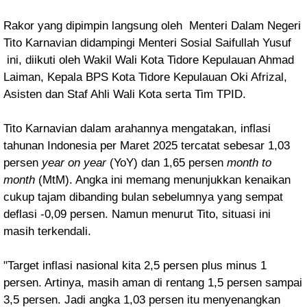
Rakor yang dipimpin langsung oleh Menteri Dalam Negeri
Tito Karnavian didampingi Menteri Sosial Saifullah Yusuf
ini, diikuti oleh Wakil Wali Kota Tidore Kepulauan Ahmad
Laiman, Kepala BPS Kota Tidore Kepulauan Oki Afrizal,
Asisten dan Staf Ahli Wali Kota serta Tim TPID.
Tito Karnavian dalam arahannya mengatakan, inflasi
tahunan Indonesia per Maret 2025 tercatat sebesar 1,03
persen
year on year
(YoY) dan 1,65 persen
month to
month
(MtM). Angka ini memang menunjukkan kenaikan
cukup tajam dibanding bulan sebelumnya yang sempat
deflasi -0,09 persen. Namun menurut Tito, situasi ini
masih terkendali.
"Target inflasi nasional kita 2,5 persen plus minus 1
persen. Artinya, masih aman di rentang 1,5 persen sampai
3,5 persen. Jadi angka 1,03 persen itu menyenangkan