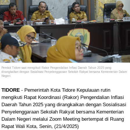
Pemkot Tidore saat mengikuti Rakor Pengendalian Inflasi Daerah Tahun 2025 yang
dirangkaikan dengan Sosialisasi Penyelenggaraan Sekolah Rakyat bersama Kementerian Dalam
Negeri.
TIDORE
- Pemerintah Kota Tidore Kepulauan rutin
mengikuti Rapat Koordinasi (Rakor) Pengendalian Inflasi
Daerah Tahun 2025 yang dirangkaikan dengan Sosialisasi
Penyelenggaraan Sekolah Rakyat bersama Kementerian
Dalam Negeri melalui Zoom Meeting bertempat di Ruang
Rapat Wali Kota, Senin, (21/4/2025)