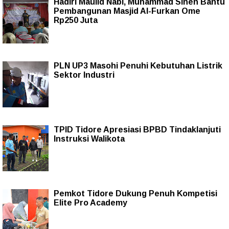
Hadiri Maulid Nabi, Muhammad Sinen Bantu
Pembangunan Masjid Al-Furkan Ome
Rp250 Juta
PLN UP3 Masohi Penuhi Kebutuhan Listrik
Sektor Industri
TPID Tidore Apresiasi BPBD Tindaklanjuti
Instruksi Walikota
Pemkot Tidore Dukung Penuh Kompetisi
Elite Pro Academy