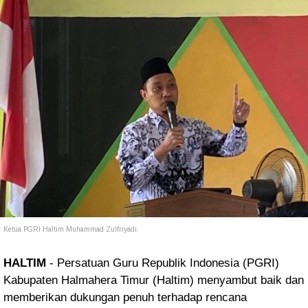
Ketua PGRI Haltim Muhammad Zulfriyadi.
HALTIM
- Persatuan Guru Republik Indonesia (PGRI)
Kabupaten Halmahera Timur (Haltim) menyambut baik dan
memberikan dukungan penuh terhadap rencana