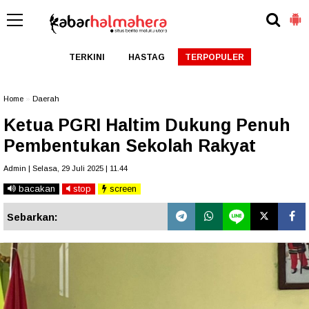
TERKINI
HASTAG
TERPOPULER
Home
»
Daerah
Ketua PGRI Haltim Dukung Penuh
Pembentukan Sekolah Rakyat
Admin | Selasa, 29 Juli 2025 | 11.44
bacakan
stop
screen
Sebarkan: