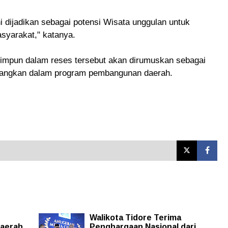
 dijadikan sebagai potensi Wisata unggulan untuk
syarakat," katanya.
himpun dalam reses tersebut akan dirumuskan sebagai
uangkan dalam program pembangunan daerah.
Walikota Tidore Terima
Daerah
Penghargaan Nasional dari