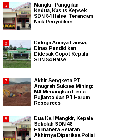
Mangkir Panggilan
Kedua, Kasus Kepsek
SDN 84 Halsel Terancam
Naik Penyidikan
Diduga Aniaya Lansia,
Dinas Pendidikan
Didesak Copot Kepala
SDN 84 Halsel
Akhir Sengketa PT
Anugrah Sukses Mining:
MA Menangkan Linda
Pujianto dan PT Harum
Resources
Dua Kali Mangkir, Kepala
Sekolah SDN 48
Halmahera Selatan
Akhirnya Diperiksa Polisi