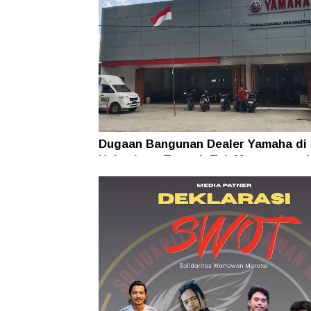
Dugaan Bangunan Dealer Yamaha di
Halmahera Tengah Tak Mengantong