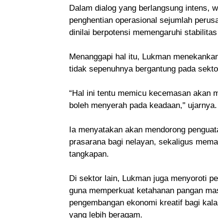
Dalam dialog yang berlangsung intens, 
penghentian operasional sejumlah perus
dinilai berpotensi memengaruhi stabilit
Menanggapi hal itu, Lukman menekankan 
tidak sepenuhnya bergantung pada sekt
“Hal ini tentu memicu kecemasan akan m
boleh menyerah pada keadaan," ujarnya.
Ia menyatakan akan mendorong penguata
prasarana bagi nelayan, sekaligus mem
tangkapan.
Di sektor lain, Lukman juga menyoroti 
guna memperkuat ketahanan pangan masy
pengembangan ekonomi kreatif bagi kala
yang lebih beragam.