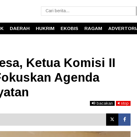
IK
DAERAH
HUKRIM
EKOBIS
RAGAM
ADVERTORI
esa, Ketua Komisi II
Fokuskan Agenda
yatan
bacakan
stop