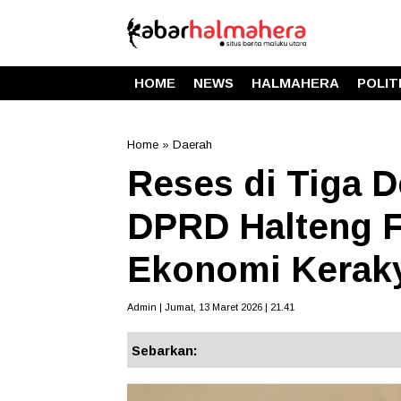
HOME
NEWS
HALMAHERA
POLIT
Home
»
Daerah
Reses di Tiga D
DPRD Halteng 
Ekonomi Kerak
Admin | Jumat, 13 Maret 2026 | 21.41
Sebarkan: