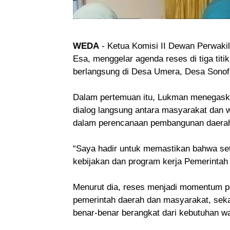
WEDA
- Ketua Komisi II Dewan Perwak
Esa, menggelar agenda reses di tiga tit
berlangsung di Desa Umera, Desa Sonof
Dalam pertemuan itu, Lukman menegaska
dialog langsung antara masyarakat dan 
dalam perencanaan pembangunan daera
“Saya hadir untuk memastikan bahwa set
kebijakan dan program kerja Pemerintah
Menurut dia, reses menjadi momentum pe
pemerintah daerah dan masyarakat, se
benar-benar berangkat dari kebutuhan wa