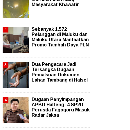
Masyarakat Khawatir
Sebanyak 1.572
Pelanggan di Maluku dan
Maluku Utara Manfaatkan
Promo Tambah Daya PLN
Dua Pengacara Jadi
Tersangka Dugaan
Pemalsuan Dokumen
Lahan Tambang di Halsel
Dugaan Penyimpangan
APBD Halteng: 4 SP2D
Perusda Fagogoru Masuk
Radar Jaksa