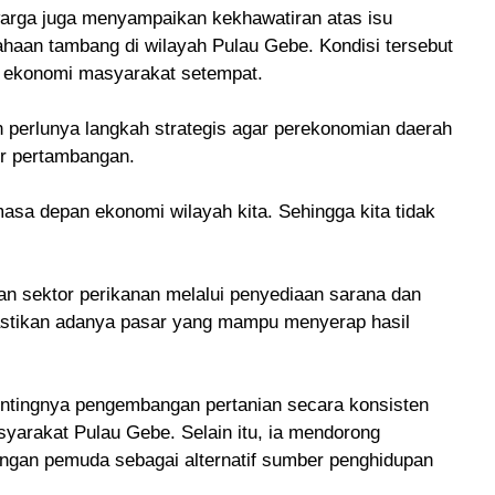
warga juga menyampaikan kekhawatiran atas isu
ahaan tambang di wilayah Pulau Gebe. Kondisi tersebut
as ekonomi masyarakat setempat.
perlunya langkah strategis agar perekonomian daerah
or pertambangan.
asa depan ekonomi wilayah kita. Sehingga kita tidak
n sektor perikanan melalui penyediaan sarana dan
astikan adanya pasar yang mampu menyerap hasil
pentingnya pengembangan pertanian secara konsisten
arakat Pulau Gebe. Selain itu, ia mendorong
ngan pemuda sebagai alternatif sumber penghidupan