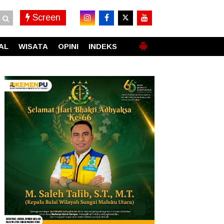
Screen
AL
WISATA
OPINI
INDEKS