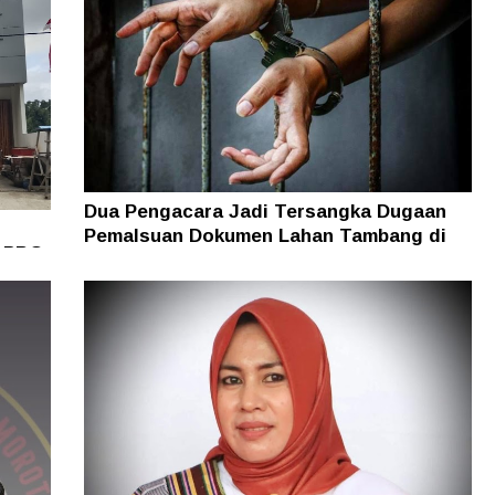
Dua Pengacara Jadi Tersangka Dugaan
Pemalsuan Dokumen Lahan Tambang di
i PBG
Halsel