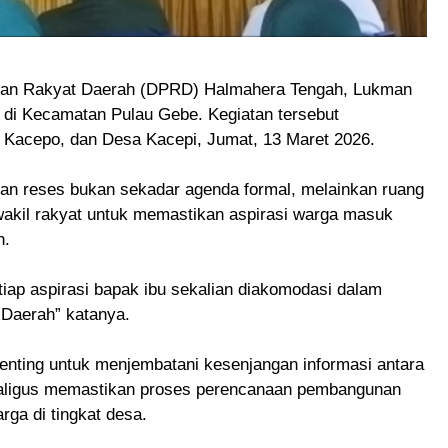
ilan Rakyat Daerah (DPRD) Halmahera Tengah, Lukman
ik di Kecamatan Pulau Gebe. Kegiatan tersebut
 Kacepo, dan Desa Kacepi, Jumat, 13 Maret 2026.
n reses bukan sekadar agenda formal, melainkan ruang
wakil rakyat untuk memastikan aspirasi warga masuk
h.
iap aspirasi bapak ibu sekalian diakomodasi dalam
 Daerah” katanya.
nting untuk menjembatani kesenjangan informasi antara
kaligus memastikan proses perencanaan pembangunan
rga di tingkat desa.