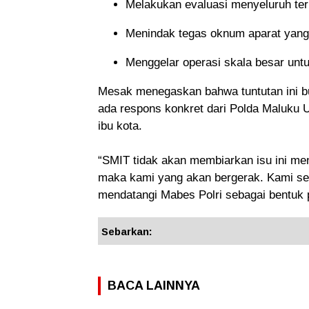
Melakukan evaluasi menyeluruh ter
Menindak tegas oknum aparat yang te
Menggelar operasi skala besar untuk
Mesak menegaskan bahwa tuntutan ini bu
ada respons konkret dari Polda Maluku 
ibu kota.
“SMIT tidak akan membiarkan isu ini meng
maka kami yang akan bergerak. Kami se
mendatangi Mabes Polri sebagai bentuk
Sebarkan:
BACA LAINNYA