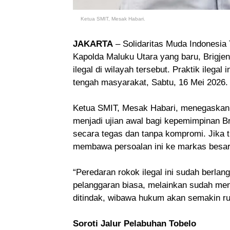
Ketua SMIT, Mesak Habari.
JAKARTA
– Solidaritas Muda Indonesia
Kapolda Maluku Utara yang baru, Brigjen
ilegal di wilayah tersebut. Praktik ilegal
tengah masyarakat, Sabtu, 16 Mei 2026.
Ketua SMIT, Mesak Habari, menegaskan b
menjadi ujian awal bagi kepemimpinan B
secara tegas dan tanpa kompromi. Jika
membawa persoalan ini ke markas besar 
“Peredaran rokok ilegal ini sudah berlang
pelanggaran biasa, melainkan sudah meng
ditindak, wibawa hukum akan semakin rus
Soroti Jalur Pelabuhan Tobelo