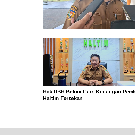
Pemkab Haltim Siapkan Implementas
Aplikasi PERDANA, Penggunaan DAU
Diawasi Lebih Ketat
Hak DBH Belum Cair, Keuangan Pem
Haltim Tertekan