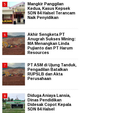
Mangkir Panggilan
Kedua, Kasus Kepsek
SDN 84 Halsel Terancam
Naik Penyidikan
Akhir Sengketa PT
Anugrah Sukses Mining:
MA Menangkan Linda
Pujianto dan PT Harum
Resources
PT ASM di Ujung Tanduk,
Pengadilan Batalkan
RUPSLB dan Akta
Perusahaan
Diduga Aniaya Lansia,
Dinas Pendidikan
Didesak Copot Kepala
SDN 84 Halsel