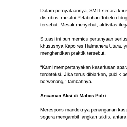
Dalam pernyataannya, SMIT secara khus
distribusi melalui Pelabuhan Tobelo didu
tersebut. Mesak menyebut, aktivitas ile
Situasi ini pun memicu pertanyaan serius
khususnya Kapolres Halmahera Utara, ya
menghentikan praktik tersebut.
“Kami mempertanyakan keseriusan aparat 
terdeteksi. Jika terus dibiarkan, publik
berwenang,” tambahnya.
Ancaman Aksi di Mabes Polri
Merespons mandeknya penanganan kasus
segera mengambil langkah taktis, antara 