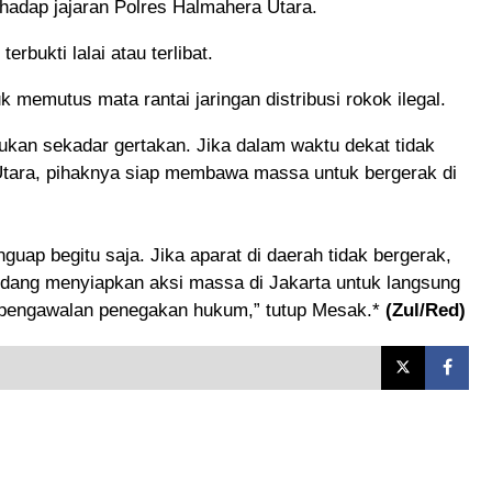
hadap jajaran Polres Halmahera Utara.
rbukti lalai atau terlibat.
 memutus mata rantai jaringan distribusi rokok ilegal.
kan sekadar gertakan. Jika dalam waktu dekat tidak
Utara, pihaknya siap membawa massa untuk bergerak di
uap begitu saja. Jika aparat di daerah tidak bergerak,
dang menyiapkan aksi massa di Jakarta untuk langsung
 pengawalan penegakan hukum,” tutup Mesak.*
(Zul/Red)