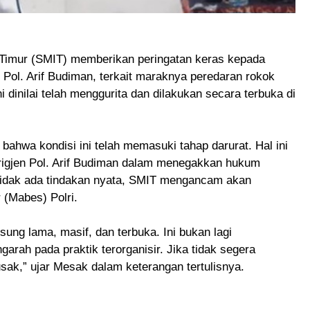
 Timur (SMIT) memberikan peringatan keras kepada
 Pol. Arif Budiman, terkait maraknya peredaran rokok
 ini dinilai telah menggurita dan dilakukan secara terbuka di
ahwa kondisi ini telah memasuki tahap darurat. Hal ini
rigjen Pol. Arif Budiman dalam menegakkan hukum
 tidak ada tindakan nyata, SMIT mengancam akan
(Mabes) Polri.
sung lama, masif, dan terbuka. Ini bukan lagi
arah pada praktik terorganisir. Jika tidak segera
ak,” ujar Mesak dalam keterangan tertulisnya.