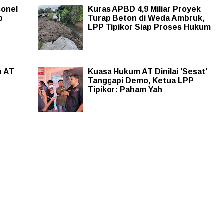
sonel
Kuras APBD 4,9 Miliar Proyek
p
Turap Beton di Weda Ambruk,
LPP Tipikor Siap Proses Hukum
n AT
Kuasa Hukum AT Dinilai 'Sesat'
Tanggapi Demo, Ketua LPP
Tipikor: Paham Yah