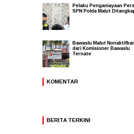
Pelaku Penganiayaan Per
SPN Polda Malut Ditangka
Bawaslu Malut Nonaktifka
dari Komisioner Bawaslu
Ternate
KOMENTAR
BERITA TERKINI