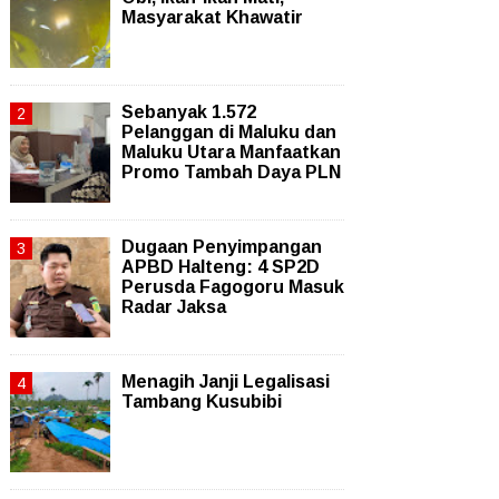
Masyarakat Khawatir
Sebanyak 1.572
Pelanggan di Maluku dan
Maluku Utara Manfaatkan
Promo Tambah Daya PLN
Dugaan Penyimpangan
APBD Halteng: 4 SP2D
Perusda Fagogoru Masuk
Radar Jaksa
Menagih Janji Legalisasi
Tambang Kusubibi