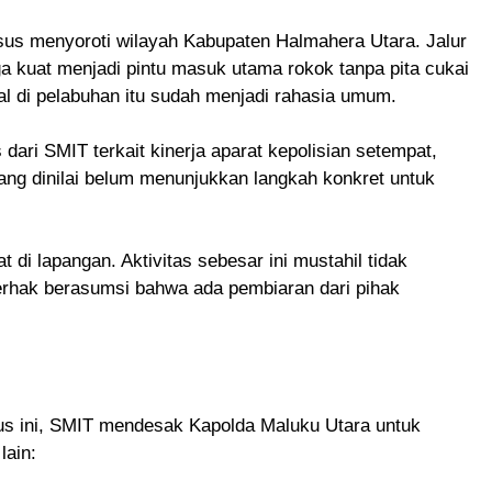
us menyoroti wilayah Kabupaten Halmahera Utara. Jalur
ga kuat menjadi pintu masuk utama rokok tanpa pita cukai
gal di pelabuhan itu sudah menjadi rahasia umum.
 dari SMIT terkait kinerja aparat kepolisian setempat,
ng dinilai belum menunjukkan langkah konkret untuk
di lapangan. Aktivitas sebesar ini mustahil tidak
 berhak berasumsi bahwa ada pembiaran dari pihak
 ini, SMIT mendesak Kapolda Maluku Utara untuk
lain: