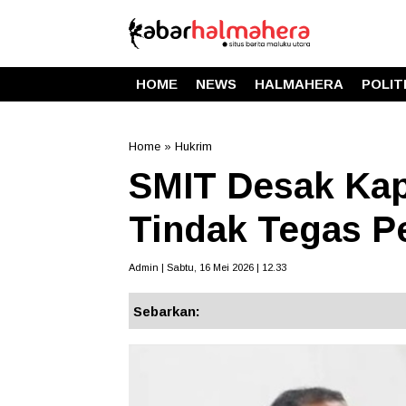
HOME
NEWS
HALMAHERA
POLIT
Home
»
Hukrim
SMIT Desak Kap
Tindak Tegas P
Admin | Sabtu, 16 Mei 2026 | 12.33
Sebarkan: