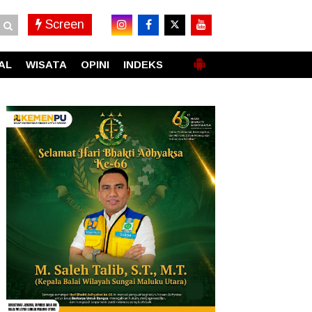
Screen
AL
WISATA
OPINI
INDEKS