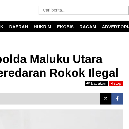
IK
DAERAH
HUKRIM
EKOBIS
RAGAM
ADVERTORI
olda Maluku Utara
eredaran Rokok Ilegal
bacakan
stop