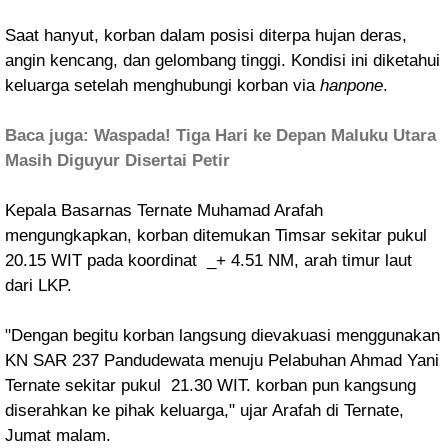
Saat hanyut, korban dalam posisi diterpa hujan deras,
angin kencang, dan gelombang tinggi. Kondisi ini diketahui
keluarga setelah menghubungi korban via
hanpone
.
Baca juga: Waspada! Tiga Hari ke Depan Maluku Utara
Masih Diguyur Disertai Petir
Kepala Basarnas Ternate Muhamad Arafah
mengungkapkan, korban ditemukan Timsar sekitar pukul
20.15 WIT pada
koordinat _+ 4.51 NM, arah timur laut
dari LKP.
"Dengan begitu korban langsung dievakuasi menggunakan
KN SAR 237 Pandudewata
menuju Pelabuhan Ahmad Yani
Ternate sekitar pukul 21.30 WIT. korban pun kangsung
diserahkan ke pihak keluarga," ujar Arafah di Ternate,
Jumat malam.