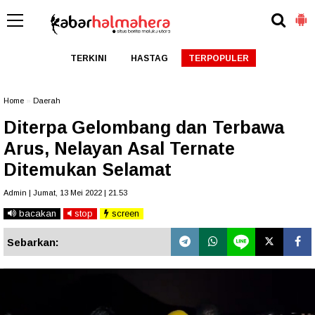
TERKINI
HASTAG
TERPOPULER
Home
»
Daerah
Diterpa Gelombang dan Terbawa
Arus, Nelayan Asal Ternate
Ditemukan Selamat
Admin | Jumat, 13 Mei 2022 | 21.53
bacakan
stop
screen
Sebarkan: