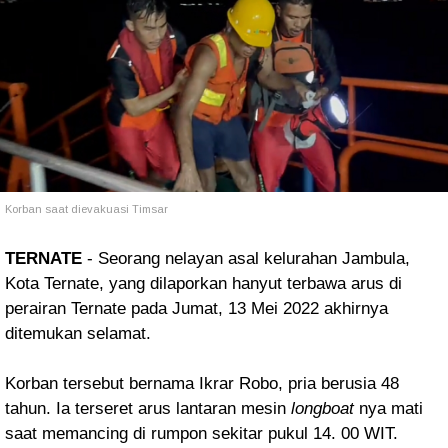
Korban saat dievakuasi Timsar
TERNATE
- Seorang nelayan asal kelurahan Jambula,
Kota Ternate, yang dilaporkan hanyut terbawa arus di
perairan Ternate pada
Jumat, 13 Mei 2022 akhirnya
ditemukan selamat.
Korban tersebut bernama
Ikrar Robo, pria berusia 48
tahun. Ia terseret arus lantaran mesin
longboat
nya mati
saat memancing di rumpon sekitar pukul 14. 00 WIT.