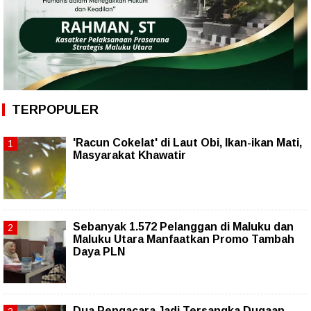
TERPOPULER
'Racun Cokelat' di Laut Obi, Ikan-ikan Mati,
Masyarakat Khawatir
Sebanyak 1.572 Pelanggan di Maluku dan
Maluku Utara Manfaatkan Promo Tambah
Daya PLN
Dua Pengacara Jadi Tersangka Dugaan