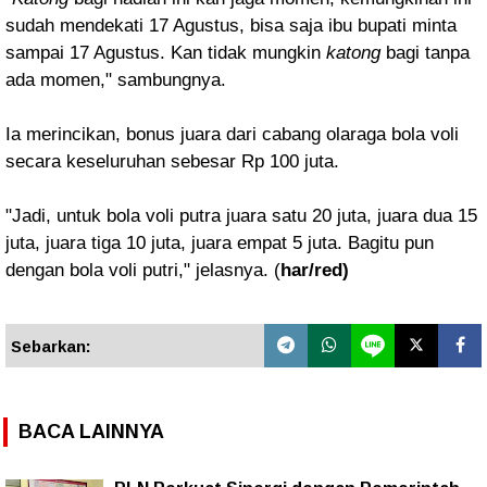
sudah mendekati 17 Agustus, bisa saja ibu bupati minta
sampai 17 Agustus. Kan tidak mungkin
katong
bagi tanpa
ada momen," sambungnya.
Ia merincikan, bonus juara dari cabang olaraga bola voli
secara keseluruhan sebesar Rp 100 juta.
"Jadi, untuk bola voli putra juara satu 20 juta, juara dua 15
juta, juara tiga 10 juta, juara empat 5 juta. Bagitu pun
dengan bola voli putri," jelasnya. (
har/red)
Sebarkan:
BACA LAINNYA