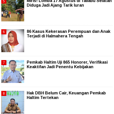
Miris! Lomba 17 Agustus di Taliabu Selatan
Diduga Jadi Ajang Tarik Iuran
86 Kasus Kekerasan Perempuan dan Anak
Terjadi di Halmahera Tengah
Pemkab Haltim Uji 865 Honorer, Verifikasi
Keaktifan Jadi Penentu Kebijakan
Hak DBH Belum Cair, Keuangan Pemkab
Haltim Tertekan