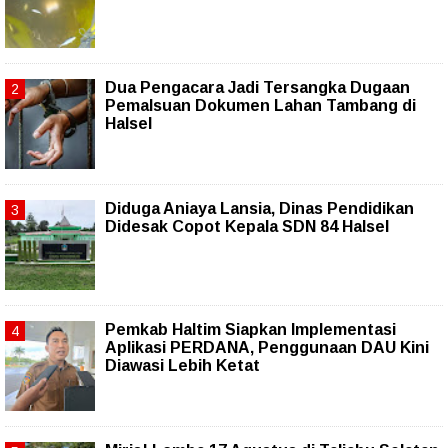
Dua Pengacara Jadi Tersangka Dugaan
Pemalsuan Dokumen Lahan Tambang di
Halsel
Diduga Aniaya Lansia, Dinas Pendidikan
Didesak Copot Kepala SDN 84 Halsel
Pemkab Haltim Siapkan Implementasi
Aplikasi PERDANA, Penggunaan DAU Kini
Diawasi Lebih Ketat