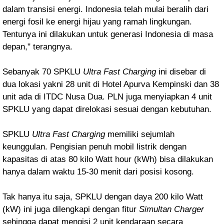
dalam transisi energi. Indonesia telah mulai beralih dari
energi fosil ke energi hijau yang ramah lingkungan.
Tentunya ini dilakukan untuk generasi Indonesia di masa
depan," terangnya.
Sebanyak 70 SPKLU
Ultra Fast Charging
ini disebar di
dua lokasi yakni 28 unit di Hotel Apurva Kempinski dan 38
unit ada di ITDC Nusa Dua. PLN juga menyiapkan 4 unit
SPKLU yang dapat direlokasi sesuai dengan kebutuhan.
SPKLU
Ultra Fast Charging
memiliki sejumlah
keunggulan. Pengisian penuh mobil listrik dengan
kapasitas di atas 80 kilo Watt hour (kWh) bisa dilakukan
hanya dalam waktu 15-30 menit dari posisi kosong.
Tak hanya itu saja, SPKLU dengan daya 200 kilo Watt
(kW) ini juga dilengkapi dengan fitur
Simultan Charger
sehingga dapat mengisi 2 unit kendaraan secara