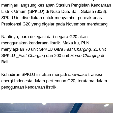
meninjau langsung kesiapan Stasiun Pengisian Kendaraan
Listrik Umum (SPKLU) di Nusa Dua, Bali, Selasa (30/8).
SPKLU ini disediakan untuk menyambut puncak acara
Presidensi G20 yang digelar pada November mendatang.
Nantinya, para delegasi dari negara G20 akan
menggunakan kendaraan listrik. Maka itu, PLN
menyiapkan 70 unit SPKLU
Ultra Fast Charging,
21 unit
SPKLU _
Fast Charging
dan 200 unit
Home Charging
di
Bali.
Kehadiran SPKLU ini akan menjadi
showcase
transisi
energi Indonesia dalam pertemuan G20, terutama dalam
penggunaan kendaraan listrik.