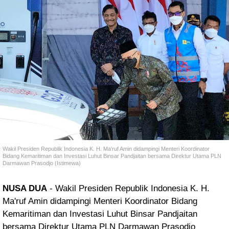
Wakil Presiden Republik Indonesia K. H. Ma'ruf Amin didampingi Menteri Koordinator
Bidang Kemaritiman dan Investasi Luhut Binsar Pandjaitan bersama Direktur Utama PLN
Darmawan Prasodjo (Istimewa)
NUSA DUA
- Wakil Presiden Republik Indonesia K. H.
Ma'ruf Amin didampingi Menteri Koordinator Bidang
Kemaritiman dan Investasi Luhut Binsar Pandjaitan
bersama Direktur Utama PLN Darmawan Prasodjo