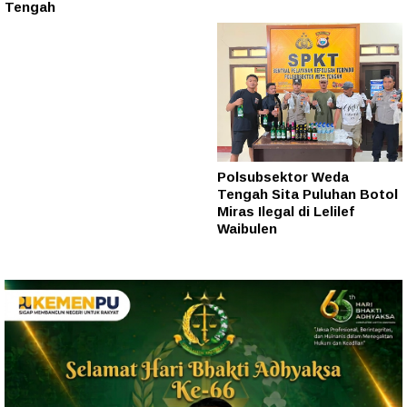
Tengah
Polsubsektor Weda
Tengah Sita Puluhan Botol
Miras Ilegal di Lelilef
Waibulen