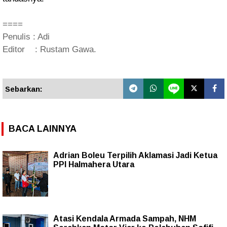
====
Penulis : Adi
Editor : Rustam Gawa.
Sebarkan:
BACA LAINNYA
Adrian Boleu Terpilih Aklamasi Jadi Ketua
PPI Halmahera Utara
Atasi Kendala Armada Sampah, NHM