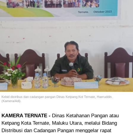
Kebid distribus dan cadangan pangan Dinas Ketpang Kot Ternate, Haeruddin.
(Kamera/Adi).
KAMERA TERNATE -
Dinas Ketahanan Pangan atau
Ketpang Kota Ternate, Maluku Utara, melalui Bidang
Distribusi dan Cadangan Pangan menggelar rapat