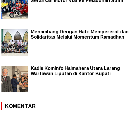
Serahkan Motor Viar ke Pelabuhan Sofifi
Menambang Dengan Hati: Mempererat dan
Solidaritas Melalui Momentum Ramadhan
Kadis Kominfo Halmahera Utara Larang
Wartawan Liputan di Kantor Bupati
KOMENTAR