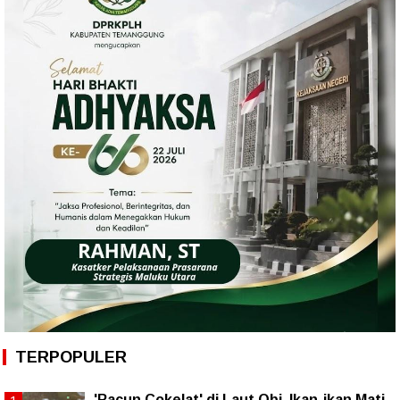
TERPOPULER
'Racun Cokelat' di Laut Obi, Ikan-ikan Mati,