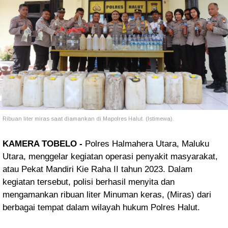
Ribuan liter miras saat diamankan di Mapolres Halut. (Istimewa).
KAMERA TOBELO -
Polres Halmahera Utara, Maluku
Utara, menggelar kegiatan operasi penyakit masyarakat,
atau Pekat Mandiri Kie Raha II tahun 2023. Dalam
kegiatan tersebut, polisi berhasil menyita dan
mengamankan ribuan liter Minuman keras, (Miras) dari
berbagai tempat dalam wilayah hukum Polres Halut.