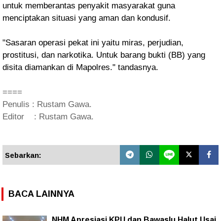
untuk memberantas penyakit masyarakat guna
menciptakan situasi yang aman dan kondusif.
"Sasaran operasi pekat ini yaitu miras, perjudian,
prostitusi, dan narkotika. Untuk barang bukti (BB) yang
disita diamankan di Mapolres." tandasnya.
====
Penulis : Rustam Gawa.
Editor : Rustam Gawa.
Sebarkan:
BACA LAINNYA
NHM Apresiasi KPU dan Bawaslu Halut Usai