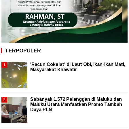
TERPOPULER
'Racun Cokelat' di Laut Obi, Ikan-ikan Mati,
Masyarakat Khawatir
Sebanyak 1.572 Pelanggan di Maluku dan
Maluku Utara Manfaatkan Promo Tambah
Daya PLN