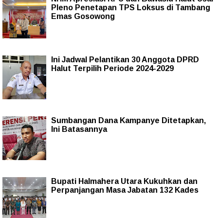
Pleno Penetapan TPS Loksus di Tambang
Emas Gosowong
Ini Jadwal Pelantikan 30 Anggota DPRD
Halut Terpilih Periode 2024-2029
Sumbangan Dana Kampanye Ditetapkan,
Ini Batasannya
Bupati Halmahera Utara Kukuhkan dan
Perpanjangan Masa Jabatan 132 Kades