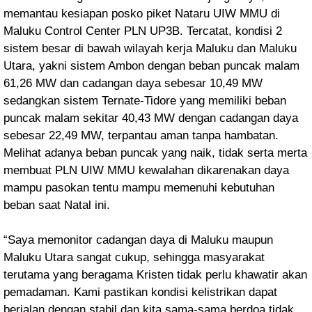
memantau kesiapan posko piket Nataru UIW MMU di
Maluku Control Center PLN UP3B. Tercatat, kondisi 2
sistem besar di bawah wilayah kerja Maluku dan Maluku
Utara, yakni sistem Ambon dengan beban puncak malam
61,26 MW dan cadangan daya sebesar 10,49 MW
sedangkan sistem Ternate-Tidore yang memiliki beban
puncak malam sekitar 40,43 MW dengan cadangan daya
sebesar 22,49 MW, terpantau aman tanpa hambatan.
Melihat adanya beban puncak yang naik, tidak serta merta
membuat PLN UIW MMU kewalahan dikarenakan daya
mampu pasokan tentu mampu memenuhi kebutuhan
beban saat Natal ini.
“Saya memonitor cadangan daya di Maluku maupun
Maluku Utara sangat cukup, sehingga masyarakat
terutama yang beragama Kristen tidak perlu khawatir akan
pemadaman. Kami pastikan kondisi kelistrikan dapat
berjalan dengan stabil dan kita sama-sama berdoa tidak