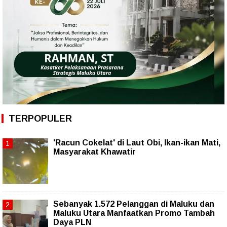
TERPOPULER
'Racun Cokelat' di Laut Obi, Ikan-ikan Mati,
Masyarakat Khawatir
Sebanyak 1.572 Pelanggan di Maluku dan
Maluku Utara Manfaatkan Promo Tambah
Daya PLN