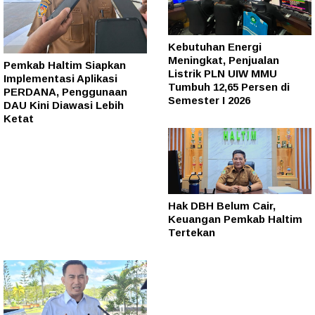
Kebutuhan Energi
Meningkat, Penjualan
Pemkab Haltim Siapkan
Listrik PLN UIW MMU
Implementasi Aplikasi
Tumbuh 12,65 Persen di
PERDANA, Penggunaan
Semester I 2026
DAU Kini Diawasi Lebih
Ketat
Hak DBH Belum Cair,
Keuangan Pemkab Haltim
Tertekan