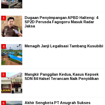
Dugaan Penyimpangan APBD Halteng: 4
SP2D Perusda Fagogoru Masuk Radar
Jaksa
Menagih Janji Legalisasi Tambang Kusubibi
Mangkir Panggilan Kedua, Kasus Kepsek
SDN 84 Halsel Terancam Naik Penyidikan
Akhir Sengketa PT Anugrah Sukses