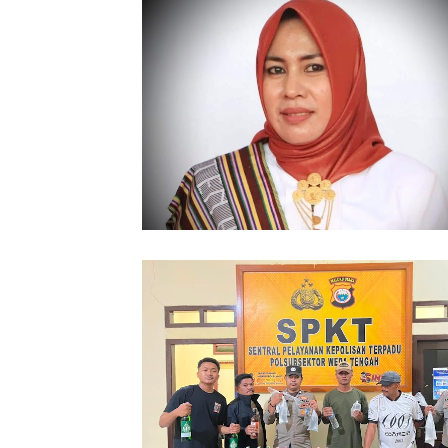
86 Kasus Kekerasan Perempuan dan
Terjadi di Halmahera Tengah