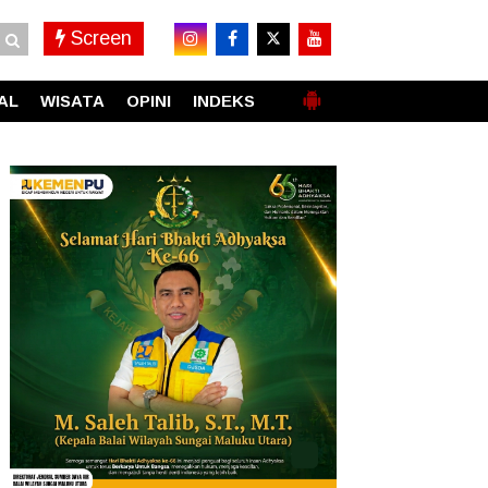
Screen
AL
WISATA
OPINI
INDEKS