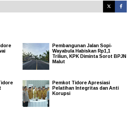
idore
Pembangunan Jalan Sopi-
wai
Wayabula Habiskan Rp1,1
Triliun, KPK Diminta Sorot BPJN
Malut
Tidore
Pemkot Tidore Apresiasi
t
Pelatihan Integritas dan Anti
Korupsi