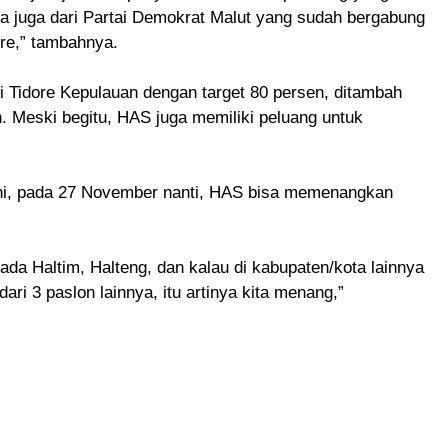
a juga dari Partai Demokrat Malut yang sudah bergabung
ore,” tambahnya.
di Tidore Kepulauan dengan target 80 persen, ditambah
 Meski begitu, HAS juga memiliki peluang untuk
kini, pada 27 November nanti, HAS bisa memenangkan
 ada Haltim, Halteng, dan kalau di kabupaten/kota lainnya
dari 3 paslon lainnya, itu artinya kita menang,”