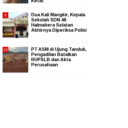
Ketat
Dua Kali Mangkir, Kepala
Sekolah SDN 48
Halmahera Selatan
Akhirnya Diperiksa Polisi
PT ASM di Ujung Tanduk,
Pengadilan Batalkan
RUPSLB dan Akta
Perusahaan