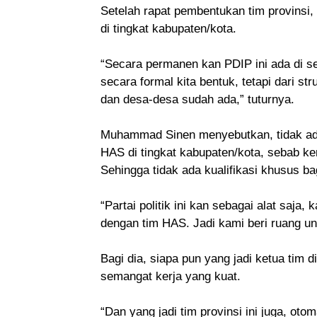
Setelah rapat pembentukan tim provinsi
di tingkat kabupaten/kota.
“Secara permanen kan PDIP ini ada di set
secara formal kita bentuk, tetapi dari st
dan desa-desa sudah ada,” tuturnya.
Muhammad Sinen menyebutkan, tidak ada
HAS di tingkat kabupaten/kota, sebab k
Sehingga tidak ada kualifikasi khusus b
“Partai politik ini kan sebagai alat saj
dengan tim HAS. Jadi kami beri ruang unt
Bagi dia, siapa pun yang jadi ketua tim d
semangat kerja yang kuat.
“Dan yang jadi tim provinsi ini juga, ot