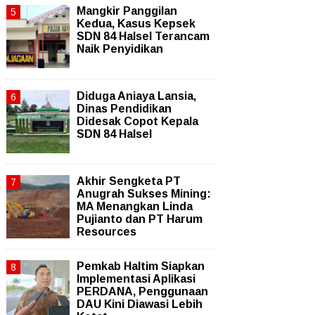
Mangkir Panggilan
Kedua, Kasus Kepsek
SDN 84 Halsel Terancam
Naik Penyidikan
Diduga Aniaya Lansia,
Dinas Pendidikan
Didesak Copot Kepala
SDN 84 Halsel
Akhir Sengketa PT
Anugrah Sukses Mining:
MA Menangkan Linda
Pujianto dan PT Harum
Resources
Pemkab Haltim Siapkan
Implementasi Aplikasi
PERDANA, Penggunaan
DAU Kini Diawasi Lebih