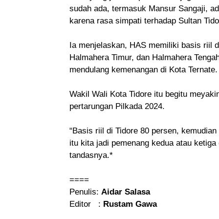
sudah ada, termasuk Mansur Sangaji, ad
karena rasa simpati terhadap Sultan Tid
Ia menjelaskan, HAS memiliki basis riil 
Halmahera Timur, dan Halmahera Tengah.
mendulang kemenangan di Kota Ternate.
Wakil Wali Kota Tidore itu begitu meya
pertarungan Pilkada 2024.
“Basis riil di Tidore 80 persen, kemudian
itu kita jadi pemenang kedua atau ketiga 
tandasnya.*
====
Penulis:
Aidar Salasa
Editor :
Rustam Gawa