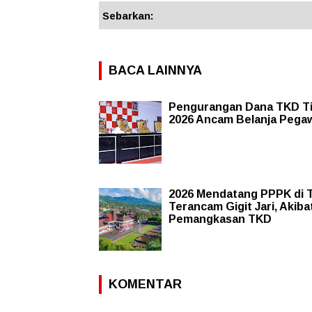
Sebarkan:
BACA LAINNYA
Pengurangan Dana TKD T
2026 Ancam Belanja Pega
2026 Mendatang PPPK di 
Terancam Gigit Jari, Akiba
Pemangkasan TKD
KOMENTAR