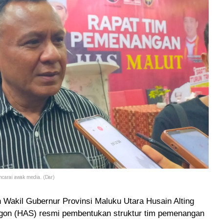
carai awak media. (Dar)
Wakil Gubernur Provinsi Maluku Utara Husain Alting
rgon (HAS) resmi pembentukan struktur tim pemenangan