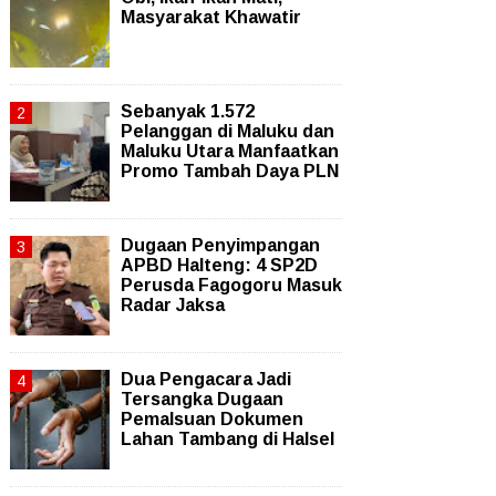
Masyarakat Khawatir
Sebanyak 1.572
Pelanggan di Maluku dan
Maluku Utara Manfaatkan
Promo Tambah Daya PLN
Dugaan Penyimpangan
APBD Halteng: 4 SP2D
Perusda Fagogoru Masuk
Radar Jaksa
Dua Pengacara Jadi
Tersangka Dugaan
Pemalsuan Dokumen
Lahan Tambang di Halsel