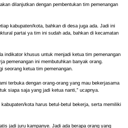
, akan dilanjutkan dengan pembentukan tim pemenangan
iap kabupaten/kota, bahkan di desa juga ada. Jadi ini
ruktural partai ya tim ini sudah ada, bahkan di kecamatan
 indikator khusus untuk menjadi ketua tim pemenangan
erja pemenangan ini membutuhkan banyak orang.
agi seorang ketua tim pemenangan.
a, kami terbuka dengan orang-orang yang mau bekerjasama
uk siapa saja yang jadi ketua nanti,” ucapnya.
i kabupaten/kota harus betul-betul bekerja, serta memiliki
omatis jadi juru kampanye. Jadi ada berapa orang yang