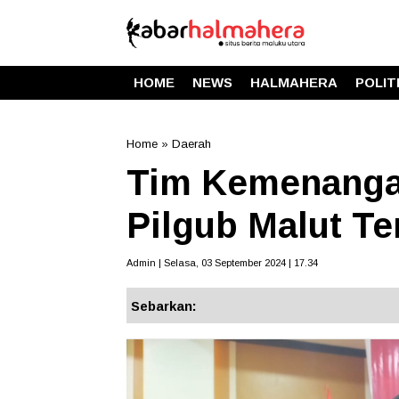
HOME
NEWS
HALMAHERA
POLIT
Home
»
Daerah
Tim Kemenanga
Pilgub Malut Te
Admin | Selasa, 03 September 2024 | 17.34
Sebarkan: