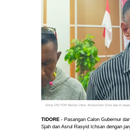
Ketua DPD PDIP Maluku Utara, Muhammad Sinen saat di wawan
TIDORE
- Pasangan Calon Gubernur dan 
Sjah dan Asrul Rasyid Ichsan dengan ja