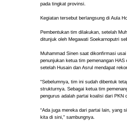
pada tingkat provinsi.
Kegiatan tersebut berlangsung di Aula H
Pembentukan tim dilakukan, setelah Mu
ditunjuk oleh Megawati Soekarnoputri s
Muhammad Sinen saat dikonfirmasi usai 
penunjukan ketua tim pemenangan HAS d
setelah Husain dan Asrul mendapat rek
“Sebelumnya, tim ini sudah dibentuk tet
strukturnya. Sebagai ketua tim pemenang
pengurus adalah partai koalisi dari PKN
“Ada juga mereka dari partai lain, yang
kita di sini,” sambungnya.