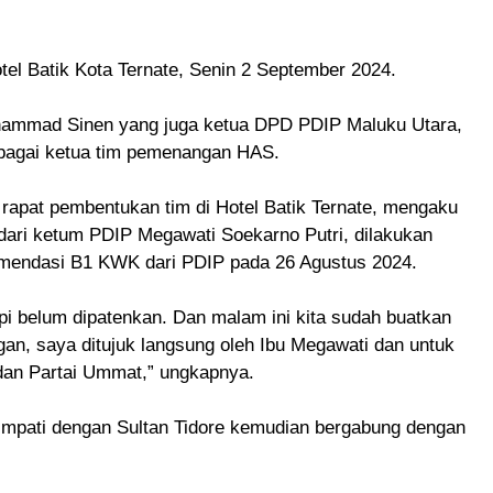
otel Batik Kota Ternate, Senin 2 September 2024.
hammad Sinen yang juga ketua DPD PDIP Maluku Utara,
ebagai ketua tim pemenangan HAS.
rapat pembentukan tim di Hotel Batik Ternate, mengaku
ari ketum PDIP Megawati Soekarno Putri, dilakukan
omendasi B1 KWK dari PDIP pada 26 Agustus 2024.
api belum dipatenkan. Dan malam ini kita sudah buatkan
an, saya ditujuk langsung oleh Ibu Megawati dan untuk
 dan Partai Ummat,” ungkapnya.
 simpati dengan Sultan Tidore kemudian bergabung dengan