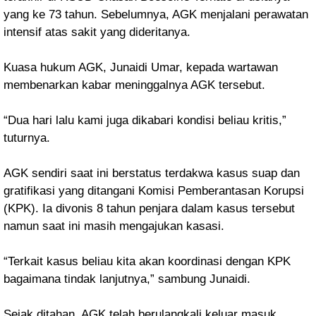
yang ke 73 tahun. Sebelumnya, AGK menjalani perawatan
intensif atas sakit yang dideritanya.
Kuasa hukum AGK, Junaidi Umar, kepada wartawan
membenarkan kabar meninggalnya AGK tersebut.
“Dua hari lalu kami juga dikabari kondisi beliau kritis,”
tuturnya.
AGK sendiri saat ini berstatus terdakwa kasus suap dan
gratifikasi yang ditangani Komisi Pemberantasan Korupsi
(KPK). Ia divonis 8 tahun penjara dalam kasus tersebut
namun saat ini masih mengajukan kasasi.
“Terkait kasus beliau kita akan koordinasi dengan KPK
bagaimana tindak lanjutnya,” sambung Junaidi.
Sejak ditahan, AGK telah berulangkali keluar masuk