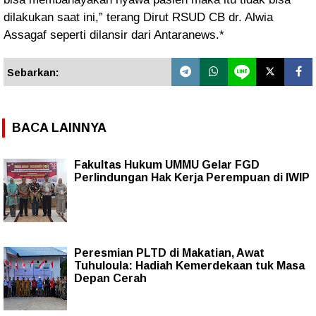
dilakukan saat ini,” terang Dirut RSUD CB dr. Alwia
Assagaf seperti dilansir dari Antaranews.*
Sebarkan:
BACA LAINNYA
Fakultas Hukum UMMU Gelar FGD
Perlindungan Hak Kerja Perempuan di IWIP
Peresmian PLTD di Makatian, Awat
Tuhuloula: Hadiah Kemerdekaan tuk Masa
Depan Cerah