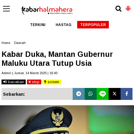
TERKINI
HASTAG
TERPOPULER
Home
»
Daerah
Kabar Duka, Mantan Gubernur
Maluku Utara Tutup Usia
Admin | Jumat, 14 Maret 2025 | 18.40
bacakan
stop
screen
Sebarkan: