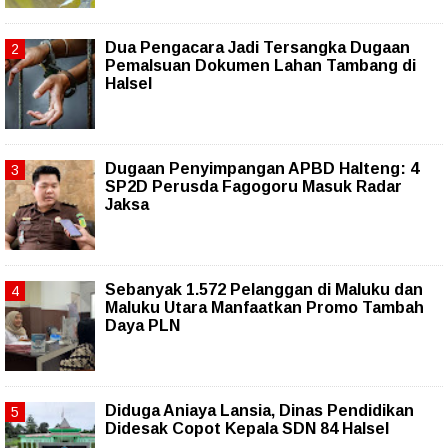
Dua Pengacara Jadi Tersangka Dugaan
Pemalsuan Dokumen Lahan Tambang di
Halsel
Dugaan Penyimpangan APBD Halteng: 4
SP2D Perusda Fagogoru Masuk Radar
Jaksa
Sebanyak 1.572 Pelanggan di Maluku dan
Maluku Utara Manfaatkan Promo Tambah
Daya PLN
Diduga Aniaya Lansia, Dinas Pendidikan
Didesak Copot Kepala SDN 84 Halsel