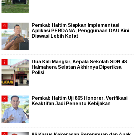
Pemkab Haltim Siapkan Implementasi
Aplikasi PERDANA, Penggunaan DAU Kini
Diawasi Lebih Ketat
Dua Kali Mangkir, Kepala Sekolah SDN 48
Halmahera Selatan Akhirnya Diperiksa
Polisi
Pemkab Haltim Uji 865 Honorer, Verifikasi
Keaktifan Jadi Penentu Kebijakan
86 Kasus Kekerasan Perempuan dan Anak