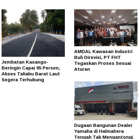
AMDAL Kawasan Industri
Buli Direvisi, PT FHT
Jembatan Kasango-
Tegaskan Proses Sesuai
Beringin Capai 95 Persen,
Aturan
Akses Taliabu Barat Laut
Segera Terhubung
Dugaan Bangunan Dealer
Yamaha di Halmahera
Tengah Tak Mengantongi