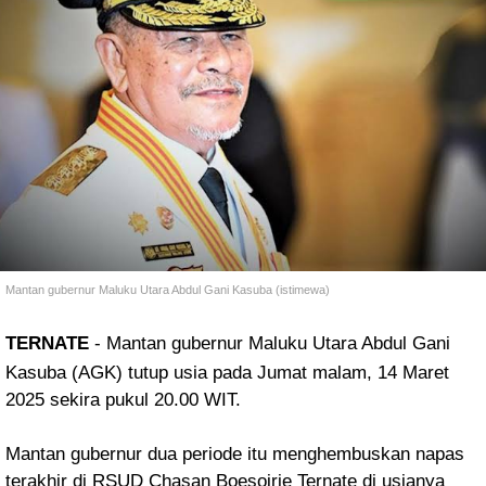
Mantan gubernur Maluku Utara Abdul Gani Kasuba (istimewa)
TERNATE
-
Mantan gubernur Maluku Utara Abdul Gani
Kasuba (AGK) tutup usia pada Jumat malam, 14 Maret
2025 sekira pukul 20.00 WIT.
Mantan gubernur dua periode itu menghembuskan napas
terakhir di RSUD Chasan Boesoirie Ternate di usianya