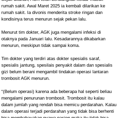
rumah sakit. Awal Maret 2025 ia kembali dilarikan ke
rumah sakit. Ia divonis menderita stroke ringan dan
kondisinya terus menurun sejak pekan lalu.
Menurut tim dokter, AGK juga mengalami infeksi di
otaknya pada Januari lalu. Kesadarannya dikabarkan
menurun, meskipun tidak sampai koma.
Tim dokter yang terdiri atas dokter spesialis saraf,
spesialis jantung, spesilais penyakit dalam dan spesialis
gizi belum berani mengambil tindakan operasi lantaran
trombosit AGK menurun.
“(Belum operasi) karena ada beberapa hal seperti beliau
mengalami penurunan trombosit. Trombosit itu kalau
dalam jumlah yang rendah bisa memicu perdarahan. Kalau
dalam operasi terjadi perdarahan yang tidak bisa berhenti
bisa membahayakan nyawa pasien maka itu tidak bisa