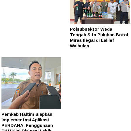
Polsubsektor Weda
Tengah Sita Puluhan Botol
Miras Ilegal di Lelilef
Waibulen
Pemkab Haltim Siapkan
Implementasi Aplikasi
PERDANA, Penggunaan
DAU Kini Diawasi Lebih