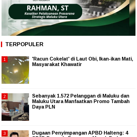
TERPOPULER
'Racun Cokelat' di Laut Obi, Ikan-ikan Mati,
Masyarakat Khawatir
Sebanyak 1.572 Pelanggan di Maluku dan
Maluku Utara Manfaatkan Promo Tambah
Daya PLN
Dugaan Penyimpangan APBD Halteng: 4