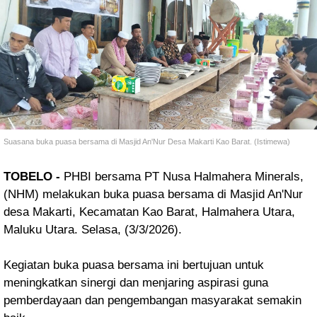
Suasana buka puasa bersama di Masjid An'Nur Desa Makarti Kao Barat. (Istimewa)
TOBELO -
PHBI bersama PT Nusa Halmahera Minerals,
(NHM) melakukan buka puasa bersama di Masjid An'Nur
desa Makarti, Kecamatan Kao Barat, Halmahera Utara,
Maluku Utara. Selasa, (3/3/2026).
Kegiatan buka puasa bersama ini bertujuan untuk
meningkatkan sinergi dan menjaring aspirasi guna
pemberdayaan dan pengembangan masyarakat semakin