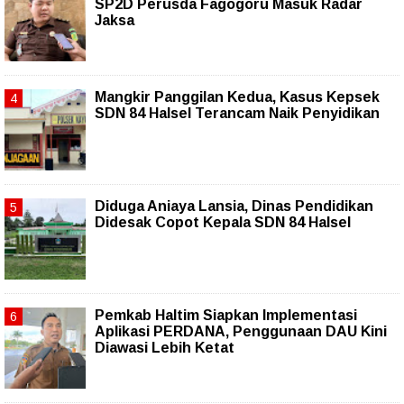
SP2D Perusda Fagogoru Masuk Radar
Jaksa
Mangkir Panggilan Kedua, Kasus Kepsek
SDN 84 Halsel Terancam Naik Penyidikan
Diduga Aniaya Lansia, Dinas Pendidikan
Didesak Copot Kepala SDN 84 Halsel
Pemkab Haltim Siapkan Implementasi
Aplikasi PERDANA, Penggunaan DAU Kini
Diawasi Lebih Ketat