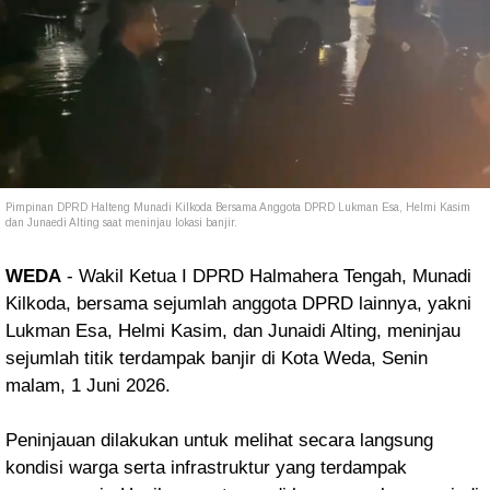
Pimpinan DPRD Halteng Munadi Kilkoda Bersama Anggota DPRD Lukman Esa, Helmi Kasim
dan Junaedi Alting saat meninjau lokasi banjir.
WEDA
- Wakil Ketua I DPRD Halmahera Tengah, Munadi
Kilkoda, bersama sejumlah anggota DPRD lainnya, yakni
Lukman Esa, Helmi Kasim, dan Junaidi Alting, meninjau
sejumlah titik terdampak banjir di Kota Weda, Senin
malam, 1 Juni 2026.
Peninjauan dilakukan untuk melihat secara langsung
kondisi warga serta infrastruktur yang terdampak