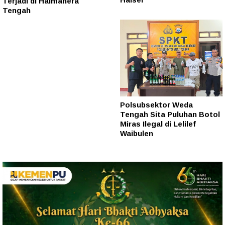
Terjadi di Halmahera
Tengah
Polsubsektor Weda
Tengah Sita Puluhan Botol
Miras Ilegal di Lelilef
Waibulen