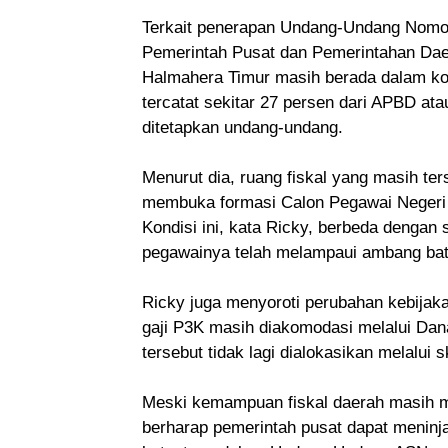
Terkait penerapan Undang-Undang Nomo
Pemerintah Pusat dan Pemerintahan Dae
Halmahera Timur masih berada dalam kori
tercatat sekitar 27 persen dari APBD a
ditetapkan undang-undang.
Menurut dia, ruang fiskal yang masih t
membuka formasi Calon Pegawai Negeri 
Kondisi ini, kata Ricky, berbeda dengan 
pegawainya telah melampaui ambang bat
Ricky juga menyoroti perubahan kebijak
gaji P3K masih diakomodasi melalui Da
tersebut tidak lagi dialokasikan melalui
Meski kemampuan fiskal daerah masih 
berharap pemerintah pusat dapat meninja