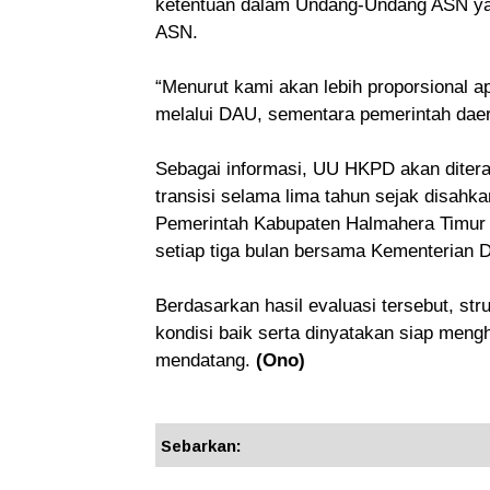
ketentuan dalam Undang-Undang ASN ya
ASN.
“Menurut kami akan lebih proporsional a
melalui DAU, sementara pemerintah daer
Sebagai informasi, UU HKPD akan diter
transisi selama lima tahun sejak disah
Pemerintah Kabupaten Halmahera Timur 
setiap tiga bulan bersama Kementerian
Berdasarkan hasil evaluasi tersebut, st
kondisi baik serta dinyatakan siap me
mendatang.
(Ono)
Sebarkan: