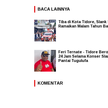
BACA LAINNYA
Tiba di Kota Tidore, Slank
Ramaikan Malam Tahun Ba
Feri Ternate - Tidore Ber
24 Jam Selama Konser Sla
Pantai Tugulufa
KOMENTAR