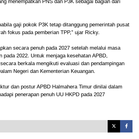
ng menempatkan PNS dan P3K sebagai bagian dari
pabila gaji pokok P3K tetap ditanggung pemerintah pusat
ah fokus pada pemberian TPP,” ujar Ricky.
apkan secara penuh pada 2027 setelah melalui masa
kan pada 2022. Untuk menjaga kesehatan APBD,
secara berkala mengikuti evaluasi dan pendampingan
 Dalam Negeri dan Kementerian Keuangan.
ruktur dan postur APBD Halmahera Timur dinilai dalam
nghadapi penerapan penuh UU HKPD pada 2027