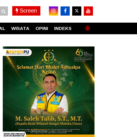
Screen
AL
WISATA
OPINI
INDEKS