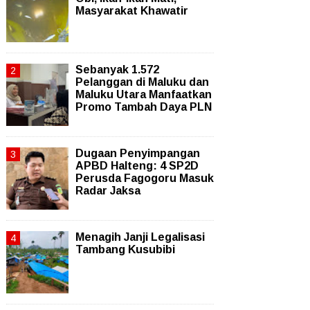
Masyarakat Khawatir
Sebanyak 1.572
Pelanggan di Maluku dan
Maluku Utara Manfaatkan
Promo Tambah Daya PLN
Dugaan Penyimpangan
APBD Halteng: 4 SP2D
Perusda Fagogoru Masuk
Radar Jaksa
Menagih Janji Legalisasi
Tambang Kusubibi