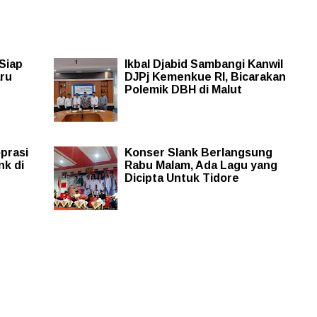
 Siap
Ikbal Djabid Sambangi Kanwil
ru
DJPj Kemenkue RI, Bicarakan
Polemik DBH di Malut
oprasi
Konser Slank Berlangsung
nk di
Rabu Malam, Ada Lagu yang
Dicipta Untuk Tidore