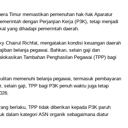
era Timur memastikan pemenuhan hak-hak Aparatur
merintah dengan Perjanjian Kerja (P3K), tetap menjadi
iskal yang dihadapi pemerintah daerah.
ky Chairul Richfat, mengatakan kondisi keuangan daerah
iban belanja pegawai. Bahkan, selain gaji dan
galokasikan Tambahan Penghasilan Pegawai (TPP) bagi
sulitan memenuhi belanja pegawai, termasuk pembayaran
, selain gaji, TPP bagi P3K penuh waktu juga tetap
026.
yang berlaku, TPP tidak diberikan kepada P3K paruh
uk dalam kategori ASN organik sebagaimana diatur