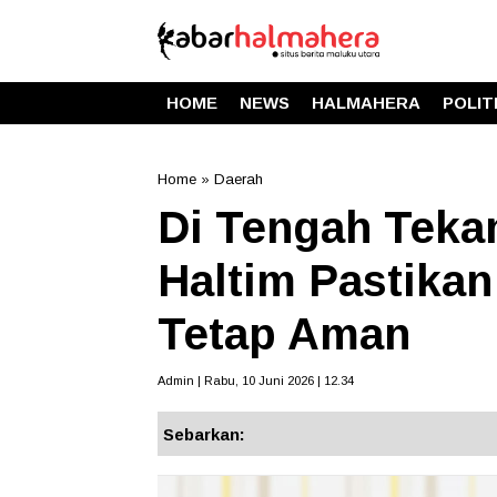
HOME
NEWS
HALMAHERA
POLIT
Home
»
Daerah
Di Tengah Teka
Haltim Pastika
Tetap Aman
Admin | Rabu, 10 Juni 2026 | 12.34
Sebarkan: