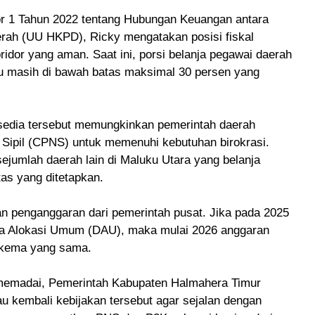
r 1 Tahun 2022 tentang Hubungan Keuangan antara
rah (UU HKPD), Ricky mengatakan posisi fiskal
dor yang aman. Saat ini, porsi belanja pegawai daerah
tau masih di bawah batas maksimal 30 persen yang
ersedia tersebut memungkinkan pemerintah daerah
Sipil (CPNS) untuk memenuhi kebutuhan birokrasi.
sejumlah daerah lain di Maluku Utara yang belanja
as yang ditetapkan.
an penganggaran dari pemerintah pusat. Jika pada 2025
na Alokasi Umum (DAU), maka mulai 2026 anggaran
 skema yang sama.
memadai, Pemerintah Kabupaten Halmahera Timur
u kembali kebijakan tersebut agar sejalan dengan