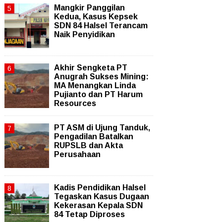
Mangkir Panggilan
Kedua, Kasus Kepsek
SDN 84 Halsel Terancam
Naik Penyidikan
Akhir Sengketa PT
Anugrah Sukses Mining:
MA Menangkan Linda
Pujianto dan PT Harum
Resources
PT ASM di Ujung Tanduk,
Pengadilan Batalkan
RUPSLB dan Akta
Perusahaan
Kadis Pendidikan Halsel
Tegaskan Kasus Dugaan
Kekerasan Kepala SDN
84 Tetap Diproses