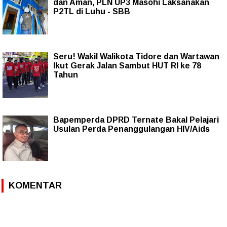
dan Aman, PLN UP3 Masohi Laksanakan
P2TL di Luhu - SBB
Seru! Wakil Walikota Tidore dan Wartawan
Ikut Gerak Jalan Sambut HUT RI ke 78
Tahun
Bapemperda DPRD Ternate Bakal Pelajari
Usulan Perda Penanggulangan HIV/Aids
KOMENTAR