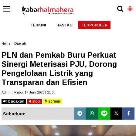
TERKINI
HASTAG
TERPOPULER
Home
»
Daerah
PLN dan Pemkab Buru Perkuat
Sinergi Meterisasi PJU, Dorong
Pengelolaan Listrik yang
Transparan dan Efisien
Admin | Rabu, 17 Juni 2026 | 21.03
bacakan
stop
screen
Sebarkan: