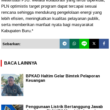
Meterisasi PJU. Melalui kolaborasi yang terus diperkuat,
PLN optimistis target program dapat tercapai sesuai
rencana sehingga mendukung pengelolaan energi yang
lebih efisien, meningkatkan kualitas pelayanan publik,
serta memberikan manfaat nyata bagi masyarakat
Kabupaten Buru.*
Sebarkan:
BACA LAINNYA
BPKAD Haltim Gelar Bimtek Pelaporan
Keuangan
Penggunaan Listrik Bertanggung Jawab