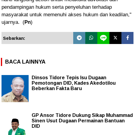
pendampingan hukum serta penyeluhan terhadap
masyarakat untuk memenuhi akses hukum dan keadilan,"
ujarnya.
(
Pn
)
Sebarkan:
BACA LAINNYA
Dinsos Tidore Tepis Isu Dugaan
Pemotongan DID, Kades Akedotilou
Beberkan Fakta Baru
GP Ansor Tidore Dukung Sikap Muhammad
Sinen Usut Dugaan Permainan Bantuan
DID