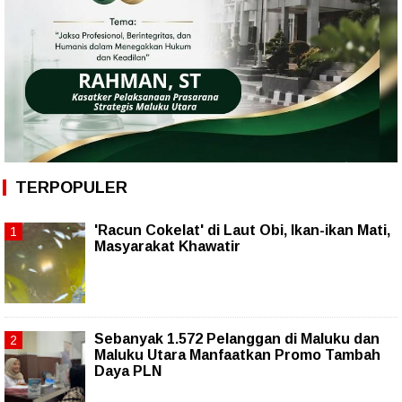
TERPOPULER
'Racun Cokelat' di Laut Obi, Ikan-ikan Mati,
Masyarakat Khawatir
Sebanyak 1.572 Pelanggan di Maluku dan
Maluku Utara Manfaatkan Promo Tambah
Daya PLN