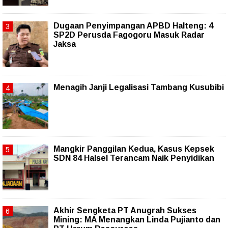
Dugaan Penyimpangan APBD Halteng: 4
SP2D Perusda Fagogoru Masuk Radar
Jaksa
Menagih Janji Legalisasi Tambang Kusubibi
Mangkir Panggilan Kedua, Kasus Kepsek
SDN 84 Halsel Terancam Naik Penyidikan
Akhir Sengketa PT Anugrah Sukses
Mining: MA Menangkan Linda Pujianto dan