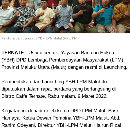
Pembina dan pengurus YBH-LPM Malut (Foto: KH)
TERNATE
- Usai dibentuk,
Yayasan Bantuan Hukum
(YBH)
DPD Lembaga Pemberdayaan Masyarakat (LPM)
Provinsi Maluku Utara (Malut) dengan resmi di
Launching.
Pembentukan dan Launching YBH-LPM Malut itu
diputuskan dalam rapat perdana yang berlangsung di
Bistro Caffe Ternate,
Rabu malam, 9 Maret 2022.
Kegiatan ini di hadiri oleh ketua DPD LPM Malut, Basri
Hamaya, Ketua Dewan Pembina YBH-LPM Malut,
Abd.
Rahim Odeyani, Direktur YBH-LPM Malut, Hairun Rizal