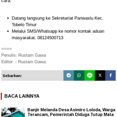
cara:
Datang langsung ke Sekretariat Panwaslu Kec.
Tobelo Timur
Melalui SMS/Whatsapp ke nomor kontak aduan
masyarakat. 08124500713
====
Penulis: Rustam Gawa
Editor : Rustam Gawa
Sebarkan:
BACA LAINNYA
Banjir Melanda Desa Asimiro Loloda, Warga
Terancam, Pemerintah Diduga Tutup Mata