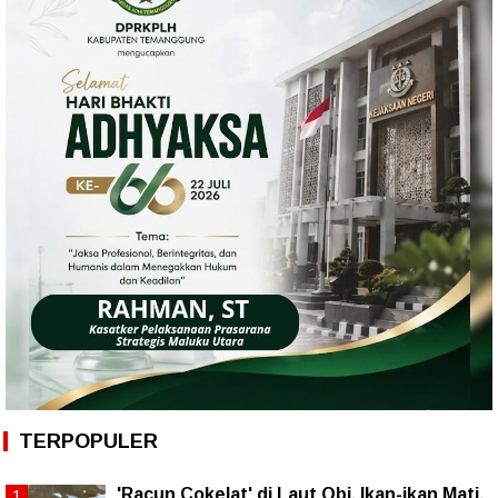
TERPOPULER
'Racun Cokelat' di Laut Obi, Ikan-ikan Mati,