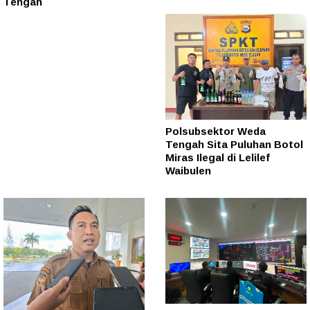
Tengah
Polsubsektor Weda
Tengah Sita Puluhan Botol
Miras Ilegal di Lelilef
Waibulen