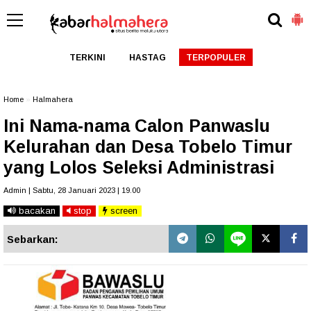
TERKINI
HASTAG
TERPOPULER
Home
»
Halmahera
Ini Nama-nama Calon Panwaslu
Kelurahan dan Desa Tobelo Timur
yang Lolos Seleksi Administrasi
Admin | Sabtu, 28 Januari 2023 | 19.00
bacakan
stop
screen
Sebarkan: