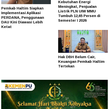
Kebutuhan Energi
Meningkat, Penjualan
Pemkab Haltim Siapkan
Listrik PLN UIW MMU
Implementasi Aplikasi
Tumbuh 12,65 Persen di
PERDANA, Penggunaan
Semester I 2026
DAU Kini Diawasi Lebih
Ketat
Hak DBH Belum Cair,
Keuangan Pemkab Haltim
Tertekan