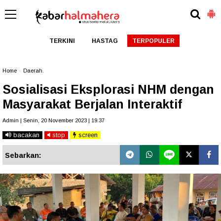
TERKINI
HASTAG
TERPOPULER
Home
»
Daerah.
Sosialisasi Eksplorasi NHM dengan
Masyarakat Berjalan Interaktif
Admin | Senin, 20 November 2023 | 19.37
bacakan
stop
screen
Sebarkan: