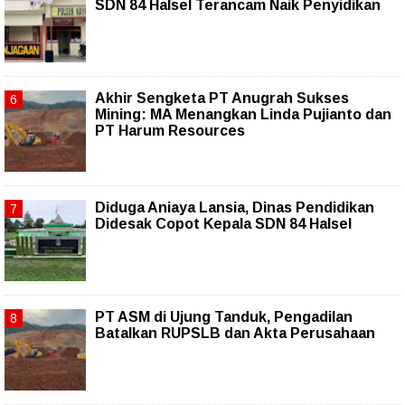
SDN 84 Halsel Terancam Naik Penyidikan
Akhir Sengketa PT Anugrah Sukses
Mining: MA Menangkan Linda Pujianto dan
PT Harum Resources
Diduga Aniaya Lansia, Dinas Pendidikan
Didesak Copot Kepala SDN 84 Halsel
PT ASM di Ujung Tanduk, Pengadilan
Batalkan RUPSLB dan Akta Perusahaan