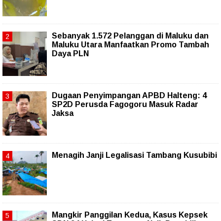
Sebanyak 1.572 Pelanggan di Maluku dan
Maluku Utara Manfaatkan Promo Tambah
Daya PLN
Dugaan Penyimpangan APBD Halteng: 4
SP2D Perusda Fagogoru Masuk Radar
Jaksa
Menagih Janji Legalisasi Tambang Kusubibi
Mangkir Panggilan Kedua, Kasus Kepsek