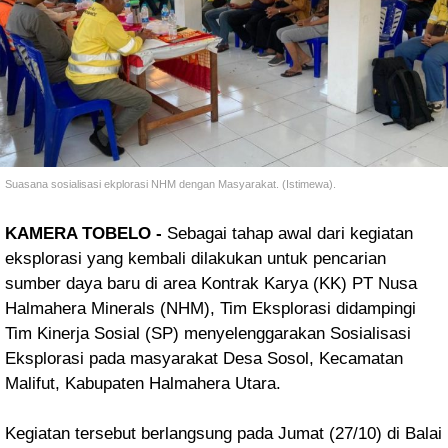
Suasana sosialisasi ekplorasi NHM dengan Masyarakat. (Istimewa).
KAMERA TOBELO -
Sebagai tahap awal dari kegiatan
eksplorasi yang kembali dilakukan untuk pencarian
sumber daya baru di area Kontrak Karya (KK) PT Nusa
Halmahera Minerals (NHM), Tim Eksplorasi didampingi
Tim Kinerja Sosial (SP) menyelenggarakan Sosialisasi
Eksplorasi pada masyarakat Desa Sosol, Kecamatan
Malifut, Kabupaten Halmahera Utara.
Kegiatan tersebut berlangsung pada Jumat (27/10) di Balai