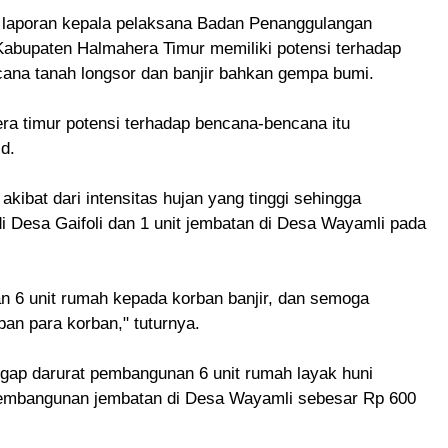
 laporan kepala pelaksana Badan Penanggulangan
abupaten Halmahera Timur memiliki potensi terhadap
ncana tanah longsor dan banjir bahkan gempa bumi.
ra timur potensi terhadap bencana-bencana itu
id.
kibat dari intensitas hujan yang tinggi sehingga
i Desa Gaifoli dan 1 unit jembatan di Desa Wayamli pada
kan 6 unit rumah kepada korban banjir, dan semoga
an para korban," tuturnya.
gap darurat pembangunan 6 unit rumah layak huni
 pembangunan jembatan di Desa Wayamli sebesar Rp 600