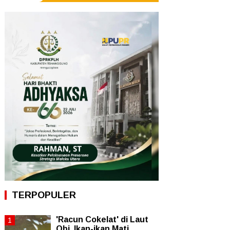
TERPOPULER
'Racun Cokelat' di Laut
Obi, Ikan-ikan Mati,