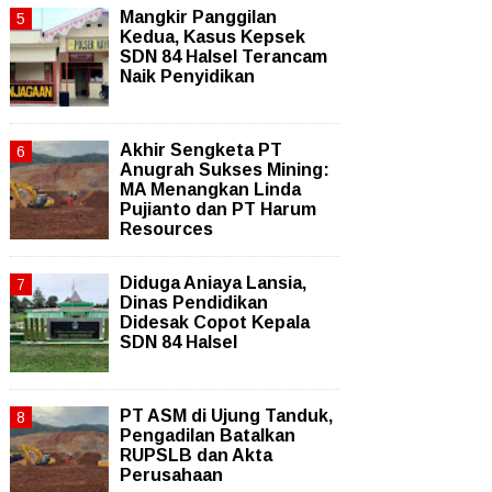
Mangkir Panggilan
Kedua, Kasus Kepsek
SDN 84 Halsel Terancam
Naik Penyidikan
Akhir Sengketa PT
Anugrah Sukses Mining:
MA Menangkan Linda
Pujianto dan PT Harum
Resources
Diduga Aniaya Lansia,
Dinas Pendidikan
Didesak Copot Kepala
SDN 84 Halsel
PT ASM di Ujung Tanduk,
Pengadilan Batalkan
RUPSLB dan Akta
Perusahaan