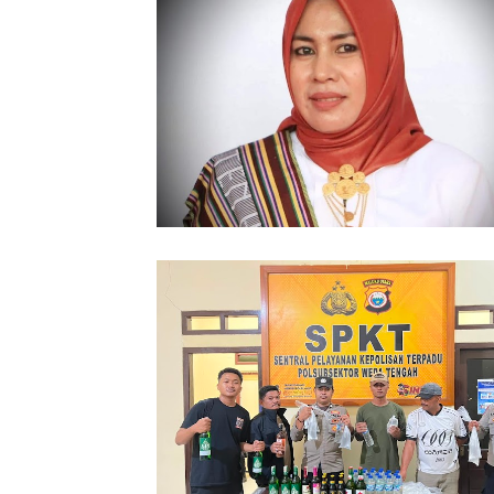
86 Kasus Kekerasan Perempuan dan
Terjadi di Halmahera Tengah