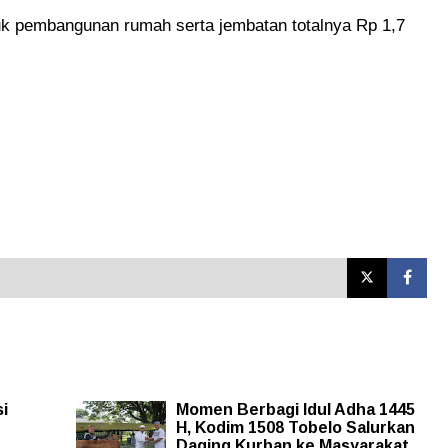
tuk pembangunan rumah serta jembatan totalnya Rp 1,7
si
Momen Berbagi Idul Adha 1445
H, Kodim 1508 Tobelo Salurkan
Daging Kurban ke Masyarakat