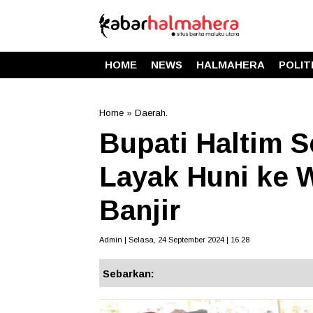
HOME
NEWS
HALMAHERA
POLIT
Home
»
Daerah.
Bupati Haltim 
Layak Huni ke 
Banjir
Admin | Selasa, 24 September 2024 | 16.28
Sebarkan: