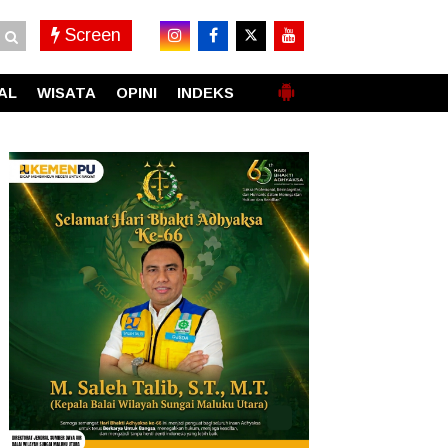
Screen
AL
WISATA
OPINI
INDEKS