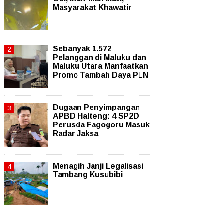
Masyarakat Khawatir
Sebanyak 1.572
Pelanggan di Maluku dan
Maluku Utara Manfaatkan
Promo Tambah Daya PLN
Dugaan Penyimpangan
APBD Halteng: 4 SP2D
Perusda Fagogoru Masuk
Radar Jaksa
Menagih Janji Legalisasi
Tambang Kusubibi