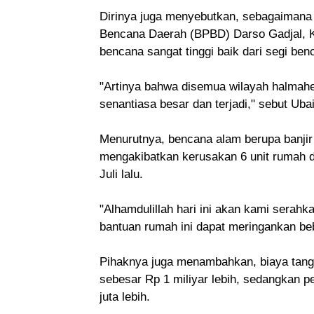
Dirinya juga menyebutkan, sebagaimana
Bencana Daerah (BPBD) Darso Gadjal, K
bencana sangat tinggi baik dari segi be
"Artinya bahwa disemua wilayah halmahe
senantiasa besar dan terjadi," sebut Uba
Menurutnya, bencana alam berupa banjir a
mengakibatkan kerusakan 6 unit rumah d
Juli lalu.
"Alhamdulillah hari ini akan kami serah
bantuan rumah ini dapat meringankan beb
Pihaknya juga menambahkan, biaya tang
sebesar Rp 1 miliyar lebih, sedangkan
juta lebih.