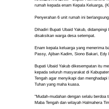
rumah kepada enam Kepala Keluarga, (KK
Penyerahan 6 unit rumah ini berlangsung
Dihadiri Bupati Ubaid Yakub, didampingi
disaksikan warga desa setempat.
Enam kepala keluarga yang menerima ba
Passy,
Ajiban Kadim,
Siono Bakari,
Edy 
Bupati Ubaid Yakub dikesempatan itu me
kepada seluruh masyarakat di Kabupat
Tengah agar menyikapi dan menghadapi 
Tuhan yang maha kuasa.
"Mudah-mudahan dengan selalu berdoa tida
Maba Tengah dan wilayah Halmahera Timu