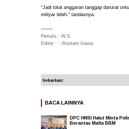
"Jadi total anggaran tanggap darurat un
miliyar lebih." tandasnya.
====
Penulis : W.S
Editor : Rustam Gawa.
Sebarkan:
BACA LAINNYA
DPC HNSI Halut Minta Poli
Berantas Mafia BBM