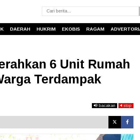
IK
DAERAH
HUKRIM
EKOBIS
RAGAM
ADVERTORI
Serahkan 6 Unit Rumah
Warga Terdampak
bacakan
stop