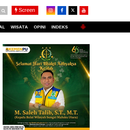
Screen
AL
WISATA
OPINI
INDEKS