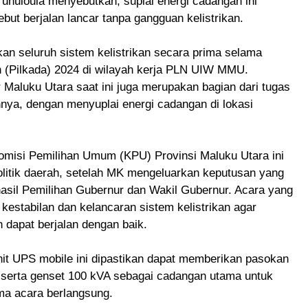
uloula menyebutkan, suplai energi cadangan ini
but berjalan lancar tanpa gangguan kelistrikan.
an seluruh sistem kelistrikan secara prima selama
 (Pilkada) 2024 di wilayah kerja PLN UIW MMU.
Maluku Utara saat ini juga merupakan bagian dari tugas
ya, dengan menyuplai energi cadangan di lokasi
Komisi Pemilihan Umum (KPU) Provinsi Maluku Utara ini
litik daerah, setelah MK mengeluarkan keputusan yang
sil Pemilihan Gubernur dan Wakil Gubernur. Acara yang
kestabilan dan kelancaran sistem kelistrikan agar
 dapat berjalan dengan baik.
unit UPS mobile ini dipastikan dapat memberikan pasokan
, serta genset 100 kVA sebagai cadangan utama untuk
ama acara berlangsung.