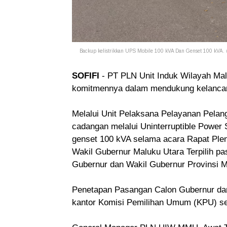
Backup kelistrikkan UPS Mobile 100 kVA Dan Genset 100 kVA
SOFIFI
- PT PLN Unit Induk Wilayah Ma
komitmennya dalam mendukung kelancar
Melalui Unit Pelaksana Pelayanan Pelan
cadangan melalui Uninterruptible Power 
genset 100 kVA selama acara Rapat Ple
Wakil Gubernur Maluku Utara Terpilih p
Gubernur dan Wakil Gubernur Provinsi M
Penetapan Pasangan Calon Gubernur dan 
kantor Komisi Pemilihan Umum (KPU) s