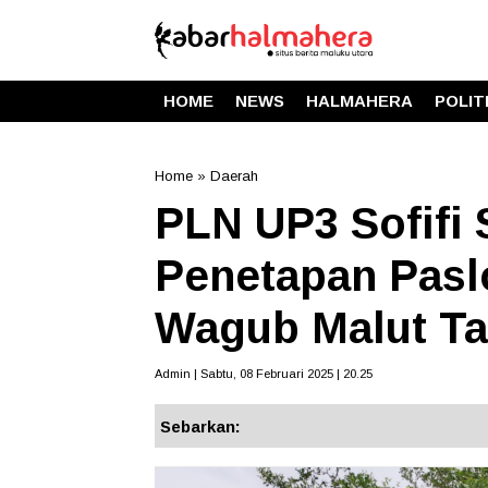
HOME
NEWS
HALMAHERA
POLIT
Home
»
Daerah
PLN UP3 Sofifi
Penetapan Pasl
Wagub Malut Ta
Admin | Sabtu, 08 Februari 2025 | 20.25
Sebarkan: