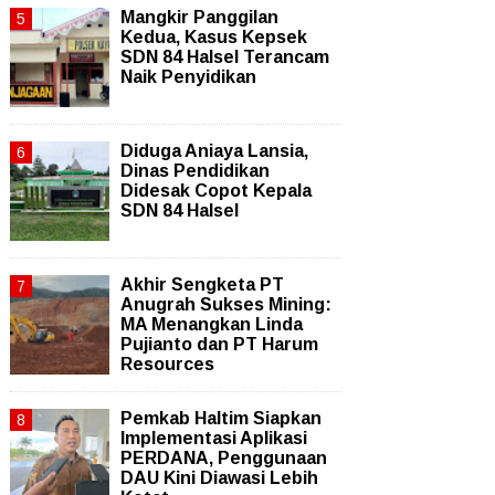
Mangkir Panggilan
Kedua, Kasus Kepsek
SDN 84 Halsel Terancam
Naik Penyidikan
Diduga Aniaya Lansia,
Dinas Pendidikan
Didesak Copot Kepala
SDN 84 Halsel
Akhir Sengketa PT
Anugrah Sukses Mining:
MA Menangkan Linda
Pujianto dan PT Harum
Resources
Pemkab Haltim Siapkan
Implementasi Aplikasi
PERDANA, Penggunaan
DAU Kini Diawasi Lebih