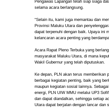
Pengawas Lapangan telah siap siaga dal
selama acara berlangsung.
“Selain itu, kami juga memantau dan m
Provinsi Maluku Utara dan penyelenggar
dapat terpenuhi dengan baik. Upaya in
kelancaran acara penting yang berdampak
Acara Rapat Pleno Terbuka yang berlang
masyarakat Maluku Utara, di mana kepu
Wakil Gubernur yang telah diputuskan.
Ke depan, PLN akan terus memberikan p
berbagai kegiatan penting, baik yang be
maupun kegiatan sosial lainnya. Sebaga
energi, PLN UIW MMU melalui UP3 Sofifi 
dan dapat diandalkan, sehingga setiap a
Utara dapat berjalan dengan lancar dan