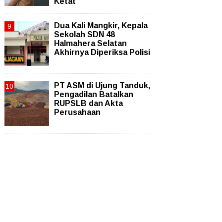
Ketat
Dua Kali Mangkir, Kepala
Sekolah SDN 48
Halmahera Selatan
Akhirnya Diperiksa Polisi
PT ASM di Ujung Tanduk,
Pengadilan Batalkan
RUPSLB dan Akta
Perusahaan