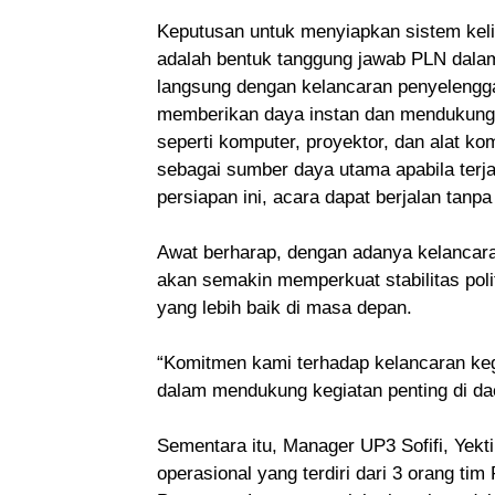
Keputusan untuk menyiapkan sistem keli
adalah bentuk tanggung jawab PLN dala
langsung dengan kelancaran penyelengg
memberikan daya instan dan mendukung p
seperti komputer, proyektor, dan alat k
sebagai sumber daya utama apabila terj
persiapan ini, acara dapat berjalan tan
Awat berharap, dengan adanya kelancaran
akan semakin memperkuat stabilitas pol
yang lebih baik di masa depan.
“Komitmen kami terhadap kelancaran ke
dalam mendukung kegiatan penting di da
Sementara itu, Manager UP3 Sofifi, Yek
operasional yang terdiri dari 3 orang ti