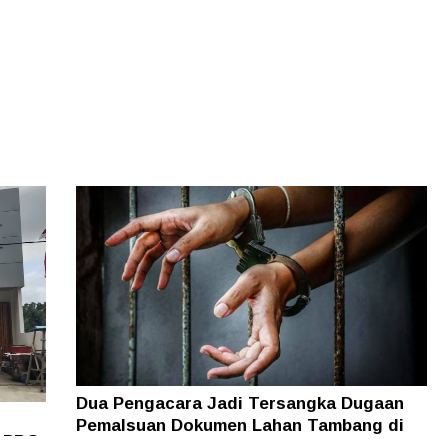
Dua Pengacara Jadi Tersangka Dugaan
Pemalsuan Dokumen Lahan Tambang di
i PBG
Halsel