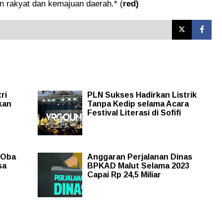
 rakyat dan kemajuan daerah.* (
red)
ri
PLN Sukses Hadirkan Listrik
kan
Tanpa Kedip selama Acara
Festival Literasi di Sofifi
 Oba
Anggaran Perjalanan Dinas
sa
BPKAD Malut Selama 2023
Capai Rp 24,5 Miliar