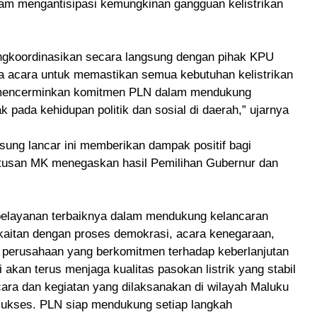
am mengantisipasi kemungkinan gangguan kelistrikan
engkoordinasikan secara langsung dengan pihak KPU
a acara untuk memastikan semua kebutuhan kelistrikan
i mencerminkan komitmen PLN dalam mendukung
 pada kehidupan politik dan sosial di daerah,” ujarnya
sung lancar ini memberikan dampak positif bagi
tusan MK menegaskan hasil Pemilihan Gubernur dan
elayanan terbaiknya dalam mendukung kelancaran
rkaitan dengan proses demokrasi, acara kenegaraan,
i perusahaan yang berkomitmen terhadap keberlanjutan
akan terus menjaga kualitas pasokan listrik yang stabil
cara dan kegiatan yang dilaksanakan di wilayah Maluku
 sukses. PLN siap mendukung setiap langkah