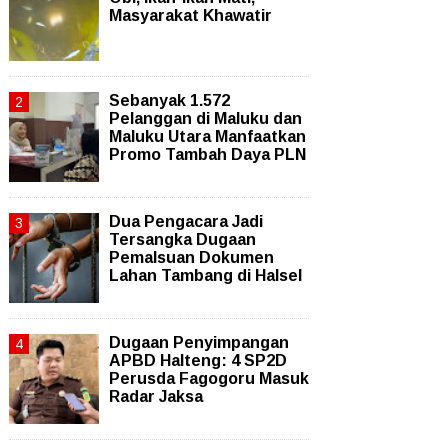
Masyarakat Khawatir
Sebanyak 1.572
Pelanggan di Maluku dan
Maluku Utara Manfaatkan
Promo Tambah Daya PLN
Dua Pengacara Jadi
Tersangka Dugaan
Pemalsuan Dokumen
Lahan Tambang di Halsel
Dugaan Penyimpangan
APBD Halteng: 4 SP2D
Perusda Fagogoru Masuk
Radar Jaksa