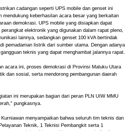
strikan cadangan seperti UPS mobile dan genset ini
m mendukung keberhasilan acara besar yang berkaitan
araan demokrasi. UPS mobile yang disiapkan dapat
erangkat elektronik yang digunakan dalam rapat pleno,
omunikasi lainnya, sedangkan genset 100 kVA bertindak
adi pemadaman listrik dari sumber utama. Dengan adanya
pa gangguan teknis yang dapat menghambat jalannya rapat.
 acara ini, proses demokrasi di Provinsi Maluku Utara
itik dan sosial, serta mendorong pembangunan daerah
giatan ini merupakan bagian dari peran PLN UIW MMU
erah,” pungkasnya.
ti Kurniawan menyampaikan bahwa seluruh tim teknis dan
m Pelayanan Teknik, 1 Teknisi Pembangkit serta 1