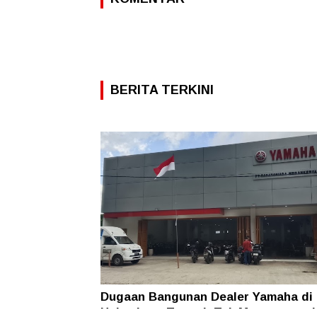
BERITA TERKINI
Dugaan Bangunan Dealer Yamaha di
Halmahera Tengah Tak Mengantong