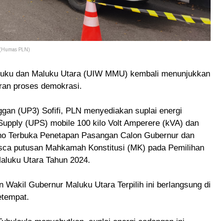
. (Humas PLN)
luku dan Maluku Utara (UIW MMU) kembali menunjukkan
an proses demokrasi.
ggan (UP3) Sofifi, PLN menyediakan suplai energi
Supply (UPS) mobile 100 kilo Volt Amperere (kVA) dan
no Terbuka Penetapan Pasangan Calon Gubernur dan
asca putusan Mahkamah Konstitusi (MK) pada Pemilihan
aluku Utara Tahun 2024.
Wakil Gubernur Maluku Utara Terpilih ini berlangsung di
etempat.