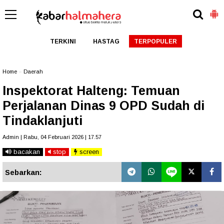
TERKINI
HASTAG
TERPOPULER
Home
»
Daerah
Inspektorat Halteng: Temuan
Perjalanan Dinas 9 OPD Sudah di
Tindaklanjuti
Admin | Rabu, 04 Februari 2026 | 17.57
bacakan
stop
screen
Sebarkan: