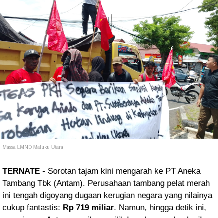
Massa LMND Maluku Utara.
TERNATE
- Sorotan tajam kini mengarah ke PT Aneka
Tambang Tbk (Antam). Perusahaan tambang pelat merah
ini tengah digoyang dugaan kerugian negara yang nilainya
cukup fantastis:
Rp 719 miliar
. Namun, hingga detik ini,