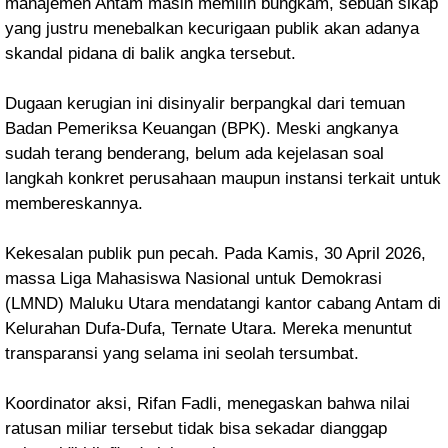
manajemen Antam masih memilih bungkam, sebuah sikap
yang justru menebalkan kecurigaan publik akan adanya
skandal pidana di balik angka tersebut.
Dugaan kerugian ini disinyalir berpangkal dari temuan
Badan Pemeriksa Keuangan (BPK). Meski angkanya
sudah terang benderang, belum ada kejelasan soal
langkah konkret perusahaan maupun instansi terkait untuk
membereskannya.
Kekesalan publik pun pecah. Pada Kamis, 30 April 2026,
massa Liga Mahasiswa Nasional untuk Demokrasi
(LMND) Maluku Utara mendatangi kantor cabang Antam di
Kelurahan Dufa-Dufa, Ternate Utara. Mereka menuntut
transparansi yang selama ini seolah tersumbat.
Koordinator aksi, Rifan Fadli, menegaskan bahwa nilai
ratusan miliar tersebut tidak bisa sekadar dianggap