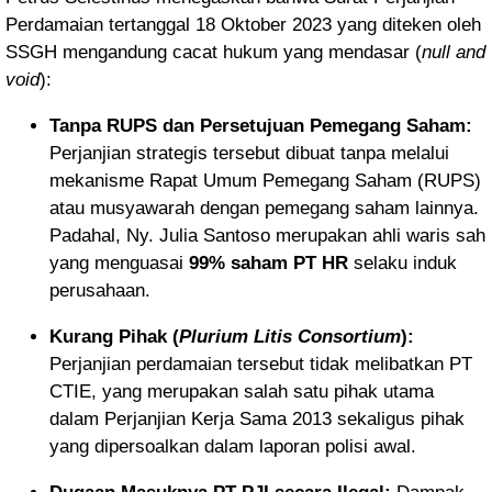
Perdamaian tertanggal 18 Oktober 2023 yang diteken oleh
SSGH mengandung cacat hukum yang mendasar (
null and
void
):
Tanpa RUPS dan Persetujuan Pemegang Saham:
Perjanjian strategis tersebut dibuat tanpa melalui
mekanisme Rapat Umum Pemegang Saham (RUPS)
atau musyawarah dengan pemegang saham lainnya.
Padahal, Ny. Julia Santoso merupakan ahli waris sah
yang menguasai
99% saham PT HR
selaku induk
perusahaan.
Kurang Pihak (
Plurium Litis Consortium
):
Perjanjian perdamaian tersebut tidak melibatkan PT
CTIE, yang merupakan salah satu pihak utama
dalam Perjanjian Kerja Sama 2013 sekaligus pihak
yang dipersoalkan dalam laporan polisi awal.