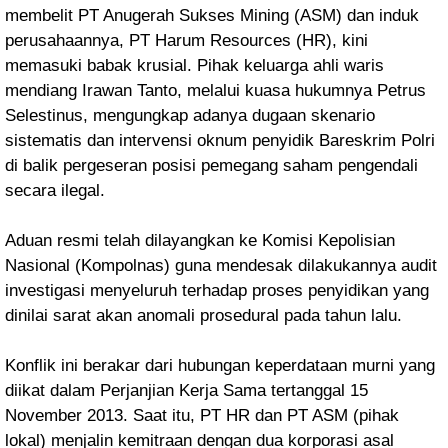
membelit PT Anugerah Sukses Mining (ASM) dan induk
perusahaannya, PT Harum Resources (HR), kini
memasuki babak krusial. Pihak keluarga ahli waris
mendiang Irawan Tanto, melalui kuasa hukumnya Petrus
Selestinus, mengungkap adanya dugaan skenario
sistematis dan intervensi oknum penyidik Bareskrim Polri
di balik pergeseran posisi pemegang saham pengendali
secara ilegal.
Aduan resmi telah dilayangkan ke Komisi Kepolisian
Nasional (Kompolnas) guna mendesak dilakukannya audit
investigasi menyeluruh terhadap proses penyidikan yang
dinilai sarat akan anomali prosedural pada tahun lalu.
Konflik ini berakar dari hubungan keperdataan murni yang
diikat dalam Perjanjian Kerja Sama tertanggal 15
November 2013. Saat itu, PT HR dan PT ASM (pihak
lokal) menjalin kemitraan dengan dua korporasi asal