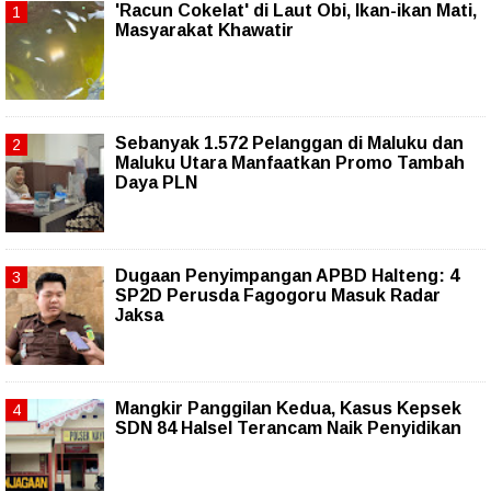
'Racun Cokelat' di Laut Obi, Ikan-ikan Mati,
Masyarakat Khawatir
Sebanyak 1.572 Pelanggan di Maluku dan
Maluku Utara Manfaatkan Promo Tambah
Daya PLN
Dugaan Penyimpangan APBD Halteng: 4
SP2D Perusda Fagogoru Masuk Radar
Jaksa
Mangkir Panggilan Kedua, Kasus Kepsek
SDN 84 Halsel Terancam Naik Penyidikan