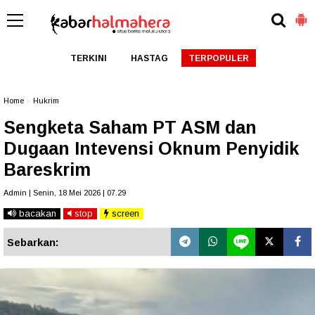
TERKINI
HASTAG
TERPOPULER
Home
»
Hukrim
Sengketa Saham PT ASM dan
Dugaan Intevensi Oknum Penyidik
Bareskrim
Admin | Senin, 18 Mei 2026 | 07.29
bacakan
stop
screen
Sebarkan: