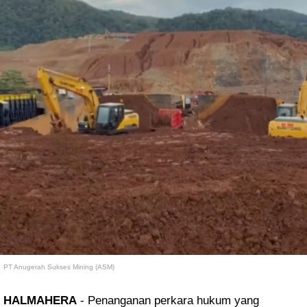
PT Anugerah Sukses Mining (ASM)
HALMAHERA
- Penanganan perkara hukum yang