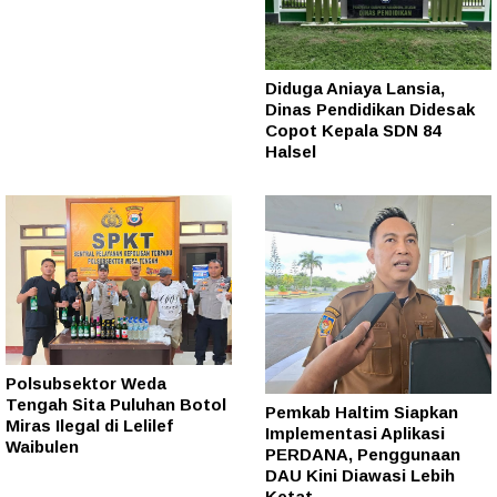
Diduga Aniaya Lansia,
Dinas Pendidikan Didesak
Copot Kepala SDN 84
Halsel
Polsubsektor Weda
Tengah Sita Puluhan Botol
Pemkab Haltim Siapkan
Miras Ilegal di Lelilef
Implementasi Aplikasi
Waibulen
PERDANA, Penggunaan
DAU Kini Diawasi Lebih
Ketat