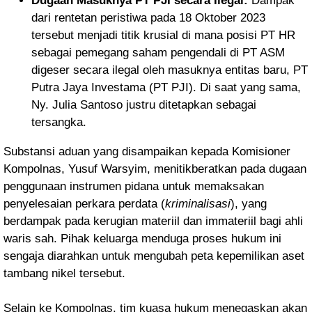
Dugaan Masuknya PT PJI secara Ilegal:
Dampak
dari rentetan peristiwa pada 18 Oktober 2023
tersebut menjadi titik krusial di mana posisi PT HR
sebagai pemegang saham pengendali di PT ASM
digeser secara ilegal oleh masuknya entitas baru, PT
Putra Jaya Investama (PT PJI). Di saat yang sama,
Ny. Julia Santoso justru ditetapkan sebagai
tersangka.
Substansi aduan yang disampaikan kepada Komisioner
Kompolnas, Yusuf Warsyim, menitikberatkan pada dugaan
penggunaan instrumen pidana untuk memaksakan
penyelesaian perkara perdata (
kriminalisasi
), yang
berdampak pada kerugian materiil dan immateriil bagi ahli
waris sah. Pihak keluarga menduga proses hukum ini
sengaja diarahkan untuk mengubah peta kepemilikan aset
tambang nikel tersebut.
Selain ke Kompolnas, tim kuasa hukum menegaskan akan