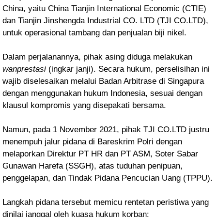
China, yaitu China Tianjin International Economic (CTIE)
dan Tianjin Jinshengda Industrial CO. LTD (TJI CO.LTD),
untuk operasional tambang dan penjualan biji nikel.
Dalam perjalanannya, pihak asing diduga melakukan
wanprestasi
(ingkar janji). Secara hukum, perselisihan ini
wajib diselesaikan melalui Badan Arbitrase di Singapura
dengan menggunakan hukum Indonesia, sesuai dengan
klausul kompromis yang disepakati bersama.
Namun, pada 1 November 2021, pihak TJI CO.LTD justru
menempuh jalur pidana di Bareskrim Polri dengan
melaporkan Direktur PT HR dan PT ASM, Soter Sabar
Gunawan Harefa (SSGH), atas tuduhan penipuan,
penggelapan, dan Tindak Pidana Pencucian Uang (TPPU).
Langkah pidana tersebut memicu rentetan peristiwa yang
dinilai janggal oleh kuasa hukum korban: