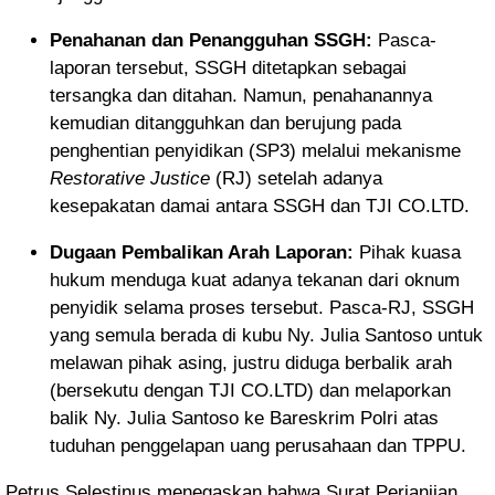
Penahanan dan Penangguhan SSGH:
Pasca-
laporan tersebut, SSGH ditetapkan sebagai
tersangka dan ditahan. Namun, penahanannya
kemudian ditangguhkan dan berujung pada
penghentian penyidikan (SP3) melalui mekanisme
Restorative Justice
(RJ) setelah adanya
kesepakatan damai antara SSGH dan TJI CO.LTD.
Dugaan Pembalikan Arah Laporan:
Pihak kuasa
hukum menduga kuat adanya tekanan dari oknum
penyidik selama proses tersebut. Pasca-RJ, SSGH
yang semula berada di kubu Ny. Julia Santoso untuk
melawan pihak asing, justru diduga berbalik arah
(bersekutu dengan TJI CO.LTD) dan melaporkan
balik Ny. Julia Santoso ke Bareskrim Polri atas
tuduhan penggelapan uang perusahaan dan TPPU.
Petrus Selestinus menegaskan bahwa Surat Perjanjian