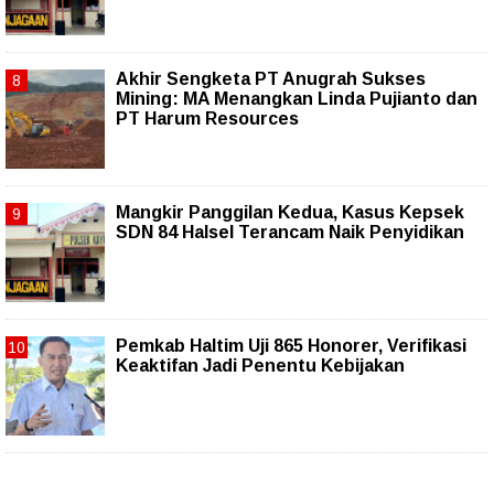
Akhir Sengketa PT Anugrah Sukses
Mining: MA Menangkan Linda Pujianto dan
PT Harum Resources
Mangkir Panggilan Kedua, Kasus Kepsek
SDN 84 Halsel Terancam Naik Penyidikan
Pemkab Haltim Uji 865 Honorer, Verifikasi
Keaktifan Jadi Penentu Kebijakan