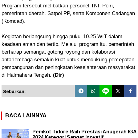
Program tersebut melibatkan personel TNI, Polri,
pemerintah daerah, Satpol PP, serta Komponen Cadangan
(Komcad).
Kegiatan berlangsung hingga pukul 10.25 WIT dalam
keadaan aman dan tertib. Melalui program itu, pemerintah
berharap semangat gotong royong dan kolaborasi
antarlembaga semakin kuat untuk mendukung percepatan
pembangunan dan peningkatan kesejahteraan masyarakat
di Halmahera Tengah.
(Dir)
Sebarkan:
BACA LAINNYA
Pemkot Tidore Raih Prestasi Anugerah IGA
2024 Kategori Sangat Inovatif