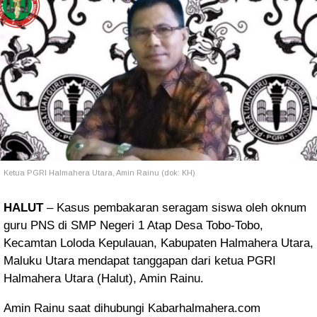
Ketua PGRI Halmahera Utara, Amin Rainu (dok: KH)
HALUT
– Kasus pembakaran seragam siswa oleh oknum
guru PNS di SMP Negeri 1 Atap Desa Tobo-Tobo,
Kecamtan Loloda Kepulauan, Kabupaten Halmahera Utara,
Maluku Utara mendapat tanggapan dari ketua PGRI
Halmahera Utara (Halut), Amin Rainu.
Amin Rainu saat dihubungi Kabarhalmahera.com