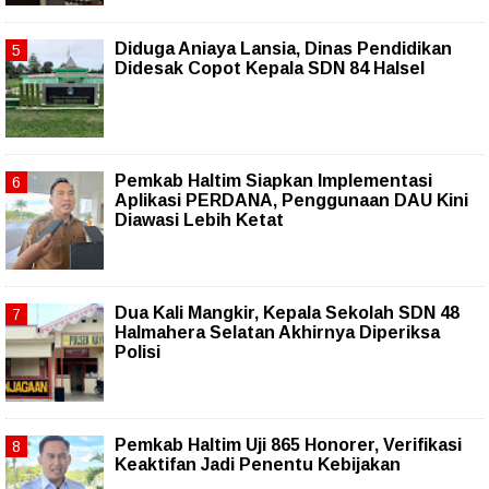
Diduga Aniaya Lansia, Dinas Pendidikan
Didesak Copot Kepala SDN 84 Halsel
Pemkab Haltim Siapkan Implementasi
Aplikasi PERDANA, Penggunaan DAU Kini
Diawasi Lebih Ketat
Dua Kali Mangkir, Kepala Sekolah SDN 48
Halmahera Selatan Akhirnya Diperiksa
Polisi
Pemkab Haltim Uji 865 Honorer, Verifikasi
Keaktifan Jadi Penentu Kebijakan