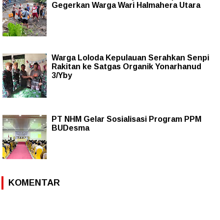
Gegerkan Warga Wari Halmahera Utara
Warga Loloda Kepulauan Serahkan Senpi
Rakitan ke Satgas Organik Yonarhanud
3/Yby
PT NHM Gelar Sosialisasi Program PPM
BUDesma
KOMENTAR