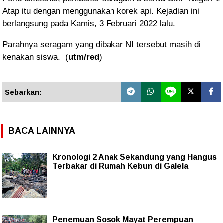
Atap itu dengan menggunakan korek api. Kejadian ini
berlangsung pada Kamis, 3 Februari 2022 lalu.
Parahnya seragam yang dibakar NI tersebut masih di
kenakan siswa.
(
utm/red
)
Sebarkan:
BACA LAINNYA
Kronologi 2 Anak Sekandung yang Hangus
Terbakar di Rumah Kebun di Galela
Penemuan Sosok Mayat Perempuan