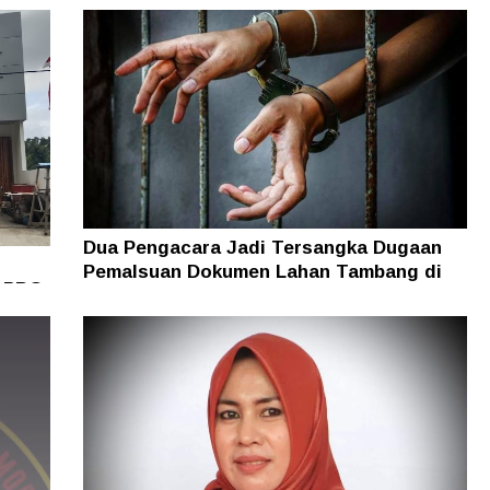
Dua Pengacara Jadi Tersangka Dugaan
Pemalsuan Dokumen Lahan Tambang di
i PBG
Halsel