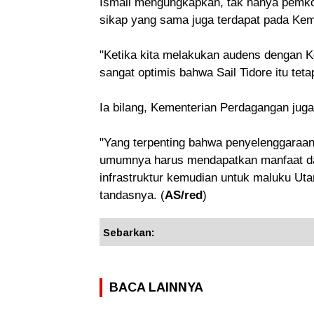
Ismail mengungkapkan, tak hanya pemkot
sikap yang sama juga terdapat pada Keme
"Ketika kita melakukan audens dengan Ke
sangat optimis bahwa Sail Tidore itu tet
Ia bilang, Kementerian Perdagangan juga 
"Yang terpenting bahwa penyelenggaraan 
umumnya harus mendapatkan manfaat dari 
infrastruktur kemudian untuk maluku Uta
tandasnya. (
AS/red
)
Sebarkan:
BACA LAINNYA