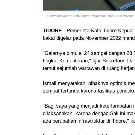
Sekretaris Daerah Kota Tidore Kepulauan Ismail Dukomalamo (
TIDORE
- Pemerinta Kota Tidore Kepula
bakal digelar pada November 2022 mend
"Gelarnya dimulai 24 sampai dengan 28 N
tingkat Kementerian," ujar Sekretaris D
temui sejumlah wartawan di ruang kerjan
Ismail menyatakan, pihaknya optimis me
sempat tertunda karena fasilitas penduk
"Bagi saya yang menjadi keterlambatan i
dilaksanakan, karena dengan Sail ini m
ada perubahan infrastruktur di Tidore," k