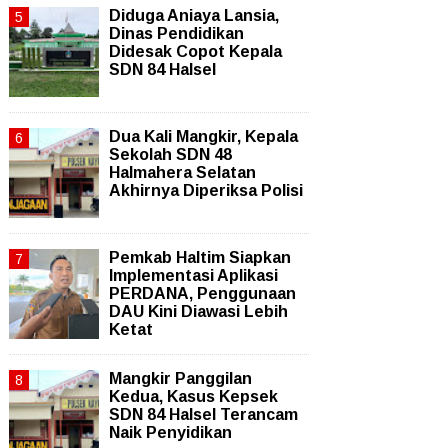
Diduga Aniaya Lansia,
Dinas Pendidikan
Didesak Copot Kepala
SDN 84 Halsel
Dua Kali Mangkir, Kepala
Sekolah SDN 48
Halmahera Selatan
Akhirnya Diperiksa Polisi
Pemkab Haltim Siapkan
Implementasi Aplikasi
PERDANA, Penggunaan
DAU Kini Diawasi Lebih
Ketat
Mangkir Panggilan
Kedua, Kasus Kepsek
SDN 84 Halsel Terancam
Naik Penyidikan