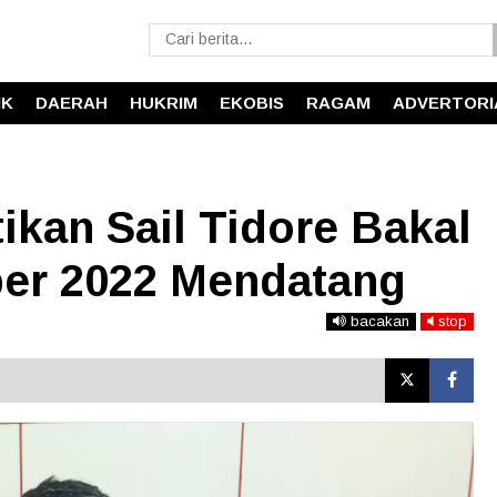
IK
DAERAH
HUKRIM
EKOBIS
RAGAM
ADVERTORI
kan Sail Tidore Bakal
er 2022 Mendatang
bacakan
stop