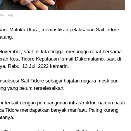
Foto: AS)
uan, Maluku Utara, memastikan pelaksanan Sail Tidore
atang.
ovember, saat ini k
ita tinggal menunggu rapat bersama
aerah Kota Tidore Kepulauan Ismail Dukomalamo, saat di
ya, Rabu, 13 Juli 2022 kemarin.
nsuksesi Sail Tidore sebagai hajatan negara meskipun
ung yang belum terselesaikan.
ni terkait dengan pembangunan infrastruktur, namun pasti
aka Tidore mendapatkan banyak manfaat. Paling kurang
atanya.