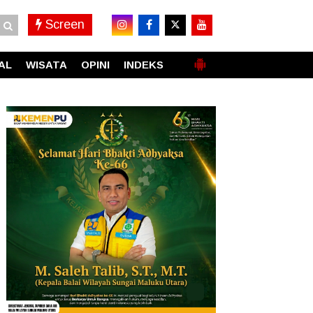
Screen
AL
WISATA
OPINI
INDEKS