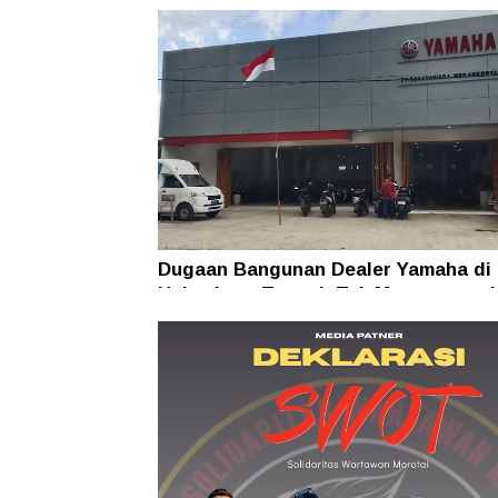
Dugaan Bangunan Dealer Yamaha di
Halmahera Tengah Tak Mengantong