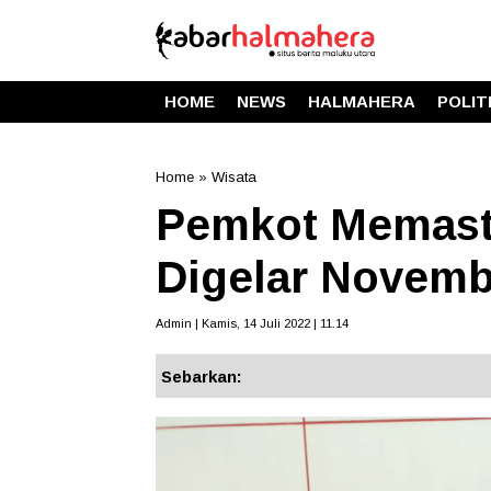
HOME
NEWS
HALMAHERA
POLIT
Home
»
Wisata
Pemkot Memasti
Digelar Novemb
Admin | Kamis, 14 Juli 2022 | 11.14
Sebarkan: