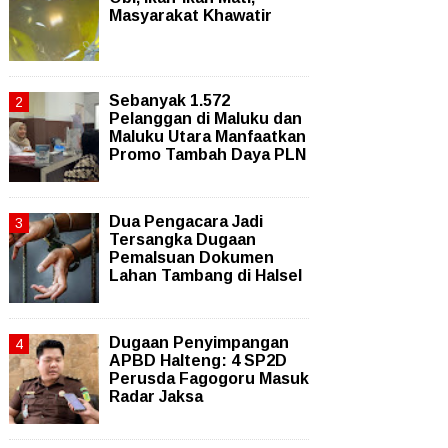
Masyarakat Khawatir
Sebanyak 1.572
Pelanggan di Maluku dan
Maluku Utara Manfaatkan
Promo Tambah Daya PLN
Dua Pengacara Jadi
Tersangka Dugaan
Pemalsuan Dokumen
Lahan Tambang di Halsel
Dugaan Penyimpangan
APBD Halteng: 4 SP2D
Perusda Fagogoru Masuk
Radar Jaksa