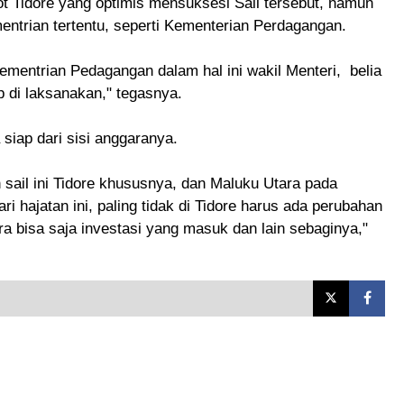
 Tidore yang optimis mensuksesi Sail tersebut, namun
ntrian tertentu, seperti Kementerian Perdagangan.
mentrian Pedagangan dalam hal ini wakil Menteri, belia
ap di laksanakan," tegasnya.
siap dari sisi anggaranya.
sail ini Tidore khususnya, dan Maluku Utara pada
hajatan ini, paling tidak di Tidore harus ada perubahan
ra bisa saja investasi yang masuk dan lain sebaginya,"