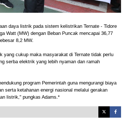
 daya listrik pada sistem kelistrikan Ternate - Tidore
ga Watt (MW) dengan Beban Puncak mencapai 36,77
ebesar 8,2 MW.
k yang cukup maka masyarakat di Ternate tidak perlu
ang serba elektrik yang lebih nyaman dan ramah
uk mendukung program Pemerintah guna mengurangi biaya
n serta ketahanan energi nasional melalui gerakan
n listrik," pungkas Adams.*