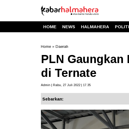
HOME
NEWS
HALMAHERA
POLIT
Home
»
Daerah
PLN Gaungkan El
di Ternate
Admin | Rabu, 27 Juli 2022 | 17.35
Sebarkan: