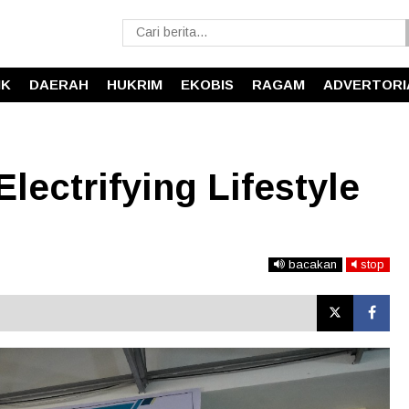
IK
DAERAH
HUKRIM
EKOBIS
RAGAM
ADVERTORI
ectrifying Lifestyle
bacakan
stop