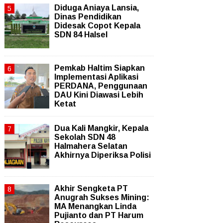
Diduga Aniaya Lansia,
Dinas Pendidikan
Didesak Copot Kepala
SDN 84 Halsel
Pemkab Haltim Siapkan
Implementasi Aplikasi
PERDANA, Penggunaan
DAU Kini Diawasi Lebih
Ketat
Dua Kali Mangkir, Kepala
Sekolah SDN 48
Halmahera Selatan
Akhirnya Diperiksa Polisi
Akhir Sengketa PT
Anugrah Sukses Mining:
MA Menangkan Linda
Pujianto dan PT Harum