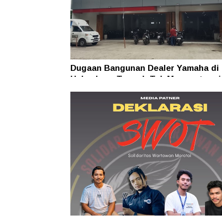
Dugaan Bangunan Dealer Yamaha di
Halmahera Tengah Tak Mengantong