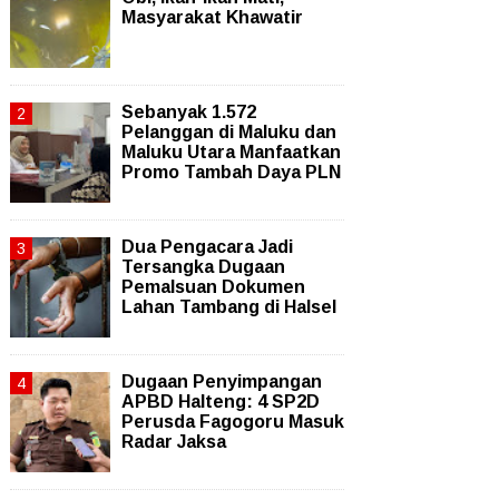
Masyarakat Khawatir
Sebanyak 1.572
Pelanggan di Maluku dan
Maluku Utara Manfaatkan
Promo Tambah Daya PLN
Dua Pengacara Jadi
Tersangka Dugaan
Pemalsuan Dokumen
Lahan Tambang di Halsel
Dugaan Penyimpangan
APBD Halteng: 4 SP2D
Perusda Fagogoru Masuk
Radar Jaksa