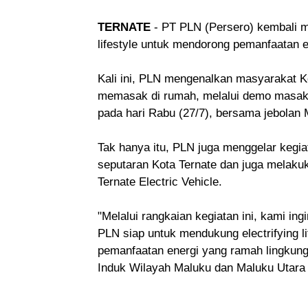
TERNATE
- PT PLN (Persero) kembali me
lifestyle untuk mendorong pemanfaatan en
Kali ini, PLN mengenalkan masyarakat K
memasak di rumah, melalui demo masak 
pada hari Rabu (27/7), bersama jebolan 
Tak hanya itu, PLN juga menggelar kegia
seputaran Kota Ternate dan juga melakuka
Ternate Electric Vehicle.
"Melalui rangkaian kegiatan ini, kami i
PLN siap untuk mendukung electrifying l
pemanfaatan energi yang ramah lingkunga
Induk Wilayah Maluku dan Maluku Utar