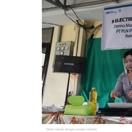
Demo masak dengan kompor induksi