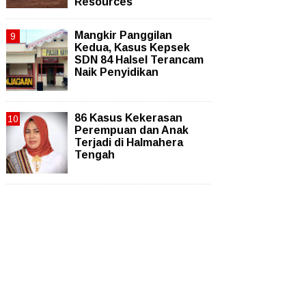
Resources
Mangkir Panggilan
Kedua, Kasus Kepsek
SDN 84 Halsel Terancam
Naik Penyidikan
86 Kasus Kekerasan
Perempuan dan Anak
Terjadi di Halmahera
Tengah