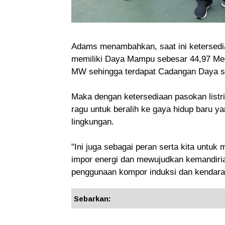
Adams menambahkan, saat ini ketersediaan
memiliki Daya Mampu sebesar 44,97 Me
MW sehingga terdapat Cadangan Daya s
Maka dengan ketersediaan pasokan listri
ragu untuk beralih ke gaya hidup baru y
lingkungan.
"Ini juga sebagai peran serta kita unt
impor energi dan mewujudkan kemandiria
penggunaan kompor induksi dan kendaraa
Sebarkan: