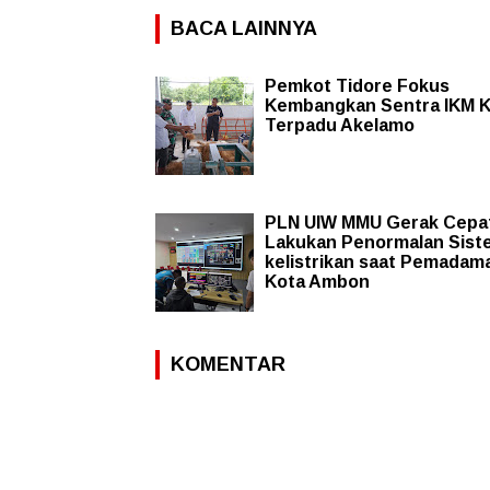
BACA LAINNYA
Pemkot Tidore Fokus
Kembangkan Sentra IKM K
Terpadu Akelamo
PLN UIW MMU Gerak Cepa
Lakukan Penormalan Sist
kelistrikan saat Pemadama
Kota Ambon
KOMENTAR