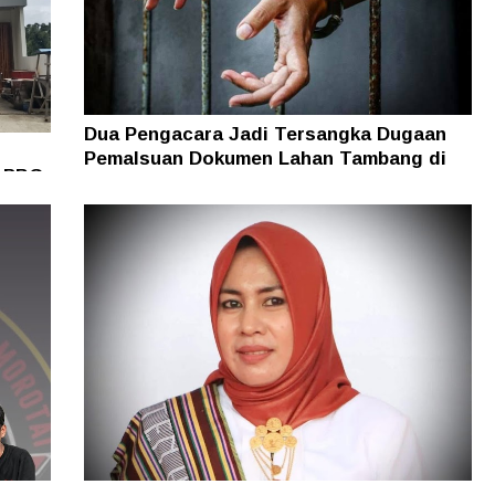
Dua Pengacara Jadi Tersangka Dugaan
Pemalsuan Dokumen Lahan Tambang di
i PBG
Halsel