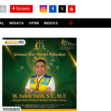
Screen
AL
WISATA
OPINI
INDEKS