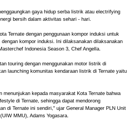
nggaungkan gaya hidup serba listrik atau electrifying
ergi bersih dalam aktivitas sehari - hari.
ota Ternate dengan penggunaan kompor induksi untuk
dengan kompor induksi. Ini dilaksanakan dilaksanakan
Masterchef Indonesia Season 3, Chef Angella.
tan touring dengan menggunakan motor listrik di
n launching komunitas kendaraan listrik di Ternate yaitu
ngin menunjukan kepada masyarakat Kota Ternate bahwa
ifestyle di Ternate, sehingga dapat mendorong
n di Ternate ini sendiri," ujar General Manager PLN Unit
a (UIW MMU), Adams Yogasara.