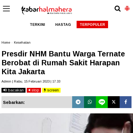
TERKINI
HASTAG
TERPOPULER
Home
»
Kesehatan
Presdir NHM Bantu Warga Ternate
Berobat di Rumah Sakit Harapan
Kita Jakarta
Admin | Rabu, 15 Februari 2023 | 17.33
bacakan
stop
screen
Sebarkan: