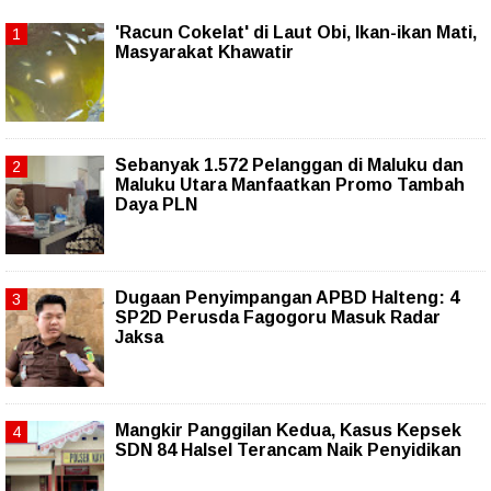
'Racun Cokelat' di Laut Obi, Ikan-ikan Mati,
Masyarakat Khawatir
Sebanyak 1.572 Pelanggan di Maluku dan
Maluku Utara Manfaatkan Promo Tambah
Daya PLN
Dugaan Penyimpangan APBD Halteng: 4
SP2D Perusda Fagogoru Masuk Radar
Jaksa
Mangkir Panggilan Kedua, Kasus Kepsek
SDN 84 Halsel Terancam Naik Penyidikan