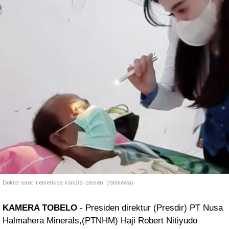
Dokter saat memeriksa kondisi pasien. (Istimewa)
KAMERA TOBELO
- Presiden direktur (Presdir) PT Nusa
Halmahera Minerals,(PTNHM) Haji Robert Nitiyudo