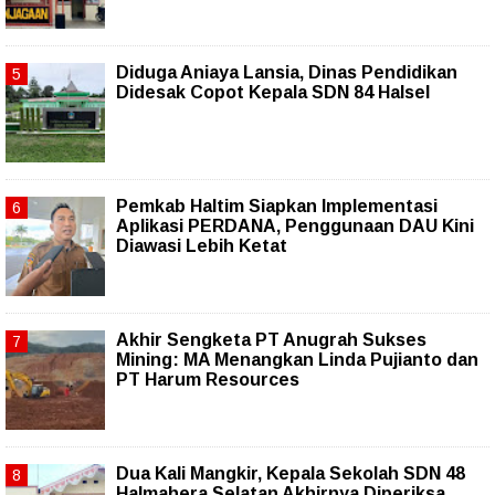
Diduga Aniaya Lansia, Dinas Pendidikan
Didesak Copot Kepala SDN 84 Halsel
Pemkab Haltim Siapkan Implementasi
Aplikasi PERDANA, Penggunaan DAU Kini
Diawasi Lebih Ketat
Akhir Sengketa PT Anugrah Sukses
Mining: MA Menangkan Linda Pujianto dan
PT Harum Resources
Dua Kali Mangkir, Kepala Sekolah SDN 48
Halmahera Selatan Akhirnya Diperiksa