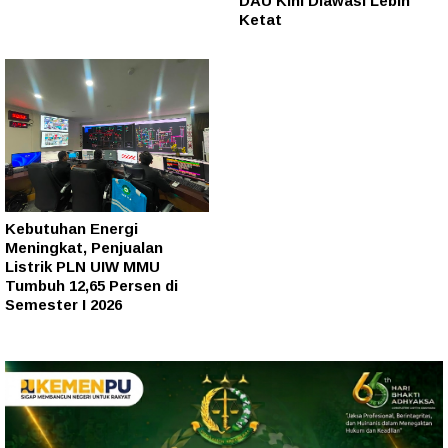
DAU Kini Diawasi Lebih
Ketat
Kebutuhan Energi
Meningkat, Penjualan
Listrik PLN UIW MMU
Tumbuh 12,65 Persen di
Semester I 2026