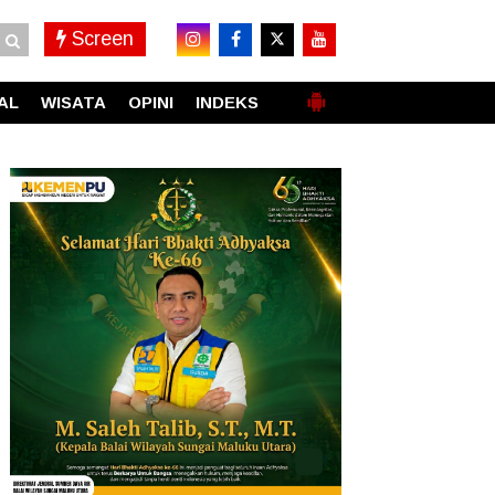
Screen
AL
WISATA
OPINI
INDEKS