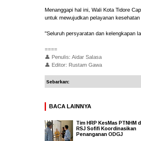
Menanggapi hal ini, Wali Kota Tidore C
untuk mewujudkan pelayanan kesehatan d
"Seluruh persyaratan dan kelengkapan la
====
👤 Penulis: Aidar Salasa
👤 Editor: Rustam Gawa
Sebarkan:
BACA LAINNYA
Tim HRP KesMas PTNHM 
RSJ Sofifi Koordinasikan
Penanganan ODGJ