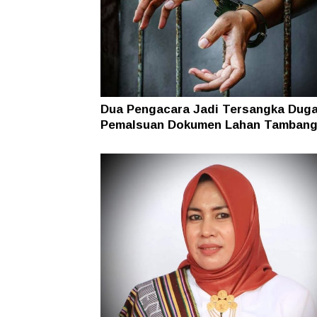
Dua Pengacara Jadi Tersangka Dug
Pemalsuan Dokumen Lahan Tambang
Halsel