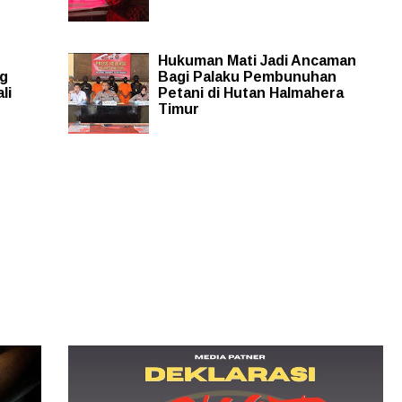
Hukuman Mati Jadi Ancaman
ng
Bagi Palaku Pembunuhan
li
Petani di Hutan Halmahera
Timur