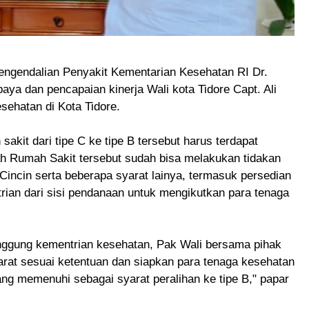
engendalian Penyakit Kementarian Kesehatan RI Dr.
ya dan pencapaian kinerja Wali kota Tidore Capt. Ali
ehatan di Kota Tidore.
kit dari tipe C ke tipe B tersebut harus terdapat
ah Rumah Sakit tersebut sudah bisa melakukan tidakan
Cincin serta beberapa syarat lainya, termasuk persedian
ian dari sisi pendanaan untuk mengikutkan para tenaga
anggung kementrian kesehatan, Pak Wali bersama pihak
at sesuai ketentuan dan siapkan para tenaga kesehatan
ng memenuhi sebagai syarat peralihan ke tipe B," papar