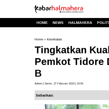
HOME
NEWS
HALMAHERA
POLIT
Home
»
Kesehatan
Tingkatkan Kual
Pemkot Tidore 
B
Admin | Senin, 27 Februari 2023 | 19.55
Sebarkan: