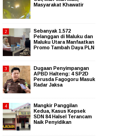
Masyarakat Khawatir
Sebanyak 1.572
Pelanggan di Maluku dan
Maluku Utara Manfaatkan
Promo Tambah Daya PLN
Dugaan Penyimpangan
APBD Halteng: 4 SP2D
Perusda Fagogoru Masuk
Radar Jaksa
Mangkir Panggilan
Kedua, Kasus Kepsek
SDN 84 Halsel Terancam
Naik Penyidikan