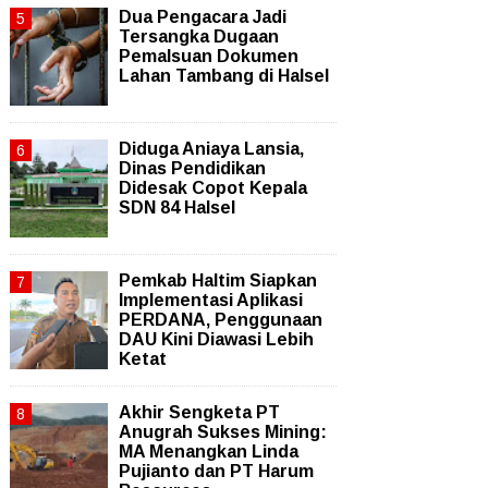
Dua Pengacara Jadi
Tersangka Dugaan
Pemalsuan Dokumen
Lahan Tambang di Halsel
Diduga Aniaya Lansia,
Dinas Pendidikan
Didesak Copot Kepala
SDN 84 Halsel
Pemkab Haltim Siapkan
Implementasi Aplikasi
PERDANA, Penggunaan
DAU Kini Diawasi Lebih
Ketat
Akhir Sengketa PT
Anugrah Sukses Mining:
MA Menangkan Linda
Pujianto dan PT Harum