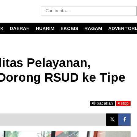
IK
DAERAH
HUKRIM
EKOBIS
RAGAM
ADVERTORI
itas Pelayanan,
Dorong RSUD ke Tipe
bacakan
stop