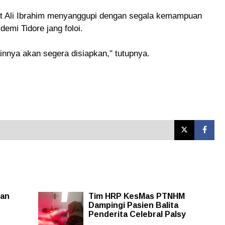
apt Ali Ibrahim menyanggupi dengan segala kemampuan
emi Tidore jang foloi.
innya akan segera disiapkan," tutupnya.
dan
Tim HRP KesMas PTNHM
Dampingi Pasien Balita
Penderita Celebral Palsy