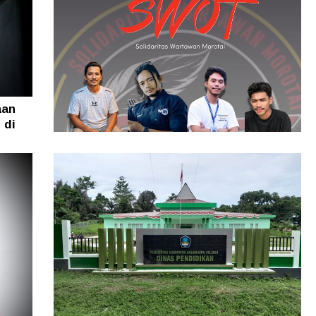
aan
 di