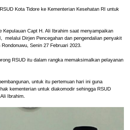
RSUD Kota Tidore ke Kementerian Kesehatan RI untuk
re Kepulauan Capt H. Ali Ibrahim saat menyampaikan
, melalui Dirjen Pencegahan dan pengendalian penyakit
 Rondonuwu, Senin 27 Februari 2023.
dorong RSUD itu dalam rangka memaksimalkan pelayanan
 pembangunan, untuk itu pertemuan hari ini guna
pihak kementerian untuk diakomodir sehingga RSUD
 Ali Ibrahim.