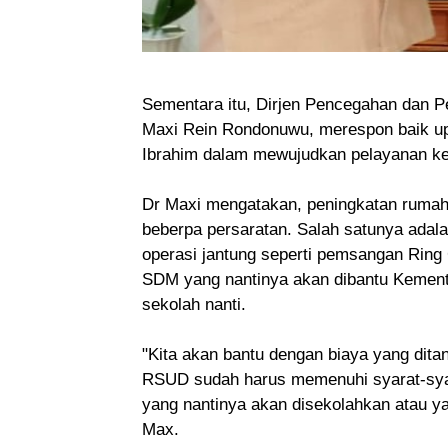
Sementara itu, Dirjen Pencegahan dan P
Maxi Rein Rondonuwu, merespon baik upa
Ibrahim dalam mewujudkan pelayanan kes
Dr Maxi mengatakan, peningkatan rumah sa
beberpa persaratan. Salah satunya adal
operasi jantung seperti pemsangan Ring 
SDM yang nantinya akan dibantu Kementr
sekolah nanti.
"Kita akan bantu dengan biaya yang dit
RSUD sudah harus memenuhi syarat-syar
yang nantinya akan disekolahkan atau ya
Max.