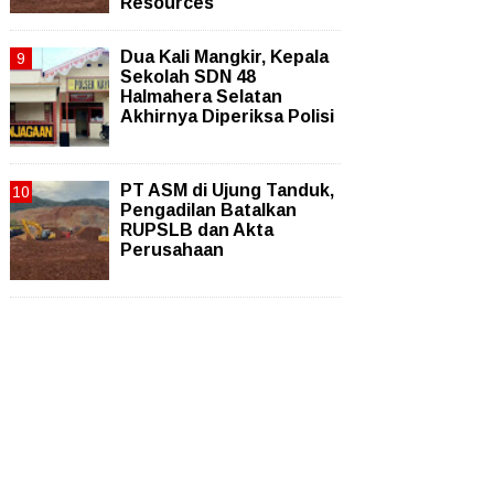
Resources
Dua Kali Mangkir, Kepala
Sekolah SDN 48
Halmahera Selatan
Akhirnya Diperiksa Polisi
PT ASM di Ujung Tanduk,
Pengadilan Batalkan
RUPSLB dan Akta
Perusahaan