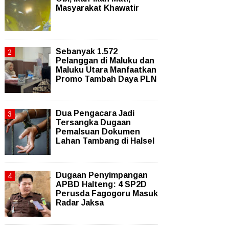
Masyarakat Khawatir
Sebanyak 1.572
Pelanggan di Maluku dan
Maluku Utara Manfaatkan
Promo Tambah Daya PLN
Dua Pengacara Jadi
Tersangka Dugaan
Pemalsuan Dokumen
Lahan Tambang di Halsel
Dugaan Penyimpangan
APBD Halteng: 4 SP2D
Perusda Fagogoru Masuk
Radar Jaksa