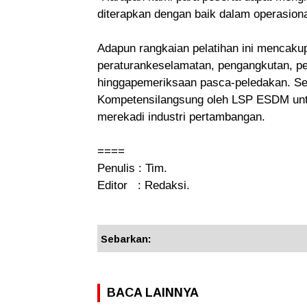
diterapkan dengan baik dalam operasiona
Adapun rangkaian pelatihan ini mencakup
peraturankeselamatan, pengangkutan, pe
hinggapemeriksaan pasca-peledakan. Seb
Kompetensilangsung oleh LSP ESDM untuk
merekadi industri pertambangan.
====
Penulis : Tim.
Editor : Redaksi.
Sebarkan:
BACA LAINNYA