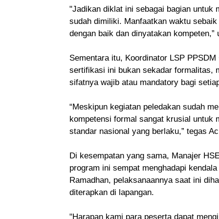
"Jadikan diklat ini sebagai bagian unt
sudah dimiliki. Manfaatkan waktu sebaik
dengan baik dan dinyatakan kompeten,” 
Sementara itu, Koordinator LSP PPSDM
sertifikasi ini bukan sekadar formalita
sifatnya wajib atau mandatory bagi setia
“Meskipun kegiatan peledakan sudah menj
kompetensi formal sangat krusial untuk
standar nasional yang berlaku,” tegas A
Di kesempatan yang sama, Manajer HS
program ini sempat menghadapi kendala 
Ramadhan, pelaksanaannya saat ini diha
diterapkan di lapangan.
"Harapan kami para peserta dapat mengik