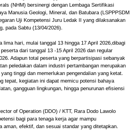
als (NHM) bersinergi dengan Lembaga Sertifikasi
ya Manusia Geologi, Mineral, dan Batubara (LSPPPSDM
garan Uji Kompetensi Juru Ledak II yang dilaksanakan
g, pada Sabtu (13/04/2026).
 lima hari, mulai tanggal 13 hingga 17 April 2026,dibagi
peserta dari tanggal 13 -15 April 2026 dan regular
026. Adapun total peserta yang berpartisipasi sebanyak
atan peledakan dalam industri pertambangan merupakan
o yang tinggi dan memerlukan pengendalian yang ketat.
 tepat, kegiatan ini dapat memicu potensi bahaya
latan, gangguan lingkungan, hingga penurunan efisiensi
ctor of Operation (DDO) / KTT, Rara Dodo Lawolo
tensi bagi para tenaga kerja agar mampu
aman, efektif, dan sesuai standar yang ditetapkan.