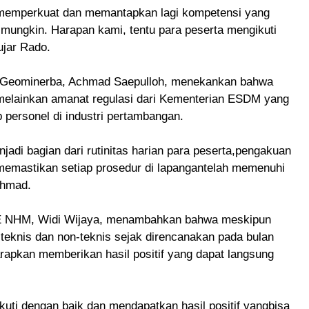
uk memperkuat dan memantapkan lagi kompetensi yang
 mungkin. Harapan kami, tentu para peserta mengikuti
ujar Rado.
 Geominerba, Achmad Saepulloh, menekankan bahwa
s, melainkan amanat regulasi dari Kementerian ESDM yang
p personel di industri pertambangan.
adi bagian dari rutinitas harian para peserta,pengakuan
 memastikan setiap prosedur di lapangantelah memenuhi
chmad.
E NHM, Widi Wijaya, menambahkan bahwa meskipun
teknis dan non-teknis sejak direncanakan pada bulan
rapkan memberikan hasil positif yang dapat langsung
uti dengan baik dan mendapatkan hasil positif yangbisa