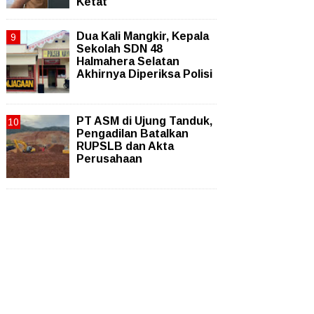
Ketat
Dua Kali Mangkir, Kepala
Sekolah SDN 48
Halmahera Selatan
Akhirnya Diperiksa Polisi
PT ASM di Ujung Tanduk,
Pengadilan Batalkan
RUPSLB dan Akta
Perusahaan