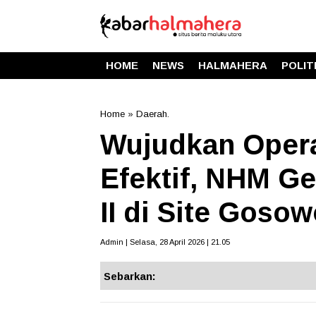
HOME
NEWS
HALMAHERA
POLIT
Home
»
Daerah.
Wujudkan Oper
Efektif, NHM Ge
II di Site Goso
Admin | Selasa, 28 April 2026 | 21.05
Sebarkan: