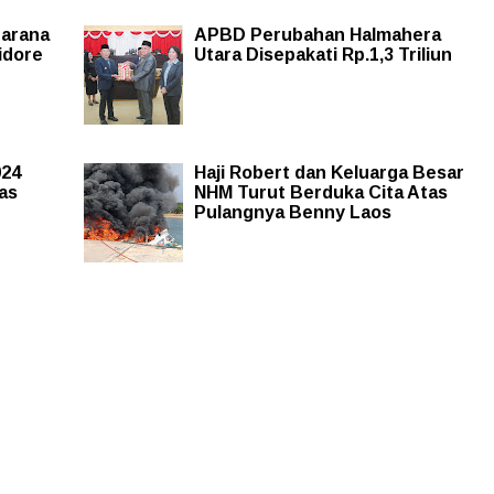
Sarana
APBD Perubahan Halmahera
idore
Utara Disepakati Rp.1,3 Triliun
024
Haji Robert dan Keluarga Besar
tas
NHM Turut Berduka Cita Atas
Pulangnya Benny Laos