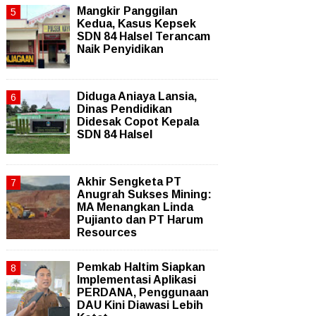
Mangkir Panggilan
Kedua, Kasus Kepsek
SDN 84 Halsel Terancam
Naik Penyidikan
Diduga Aniaya Lansia,
Dinas Pendidikan
Didesak Copot Kepala
SDN 84 Halsel
Akhir Sengketa PT
Anugrah Sukses Mining:
MA Menangkan Linda
Pujianto dan PT Harum
Resources
Pemkab Haltim Siapkan
Implementasi Aplikasi
PERDANA, Penggunaan
DAU Kini Diawasi Lebih