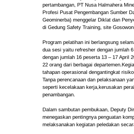
pertambangan, PT Nusa Halmahera Miner
Profesi Pusat Pengembangan Sumber Da
Geominerba) menggelar Diklat dan Penye
di Gedung Safety Training, site Gosowon
Program pelatihan ini berlangsung selama
dua sesi yaitu refresher dengan jumlah 6 
dengan jumlah 16 peserta 13 – 17 April 2
22 orang dari berbagai departemen.Kegi
tahapan operasional dengantingkat risik
Tanpa perencanaan dan pelaksanaan yang
seperti kecelakaan kerja,kerusakan pera
penambangan.
Dalam sambutan pembukaan, Deputy Dire
menegaskan pentingnya penguatan kompe
melaksanakan kegiatan peledakan secara 