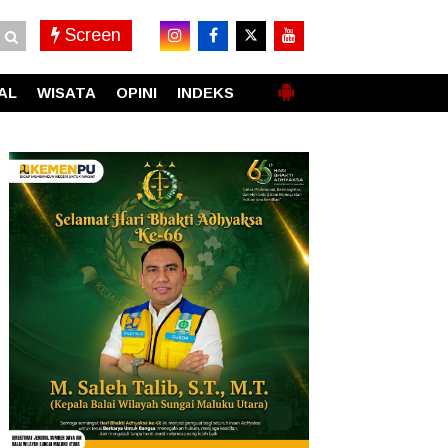
Screen
AL
WISATA
OPINI
INDEKS