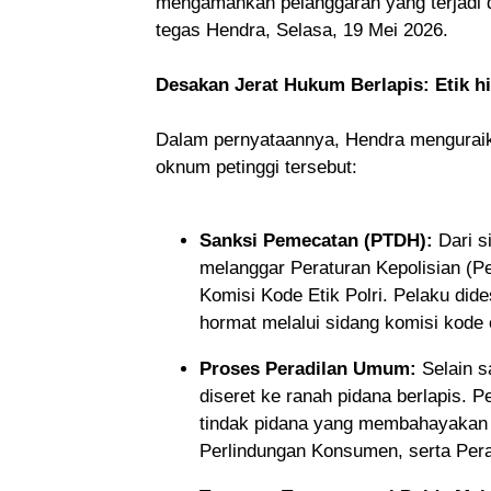
mengamankan pelanggaran yang terjadi di 
tegas Hendra, Selasa, 19 Mei 2026.
Desakan Jerat Hukum Berlapis: Etik h
Dalam pernyataannya, Hendra menguraik
oknum petinggi tersebut:
Sanksi Pemecatan (PTDH):
Dari si
melanggar Peraturan Kepolisian (P
Komisi Kode Etik Polri. Pelaku dide
hormat melalui sidang komisi kode e
Proses Peradilan Umum:
Selain s
diseret ke ranah pidana berlapis. 
tindak pidana yang membahayakan
Perlindungan Konsumen, serta Per