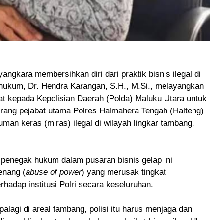
ngkara membersihkan diri dari praktik bisnis ilegal di
 hukum, Dr. Hendra Karangan, S.H., M.Si., melayangkan
t kepada Kepolisian Daerah (Polda) Maluku Utara untuk
orang pejabat utama Polres Halmahera Tengah (Halteng)
man keras (miras) ilegal di wilayah lingkar tambang,
 penegak hukum dalam pusaran bisnis gelap ini
enang (
abuse of power
) yang merusak tingkat
erhadap institusi Polri secara keseluruhan.
apalagi di areal tambang, polisi itu harus menjaga dan