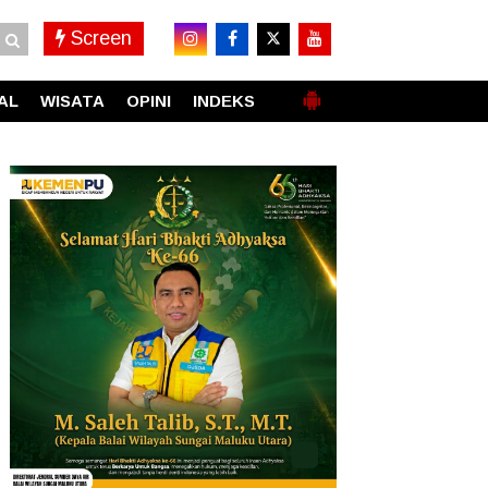
Screen
AL
WISATA
OPINI
INDEKS