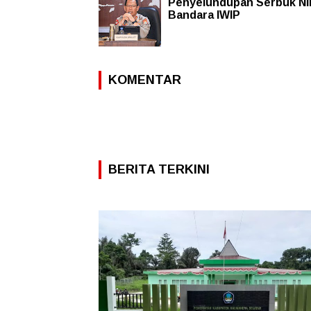
Penyelundupan Serbuk Nik
Bandara IWIP
KOMENTAR
BERITA TERKINI