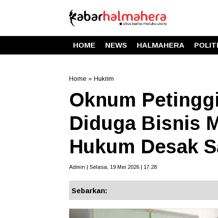
HOME
NEWS
HALMAHERA
POLIT
Home
»
Hukrim
Oknum Petinggi
Diduga Bisnis Mi
Hukum Desak S
Admin | Selasa, 19 Mei 2026 | 17.28
Sebarkan: