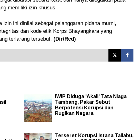
ang memiliki izin khusus.
 izin ini dinilai sebagai pelanggaran pidana murni,
ntegritas dan kode etik Korps Bhayangkara yang
ng terlarang tersebut.
(Dir/Red)
IWIP Diduga 'Akali' Tata Niaga
sil
Tambang, Pakar Sebut
Berpotensi Korupsi dan
Rugikan Negara
Terseret Korupsi Istana Taliabu,