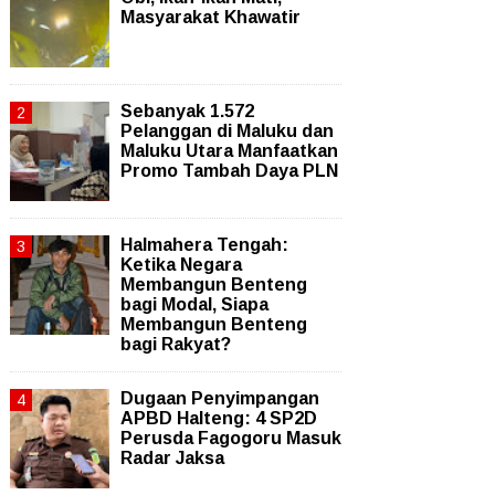
Masyarakat Khawatir
Sebanyak 1.572
Pelanggan di Maluku dan
Maluku Utara Manfaatkan
Promo Tambah Daya PLN
Halmahera Tengah:
Ketika Negara
Membangun Benteng
bagi Modal, Siapa
Membangun Benteng
bagi Rakyat?
Dugaan Penyimpangan
APBD Halteng: 4 SP2D
Perusda Fagogoru Masuk
Radar Jaksa