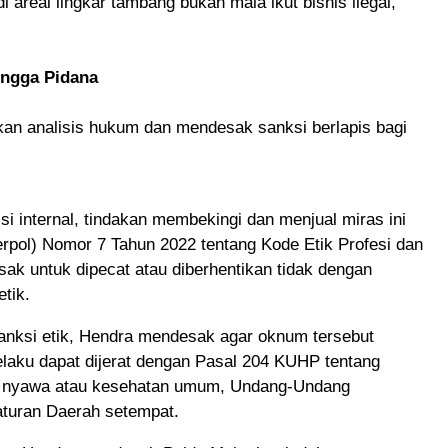
areal lingkar tambang bukan mala ikut bisnis ilegal,"
ingga Pidana
an analisis hukum dan mendesak sanksi berlapis bagi
si internal, tindakan membekingi dan menjual miras ini
erpol) Nomor 7 Tahun 2022 tentang Kode Etik Profesi dan
sak untuk dipecat atau diberhentikan tidak dengan
tik.
anksi etik, Hendra mendesak agar oknum tersebut
Pelaku dapat dijerat dengan Pasal 204 KUHP tentang
 nyawa atau kesehatan umum, Undang-Undang
aturan Daerah setempat.