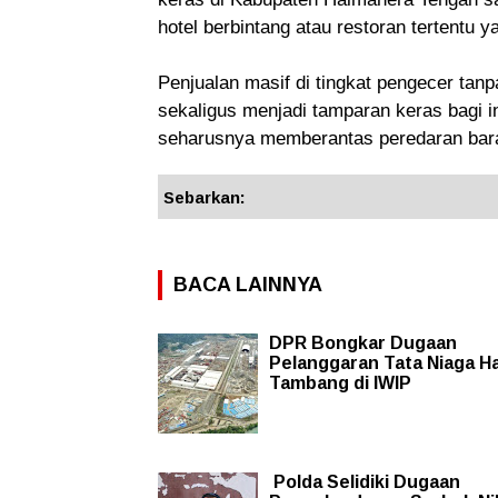
hotel berbintang atau restoran tertentu y
Penjualan masif di tingkat pengecer tanpa
sekaligus menjadi tamparan keras bagi i
seharusnya memberantas peredaran bara
Sebarkan:
BACA LAINNYA
DPR Bongkar Dugaan
Pelanggaran Tata Niaga Ha
Tambang di IWIP
‎ Polda Selidiki Dugaan