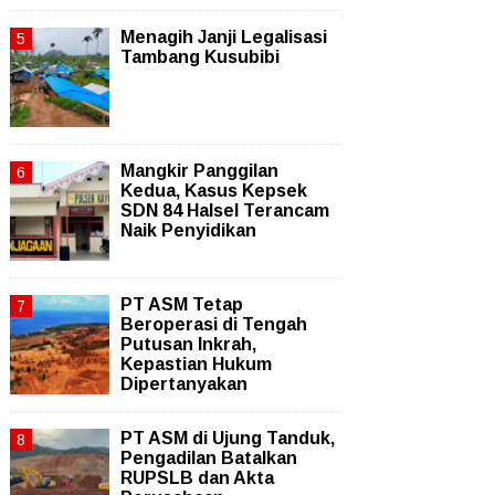
Menagih Janji Legalisasi
Tambang Kusubibi
Mangkir Panggilan
Kedua, Kasus Kepsek
SDN 84 Halsel Terancam
Naik Penyidikan
PT ASM Tetap
Beroperasi di Tengah
Putusan Inkrah,
Kepastian Hukum
Dipertanyakan
PT ASM di Ujung Tanduk,
Pengadilan Batalkan
RUPSLB dan Akta