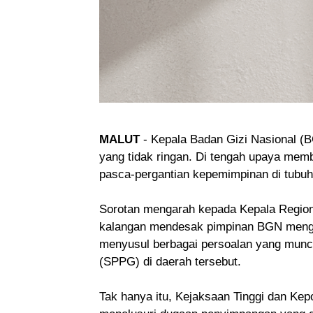
MALUT
- Kepala Badan Gizi Nasional (B
yang tidak ringan. Di tengah upaya mem
pasca-pergantian kepemimpinan di tubuh
Sorotan mengarah kepada Kepala Regio
kalangan mendesak pimpinan BGN menge
menyusul berbagai persoalan yang munc
(SPPG) di daerah tersebut.
Tak hanya itu, Kejaksaan Tinggi dan Kep