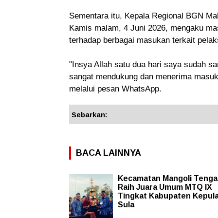
Sementara itu, Kepala Regional BGN Ma
Kamis malam, 4 Juni 2026, mengaku masi
terhadap berbagai masukan terkait pela
"Insya Allah satu dua hari saya sudah sa
sangat mendukung dan menerima masukan
melalui pesan WhatsApp.
Sebarkan:
BACA LAINNYA
Kecamatan Mangoli Teng
Raih Juara Umum MTQ IX
Tingkat Kabupaten Kepul
Sula