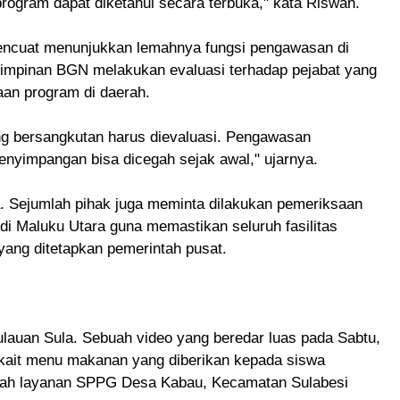
rogram dapat diketahui secara terbuka," kata Riswan.
mencuat menunjukkan lemahnya fungsi pengawasan di
a pimpinan BGN melakukan evaluasi terhadap pejabat yang
an program di daerah.
ng bersangkutan harus dievaluasi. Pengawasan
penyimpangan bisa dicegah sejak awal," ujarnya.
. Sejumlah pihak juga meminta dilakukan pemeriksaan
di Maluku Utara guna memastikan seluruh fasilitas
yang ditetapkan pemerintah pusat.
ulauan Sula. Sebuah video yang beredar luas pada Sabtu,
rkait menu makanan yang diberikan kepada siswa
yah layanan SPPG Desa Kabau, Kecamatan Sulabesi