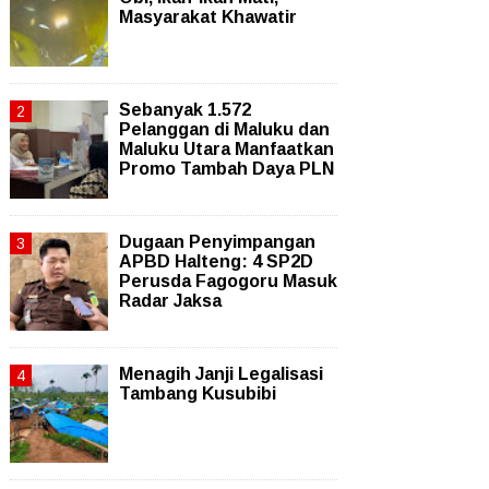
Masyarakat Khawatir
Sebanyak 1.572
Pelanggan di Maluku dan
Maluku Utara Manfaatkan
Promo Tambah Daya PLN
Dugaan Penyimpangan
APBD Halteng: 4 SP2D
Perusda Fagogoru Masuk
Radar Jaksa
Menagih Janji Legalisasi
Tambang Kusubibi