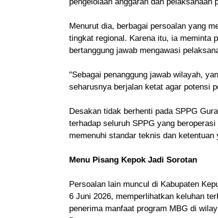
pengelolaan anggaran dan pelaksanaan p
Menurut dia, berbagai persoalan yang 
tingkat regional. Karena itu, ia memint
bertanggung jawab mengawasi pelaksana
"Sebagai penanggung jawab wilayah, ya
seharusnya berjalan ketat agar potensi 
Desakan tidak berhenti pada SPPG Gura
terhadap seluruh SPPG yang beroperasi 
memenuhi standar teknis dan ketentuan 
Menu Pisang Kepok Jadi Sorotan
Persoalan lain muncul di Kabupaten Kep
6 Juni 2026, memperlihatkan keluhan te
penerima manfaat program MBG di wila