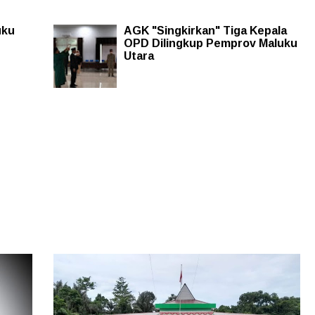
uku
AGK "Singkirkan" Tiga Kepala
OPD Dilingkup Pemprov Maluku
Utara