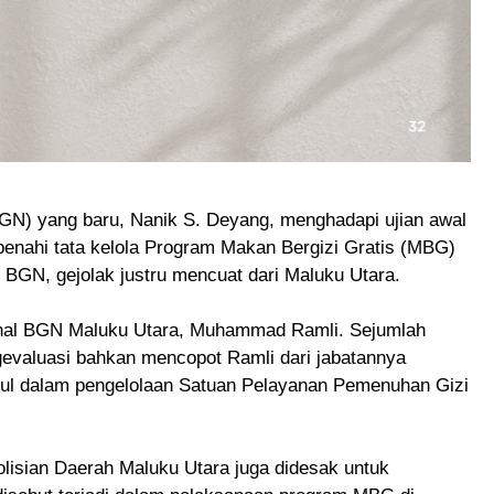
GN) yang baru, Nanik S. Deyang, menghadapi ujian awal
benahi tata kelola Program Makan Bergizi Gratis (MBG)
 BGN, gejolak justru mencuat dari Maluku Utara.
nal BGN Maluku Utara, Muhammad Ramli. Sejumlah
valuasi bahkan mencopot Ramli dari jabatannya
ul dalam pengelolaan Satuan Pelayanan Pemenuhan Gizi
olisian Daerah Maluku Utara juga didesak untuk