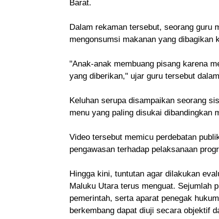
Barat.
Dalam rekaman tersebut, seorang guru
mengonsumsi makanan yang dibagikan k
"Anak-anak membuang pisang karena mer
yang diberikan," ujar guru tersebut dala
Keluhan serupa disampaikan seorang si
menu yang paling disukai dibandingkan 
Video tersebut memicu perdebatan publik
pengawasan terhadap pelaksanaan prog
Hingga kini, tuntutan agar dilakukan e
Maluku Utara terus menguat. Sejumlah p
pemerintah, serta aparat penegak huku
berkembang dapat diuji secara objektif d