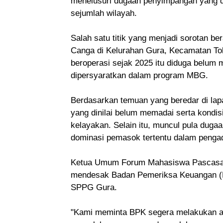
menelusuri dugaan penyimpangan yang d
sejumlah wilayah.
Salah satu titik yang menjadi sorotan b
Canga di Kelurahan Gura, Kecamatan To
beroperasi sejak 2025 itu diduga belum
dipersyaratkan dalam program MBG.
Berdasarkan temuan yang beredar di lapa
yang dinilai belum memadai serta kondi
kelayakan. Selain itu, muncul pula dug
dominasi pemasok tertentu dalam penga
Ketua Umum Forum Mahasiswa Pascasar
mendesak Badan Pemeriksa Keuangan (B
SPPG Gura.
"Kami meminta BPK segera melakukan au