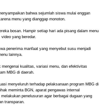
 menyampaikan bahwa sejumlah siswa mulai enggan
arena menu yang dianggap monoton.
eka bosan. Hampir setiap hari ada pisang dalam menu
m video yang beredar.
swa penerima manfaat yang menyebut susu menjadi
menu lainnya.
 mengenai kualitas, variasi menu, dan efektivitas
ram MBG di daerah.
valuasi menyeluruh terhadap pelaksanaan program MBG di
ihak meminta BGN, aparat pengawas internal
m melakukan penelusuran agar berbagai dugaan yang
an transparan.