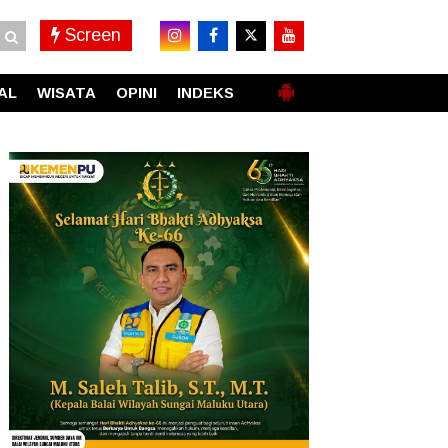
Screen
AL
WISATA
OPINI
INDEKS