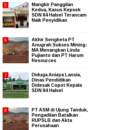
Mangkir Panggilan
Kedua, Kasus Kepsek
SDN 84 Halsel Terancam
Naik Penyidikan
Akhir Sengketa PT
Anugrah Sukses Mining:
MA Menangkan Linda
Pujianto dan PT Harum
Resources
Diduga Aniaya Lansia,
Dinas Pendidikan
Didesak Copot Kepala
SDN 84 Halsel
PT ASM di Ujung Tanduk,
Pengadilan Batalkan
RUPSLB dan Akta
Perusahaan