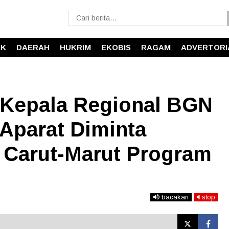
IK
DAERAH
HUKRIM
EKOBIS
RAGAM
ADVERTORI
 Kepala Regional BGN
 Aparat Diminta
n Carut-Marut Program
bacakan
stop