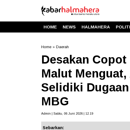
HOME
NEWS
HALMAHERA
POLIT
Home
»
Daerah
Desakan Copot
Malut Menguat,
Selidiki Dugaa
MBG
Admin | Sabtu, 06 Juni 2026 | 12.19
Sebarkan: