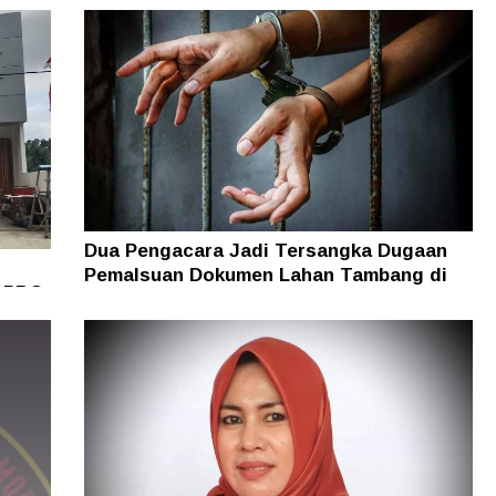
Dua Pengacara Jadi Tersangka Dugaan
Pemalsuan Dokumen Lahan Tambang di
i PBG
Halsel