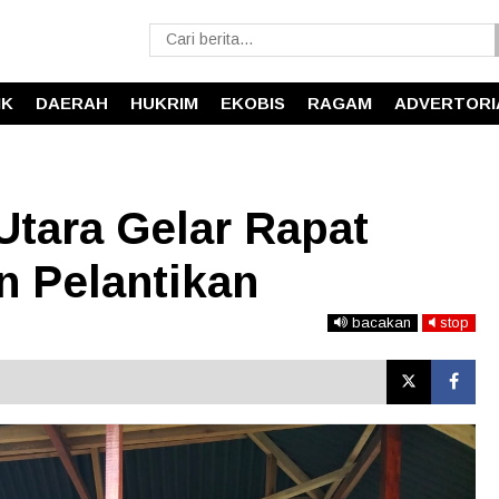
IK
DAERAH
HUKRIM
EKOBIS
RAGAM
ADVERTORI
Utara Gelar Rapat
n Pelantikan
bacakan
stop