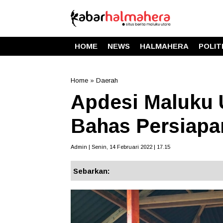
HOME
NEWS
HALMAHERA
POLIT
Home
»
Daerah
Apdesi Maluku 
Bahas Persiapa
Admin | Senin, 14 Februari 2022 | 17.15
Sebarkan: