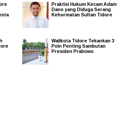
ore
Praktisi Hukum Kecam Adam
Dano yang Diduga Serang
esta
Kehormatan Sultan Tidore
h
Walikota Tidore Tekankan 3
dore
Poin Penting Sambutan
Presiden Prabowo