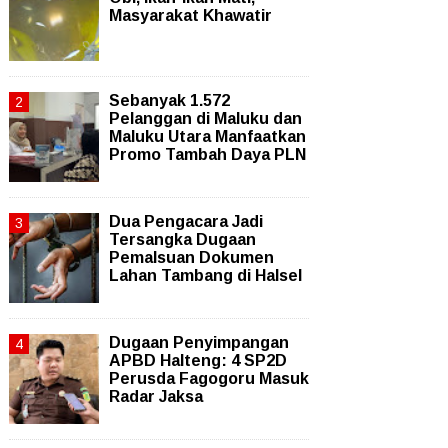
Masyarakat Khawatir
Sebanyak 1.572
Pelanggan di Maluku dan
Maluku Utara Manfaatkan
Promo Tambah Daya PLN
Dua Pengacara Jadi
Tersangka Dugaan
Pemalsuan Dokumen
Lahan Tambang di Halsel
Dugaan Penyimpangan
APBD Halteng: 4 SP2D
Perusda Fagogoru Masuk
Radar Jaksa