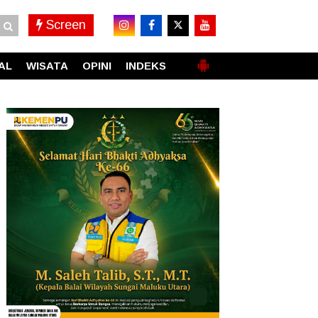
Screen
AL
WISATA
OPINI
INDEKS