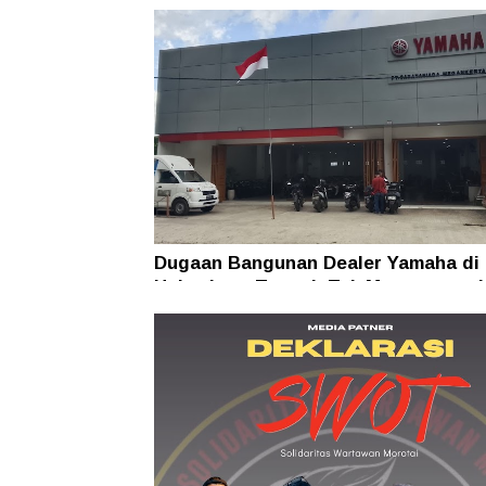
Dugaan Bangunan Dealer Yamaha di
Halmahera Tengah Tak Mengantong