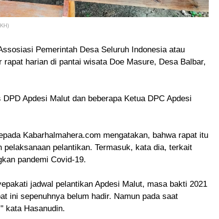
/KH)
ssosiasi Pemerintah Desa Seluruh Indonesia atau
 rapat harian di pantai wisata Doe Masure, Desa Balbar,
rus DPD Apdesi Malut dan beberapa Ketua DPC Apdesi
kepada Kabarhalmahera.com mengatakan, bahwa rapat itu
 pelaksanaan pelantikan. Termasuk, kata dia, terkait
gkan pandemi Covid-19.
yepakati jadwal pelantikan Apdesi Malut, masa bakti 2021
t ini sepenuhnya belum hadir. Namun pada saat
," kata Hasanudin.