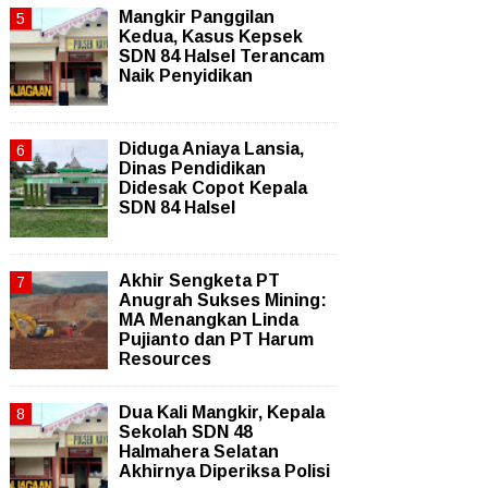
Mangkir Panggilan
Kedua, Kasus Kepsek
SDN 84 Halsel Terancam
Naik Penyidikan
Diduga Aniaya Lansia,
Dinas Pendidikan
Didesak Copot Kepala
SDN 84 Halsel
Akhir Sengketa PT
Anugrah Sukses Mining:
MA Menangkan Linda
Pujianto dan PT Harum
Resources
Dua Kali Mangkir, Kepala
Sekolah SDN 48
Halmahera Selatan
Akhirnya Diperiksa Polisi