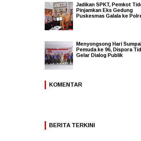
Jadikan SPKT, Pemkot Tid
Pinjamkan Eks Gedung
Puskesmas Galala ke Polr
Menyongsong Hari Sumpa
Pemuda ke 96, Dispora Ti
Gelar Dialog Publik
KOMENTAR
BERITA TERKINI