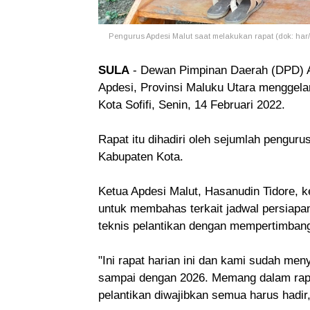
Pengurus Apdesi Malut saat melakukan rapat (dok: har
SULA
- Dewan Pimpinan Daerah (DPD) A
Apdesi, Provinsi Maluku Utara menggelar
Kota Sofifi, Senin, 14 Februari 2022.
Rapat itu dihadiri oleh sejumlah pengu
Kabupaten Kota.
Ketua Apdesi Malut, Hasanudin Tidore, 
untuk membahas terkait jadwal persiapan
teknis pelantikan dengan mempertimban
"Ini rapat harian ini dan kami sudah men
sampai dengan 2026. Memang dalam rapa
pelantikan diwajibkan semua harus hadir