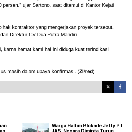
ersen,” ujar Sartono, saat ditemui di Kantor Kejati
hak kontraktor yang mengerjakan proyek tersebut.
dan Direktur CV Dua Putra Mandiri .
, karna hemat kami hal ini diduga kuat terindikasi
 Mus masih dalam upaya konfirmasi. (
ZI
/
red
)
man
Warga Haltim Blokade Jetty PT
bag
JAS, Negara Diminta Turun