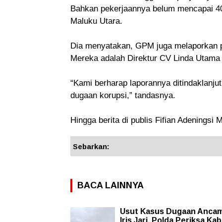
Bahkan pekerjaannya belum mencapai 40 p
Maluku Utara.
Dia menyatakan, GPM juga melaporkan pi
Mereka adalah Direktur CV Linda Utama 
“Kami berharap laporannya ditindaklanjuti
dugaan korupsi,” tandasnya.
Hingga berita di publis Fifian Adeningsi
Sebarkan:
BACA LAINNYA
Usut Kasus Dugaan Anca
Iris Jari, Polda Periksa Ka