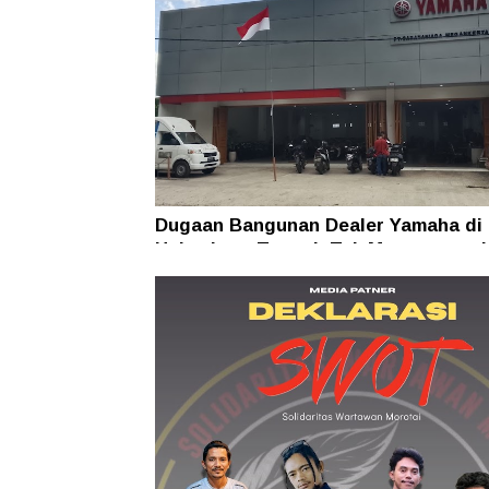
Dugaan Bangunan Dealer Yamaha di
Halmahera Tengah Tak Mengantong