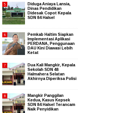
Diduga Aniaya Lansia,
Dinas Pendidikan
Didesak Copot Kepala
SDN 84 Halsel
Pemkab Haltim Siapkan
Implementasi Aplikasi
PERDANA, Penggunaan
DAU Kini Diawasi Lebih
Ketat
Dua Kali Mangkir, Kepala
Sekolah SDN 48
Halmahera Selatan
Akhirnya Diperiksa Polisi
Mangkir Panggilan
Kedua, Kasus Kepsek
SDN 84 Halsel Terancam
Naik Penyidikan