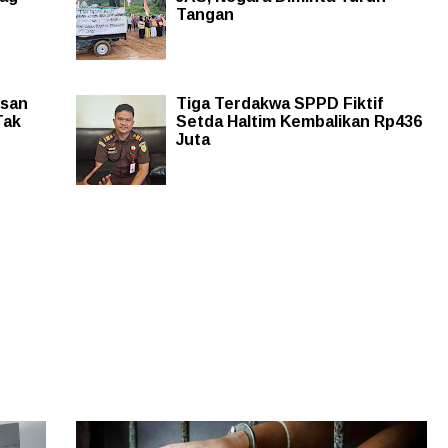
Tangan
san
Tiga Terdakwa SPPD Fiktif
Tak
Setda Haltim Kembalikan Rp436
Juta