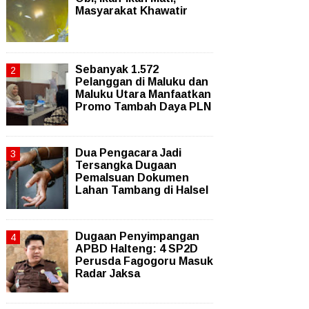
Masyarakat Khawatir
Sebanyak 1.572
Pelanggan di Maluku dan
Maluku Utara Manfaatkan
Promo Tambah Daya PLN
Dua Pengacara Jadi
Tersangka Dugaan
Pemalsuan Dokumen
Lahan Tambang di Halsel
Dugaan Penyimpangan
APBD Halteng: 4 SP2D
Perusda Fagogoru Masuk
Radar Jaksa