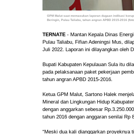
GPM Malut saat memasukan laporan dugaan indikasi korup
Beringin, Pulau Taliabu, tahun angran APBD 2015-2016 (foto
TERNATE
- Mantan Kepala Dinas Energ
Pulau Taliabu, Fifian Adeningsi Mus, dil
Juli 2022. Laporan ini dilayangkan ol
Bupati Kabupaten Kepulauan Sula itu dila
pada pelaksanaan paket pekerjaan pem
tahun angran APBD 2015-2016.
Ketua GPM Malut, Sartono Halek menjel
Mineral dan Lingkungan Hidup Kabupaten 
dengan anggarkan sebesar Rp.3.250.000.
tahun 2016 dengan anggaran senilai Rp 
“Meski dua kali dianggarkan proyeknya ti