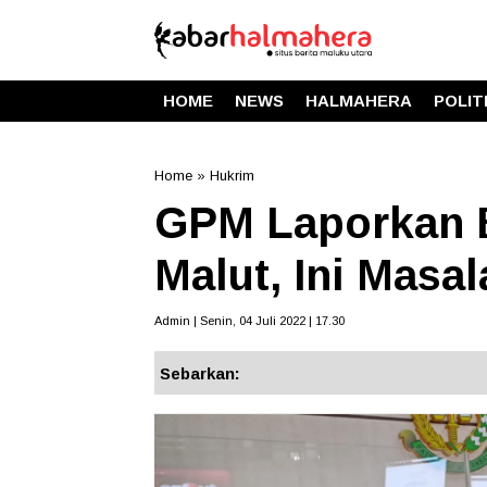
HOME
NEWS
HALMAHERA
POLIT
Home
»
Hukrim
GPM Laporkan B
Malut, Ini Masa
Admin | Senin, 04 Juli 2022 | 17.30
Sebarkan: