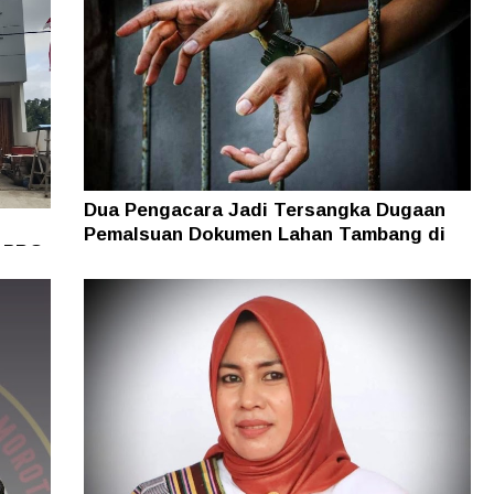
Dua Pengacara Jadi Tersangka Dugaan
Pemalsuan Dokumen Lahan Tambang di
i PBG
Halsel