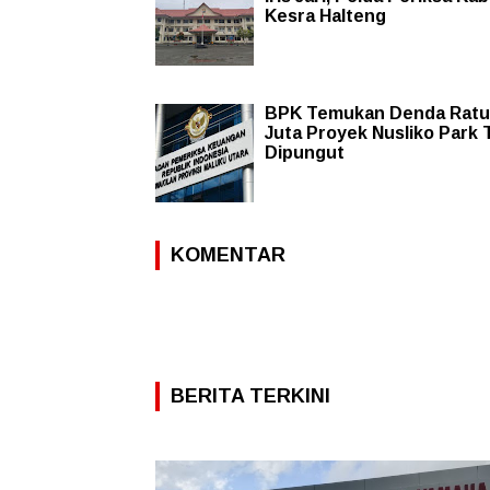
Kesra Halteng
BPK Temukan Denda Ratu
Juta Proyek Nusliko Park 
Dipungut
KOMENTAR
BERITA TERKINI