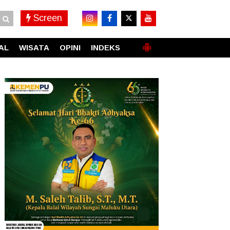
Screen
AL
WISATA
OPINI
INDEKS