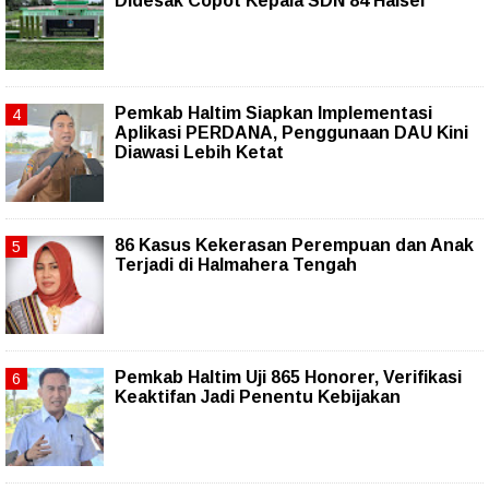
Didesak Copot Kepala SDN 84 Halsel
Pemkab Haltim Siapkan Implementasi
Aplikasi PERDANA, Penggunaan DAU Kini
Diawasi Lebih Ketat
86 Kasus Kekerasan Perempuan dan Anak
Terjadi di Halmahera Tengah
Pemkab Haltim Uji 865 Honorer, Verifikasi
Keaktifan Jadi Penentu Kebijakan