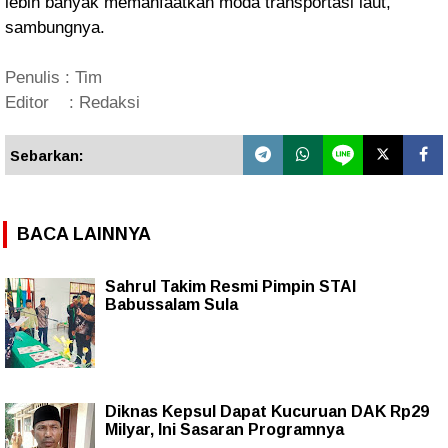
lebih banyak memanfaatkan moda transportasi laut,"
sambungnya.
Penulis : Tim
Editor : Redaksi
Sebarkan:
BACA LAINNYA
Sahrul Takim Resmi Pimpin STAI
Babussalam Sula
Diknas Kepsul Dapat Kucuruan DAK Rp29
Milyar, Ini Sasaran Programnya