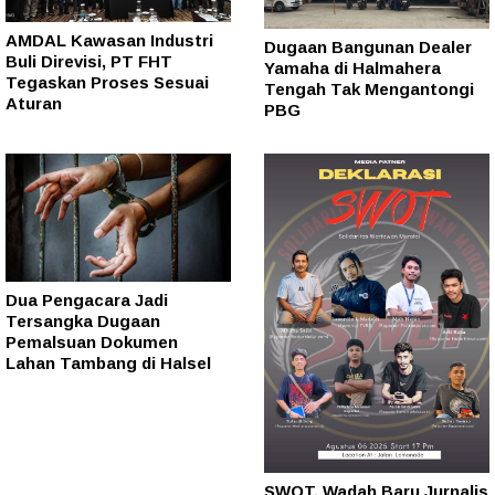
AMDAL Kawasan Industri
Dugaan Bangunan Dealer
Buli Direvisi, PT FHT
Yamaha di Halmahera
Tegaskan Proses Sesuai
Tengah Tak Mengantongi
Aturan
PBG
Dua Pengacara Jadi
Tersangka Dugaan
Pemalsuan Dokumen
Lahan Tambang di Halsel
SWOT, Wadah Baru Jurnalis