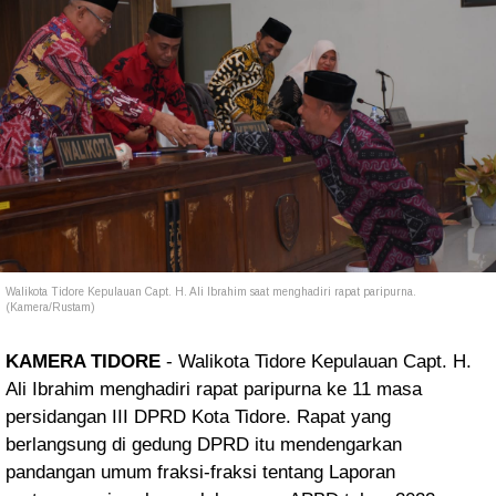
Walikota Tidore Kepulauan Capt. H. Ali Ibrahim saat menghadiri rapat paripurna.
(Kamera/Rustam)
KAMERA TIDORE
- Walikota Tidore Kepulauan Capt. H.
Ali Ibrahim menghadiri
rapat paripurna ke 11 masa
persidangan III DPRD Kota Tidore. Rapat yang
berlangsung di gedung DPRD itu
mendengarkan
pandangan umum fraksi-fraksi tentang Laporan