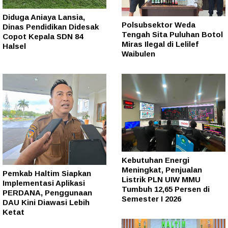
Diduga Aniaya Lansia,
Polsubsektor Weda
Dinas Pendidikan Didesak
Tengah Sita Puluhan Botol
Copot Kepala SDN 84
Miras Ilegal di Lelilef
Halsel
Waibulen
Kebutuhan Energi
Meningkat, Penjualan
Pemkab Haltim Siapkan
Listrik PLN UIW MMU
Implementasi Aplikasi
Tumbuh 12,65 Persen di
PERDANA, Penggunaan
Semester I 2026
DAU Kini Diawasi Lebih
Ketat