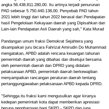
angka 56.438.811.280,00. Itu artinya terjadi penurunan
PAD sebesar 5.750.440.138,00. Penyebab PAD tahun
2021 lebih tinggi dari tahun 2022 berasal dari Pendapatan
hasil Pengelolaan Kekayaan daerah yang Dipisahkan dan
Lain-lain Pendapatan Asli Daerah yang sah,” Kata Murad
Pandangan umum fraksi Demokrat Sejahtera yang
disampaikan juru bicara Fahrizal Amirudin Do Muhammad
mengatakan, APBD adalah rencana keuangan tahunan
pemerintah daerah yang dibahas dan disetujui bersama
oleh pemerintah daerah dan DPRD yang didalam
pelaksanaan APBD, pemerintah daerah berkewajiban
menyampaikan rancangan peraturan daerah tentang
pertanggungjawaban pelaksanaan APBD kepada DPRD.
"Sehingga itu fraksi kami mengusulkan agar kiranya
kedepan pemerintah kota dapat memberikan apresiasi
berupa penghargaan bagi SKPD - SKPD dan juga