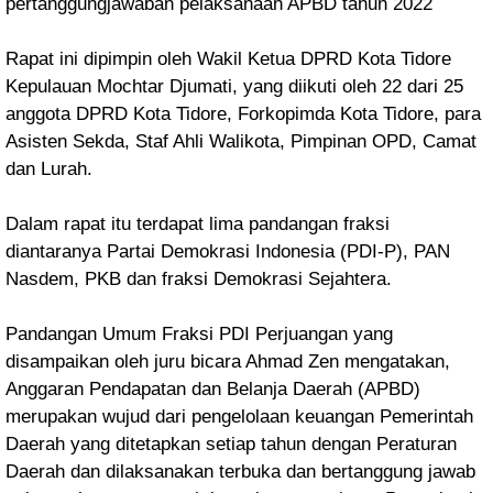
pertanggungjawaban pelaksanaan APBD tahun 2022
Rapat ini dipimpin oleh Wakil Ketua DPRD Kota Tidore
Kepulauan Mochtar Djumati, yang diikuti oleh 22 dari 25
anggota DPRD Kota Tidore, Forkopimda Kota Tidore, para
Asisten Sekda, Staf Ahli Walikota, Pimpinan OPD, Camat
dan Lurah.
Dalam rapat itu terdapat lima pandangan fraksi
diantaranya Partai Demokrasi Indonesia (PDI-P), PAN
Nasdem, PKB dan fraksi Demokrasi Sejahtera.
Pandangan Umum Fraksi PDI Perjuangan yang
disampaikan oleh juru bicara Ahmad Zen mengatakan,
Anggaran Pendapatan dan Belanja Daerah (APBD)
merupakan wujud dari pengelolaan keuangan Pemerintah
Daerah yang ditetapkan setiap tahun dengan Peraturan
Daerah dan dilaksanakan terbuka dan bertanggung jawab