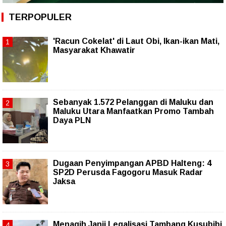
TERPOPULER
'Racun Cokelat' di Laut Obi, Ikan-ikan Mati,
Masyarakat Khawatir
Sebanyak 1.572 Pelanggan di Maluku dan
Maluku Utara Manfaatkan Promo Tambah
Daya PLN
Dugaan Penyimpangan APBD Halteng: 4
SP2D Perusda Fagogoru Masuk Radar
Jaksa
Menagih Janji Legalisasi Tambang Kusubibi