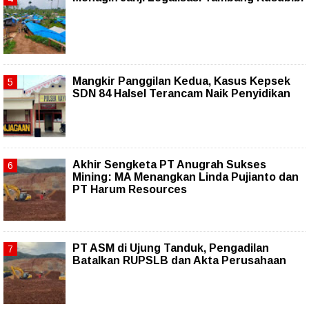
Mangkir Panggilan Kedua, Kasus Kepsek
SDN 84 Halsel Terancam Naik Penyidikan
Akhir Sengketa PT Anugrah Sukses
Mining: MA Menangkan Linda Pujianto dan
PT Harum Resources
PT ASM di Ujung Tanduk, Pengadilan
Batalkan RUPSLB dan Akta Perusahaan