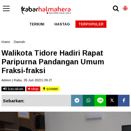
TERKINI
HASTAG
TERPOPULER
Home
»
Daerah
Walikota Tidore Hadiri Rapat
Paripurna Pandangan Umum
Fraksi-fraksi
Admin | Rabu, 05 Juli 2023 | 09.27
bacakan
stop
screen
Sebarkan: