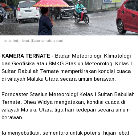
Ilustrasi hujan lebat. (Kabarhalmahera.com)
KAMERA TERNATE
- Badan Meteorologi, Klimatologi
dan Geofisika atau BMKG Stasiun Meteorologi Kelas I
Sultan Babullah Ternate memperkirakan kondisi cuaca
di wilayah Maluku Utara secara umum berawan.
Forecaster Stasiun Meteorologi Kelas I Sultan Babullah
Ternate, Dhea Widya mengatakan, kondisi cuaca di
wilayah Maluku Utara tiga hari kedepan secara umum
berawan.
Ia menyebutkan, sementara untuk potensi hujan lebat