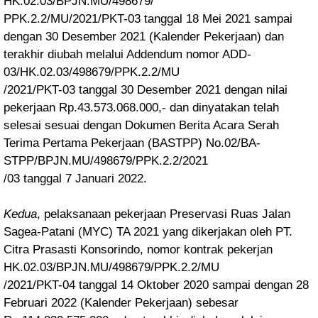
HK.02.03/BPJN.MU/498679/
PPK.2.2
/MU/2021/PKT-03 tanggal 18 Mei 2021 sampai
dengan 30 Desember 2021 (Kalender Pekerjaan) dan
terakhir diubah melalui Addendum nomor ADD-
03/HK.02.03/498679/PPK.2.2/MU
/2021/PKT-03 tanggal 30 Desember 2021 dengan nilai
pekerjaan Rp.43.573.068.000,- dan dinyatakan telah
selesai sesuai dengan Dokumen Berita Acara Serah
Terima Pertama Pekerjaan (BASTPP) No.02/BA-
STPP/BPJN.MU/498679/
PPK.
2.2
/2021
/03
tanggal 7 Januari 2022.
Kedua
, pelaksanaan pekerjaan Preservasi Ruas Jalan
Sagea-Patani (MYC) TA 2021 yang dikerjakan oleh PT.
Citra Prasasti Konsorindo, nomor kontrak pekerjan
HK.02.03/BPJN.MU/498679/PPK.2.2/MU
/2021/PKT-04 tanggal 14 Oktober 2020 sampai dengan 28
Februari 2022 (Kalender Pekerjaan) sebesar