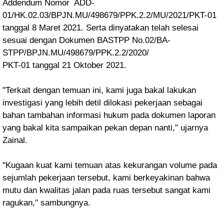
Addendum Nomor ADD-
01/HK.02.03/BPJN.MU/498679/PPK.2.2/MU/2021/PKT-01
tanggal 8 Maret 2021. Serta dinyatakan telah selesai
sesuai dengan Dokumen BASTPP No.02/BA-
STPP/BPJN.MU/498679/PPK.2.2/2020/
PKT-01 tanggal 21 Oktober 2021.
"Terkait dengan temuan ini, kami juga bakal lakukan
investigasi yang lebih detil dilokasi pekerjaan sebagai
bahan tambahan informasi hukum pada dokumen laporan
yang bakal kita sampaikan pekan depan nanti," ujarnya
Zainal.
"Kugaan kuat kami temuan atas kekurangan volume pada
sejumlah pekerjaan tersebut, kami berkeyakinan bahwa
mutu dan kwalitas jalan pada ruas tersebut sangat kami
ragukan," sambungnya.