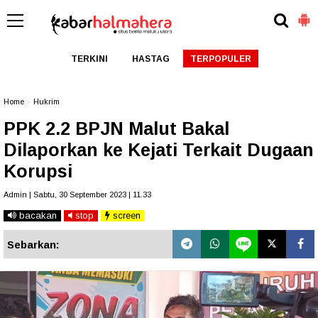
TERKINI
HASTAG
TERPOPULER
Home
»
Hukrim
PPK 2.2 BPJN Malut Bakal
Dilaporkan ke Kejati Terkait Dugaan
Korupsi
Admin | Sabtu, 30 September 2023 | 11.33
bacakan
stop
screen
Sebarkan: