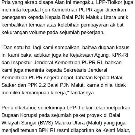
Pria yang akrab disapa Alan ini mengaku, LPP-Tioikor juga
meminta kepada Irjen Kementrian PUPR agar diberikan
penegasan kepada Kepala Balai PJN Maluku Utara untjk
kembalikan temuan atas kelebihan pembayaran akibat
kekurangan volume pada sejumlah pekerjaan.
"Dan satu hal lagi kami sampaikan, bahwa dugaan kasus
ini kami bakal adukan juga ke Kejaksaan Agung, KPK-RI
dan Inspektur Jenderal Kementrian PUPR RI, bahkan
kami juga meminta kepada Sekretaris Jenderal
Kementrian PUPR segera copot Jabatan Kepala Balai,
Satker dan PPK 2.2 Balai PJN Malut, karna dinilai tidak
memiliki kemampuan kinerja," tandasnya.
Perlu diketahui, sebelumnya LPP-Tioikor telah melporkan
Dugaan Korupsi pada sejumlah paket proyek di Balai
Wilayah Sungai (BWS) Maluku Utara (Malut) yang juga
menjadi temuan BPK RI resmi dilaporkan ke Kejati Malut,