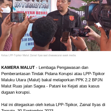
Ketua LPP-Tipikor Malut Zainal Ilyas saat diwawacarai awak media.
KAMERA MALUT
- Lembaga Pengawasan dan
Pemberantasan Tindak Pidana Korupsi atau LPP-Tipikor
Maluku Utara (Malut) bakal melaporkan PPK 2.2 BPJN
Malut Ruas jalan Sagea - Patani ke Kejati atas kasus
dugaan korupsi.
Hal ini ditegaskan oleh ketua LPP-Tipikor, Zainal Ilyas di
Ternate, 30 September 2023.