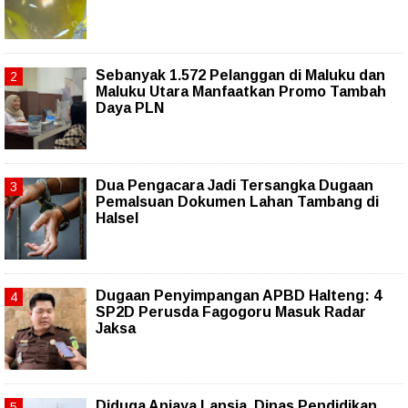
Sebanyak 1.572 Pelanggan di Maluku dan
Maluku Utara Manfaatkan Promo Tambah
Daya PLN
Dua Pengacara Jadi Tersangka Dugaan
Pemalsuan Dokumen Lahan Tambang di
Halsel
Dugaan Penyimpangan APBD Halteng: 4
SP2D Perusda Fagogoru Masuk Radar
Jaksa
Diduga Aniaya Lansia, Dinas Pendidikan