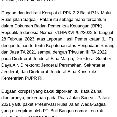
Dugaan dan indikasi Korupsi di
PPK 2.2 Balai PJN Malut
Ruas jalan Sagea - Patani itu
sebagaimana tercantum
dalam Dokumen Badan Pemeriksa Keuangan (BPK)
Republik Indonesia Nomor 7/LHP/XVII/02/2023 tertanggal
28 Februari 2023, atas Laporan Hasil Pemeriksaan (LHP)
dengan tujuan tertentu Kepatuhan atas Pengadaan Barang
dan Jasa TA 2021 sampai dengan Triwulan III TA 2022
pada Direktorat Jenderal Bina Marga, Direktorat Sumber
Daya Air, Direktorat Jenderal Perumahan, Sekretariat
Jenderal, dan Direktorat Jenderal Bina Konstruksi
Kementrian PUPR RI.
Dugaan korupsi yang bakal diporkan itu, kata Zainal,
diantaranya, p
ekerjaan pada Ruas Jalan Sagea - Patani
2021 yaitu paket Preservasi Ruas Jalan Weda-Sagea
yang dikerjakan oleh PT. Buli Bangun nomor kontrak