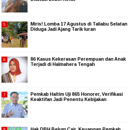
Miris! Lomba 17 Agustus di Taliabu Selatan
Diduga Jadi Ajang Tarik Iuran
86 Kasus Kekerasan Perempuan dan Anak
Terjadi di Halmahera Tengah
Pemkab Haltim Uji 865 Honorer, Verifikasi
Keaktifan Jadi Penentu Kebijakan
Hak DBH Belum Cair, Keuangan Pemkab