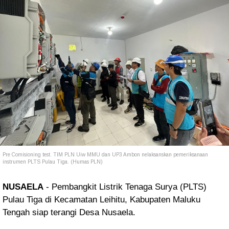
Pre Comisioning test. TIM PLN Uiw MMU dan UP3 Ambon nelaksanskan pemeriksanaan
instrumen PLTS Pulau Tiga. (Humas PLN)
NUSAELA
- Pembangkit Listrik Tenaga Surya (PLTS)
Pulau Tiga di Kecamatan Leihitu, Kabupaten Maluku
Tengah siap terangi Desa Nusaela.