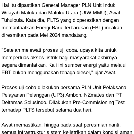
Hal itu dipastikan General Manager PLN Unit Induk
Wilayah Maluku dan Maluku Utara (UIW MMU), Awat
Tuhuloula. Kata dia, PLTS yang dioperasikan dengan
memanfaatkan Energi Baru Terbarukan (EBT) ini akan
diresmikan pada Mei 2024 mandatang.
“Setelah melewati proses uji coba, upaya kita untuk
memperluas akses listrik bagi masyarakat akhirnya
segera dimanfatkan. Kali ini sumber energi yaitu melalui
EBT bukan menggunakan tenaga diesel,” ujar Awat.
Proses uji coba dilakukan bersama PLN Unit Pelaksana
Pelayanan Pelanggan (UP3) Ambon, NZmates dan PT
Deltamas Solusindo. Dilakukan Pre-Commisioning Test
terhadap PLTS tersebut selama dua hari.
Awat memastikan, hingga pada saat peresmian nanti,
semua infrastruktur sistem kelistrikan dalam kondisi aman