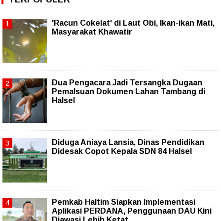
'Racun Cokelat' di Laut Obi, Ikan-ikan Mati,
Masyarakat Khawatir
Dua Pengacara Jadi Tersangka Dugaan
Pemalsuan Dokumen Lahan Tambang di
Halsel
Diduga Aniaya Lansia, Dinas Pendidikan
Didesak Copot Kepala SDN 84 Halsel
Pemkab Haltim Siapkan Implementasi
Aplikasi PERDANA, Penggunaan DAU Kini
Diawasi Lebih Ketat