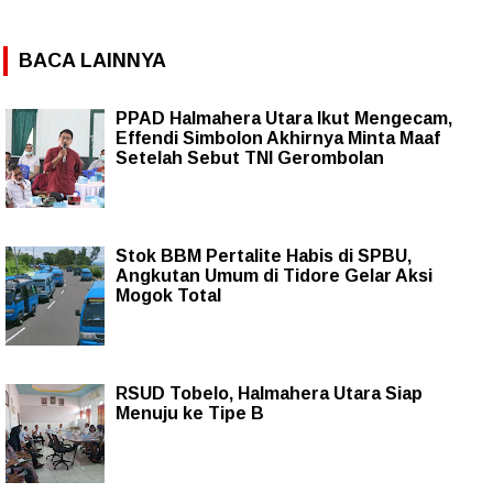
BACA LAINNYA
PPAD Halmahera Utara Ikut Mengecam,
Effendi Simbolon Akhirnya Minta Maaf
Setelah Sebut TNI Gerombolan
Stok BBM Pertalite Habis di SPBU,
Angkutan Umum di Tidore Gelar Aksi
Mogok Total
RSUD Tobelo, Halmahera Utara Siap
Menuju ke Tipe B