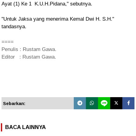
Ayat (1) Ke 1 K.U.H.Pidana," sebutnya.
"Untuk Jaksa yang menerima Kemal Dwi H. S.H."
tandasnya.
====
Penulis : Rustam Gawa.
Editor : Rustam Gawa.
Sebarkan:
BACA LAINNYA