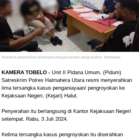
Suasana penyerahan tersangka penganiayaan/ pengroyokan. (Istimewa).
KAMERA TOBELO -
Unit II Pidana Umum, (Pidum)
Satreskrim Polres Halmahera Utara resmi menyerahkan
lima tersangka kasus penganiayaan/ pengroyokan ke
Kejaksaan Negeri, (Kejari) Halut.
Penyerahan itu berlangsung di Kantor Kejaksaan Negeri
setempat. Rabu, 3 Juli 2024.
Kelima tersangka kasus pengroyokan itu diserahkan