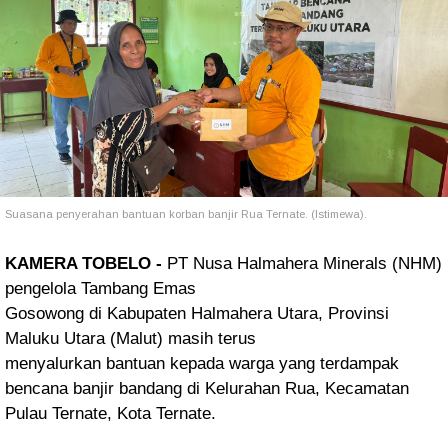
Suasana penyerahan bantuan korban banjir Rua Ternate. (Istimewa).
KAMERA TOBELO -
PT Nusa Halmahera Minerals (NHM)
pengelola Tambang Emas
Gosowong di Kabupaten Halmahera Utara, Provinsi
Maluku Utara (Malut) masih terus
menyalurkan bantuan kepada warga yang terdampak
bencana banjir bandang di Kelurahan
Rua, Kecamatan
Pulau Ternate, Kota Ternate.