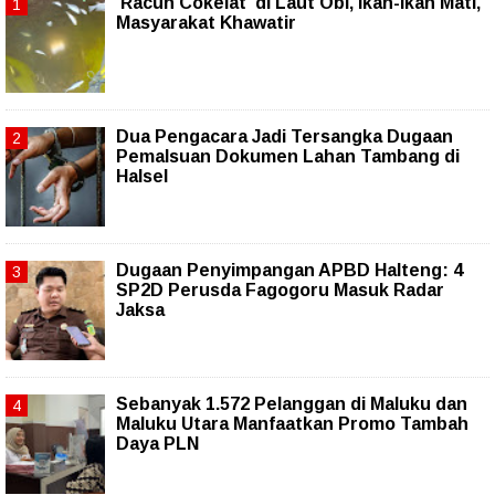
'Racun Cokelat' di Laut Obi, Ikan-ikan Mati,
Masyarakat Khawatir
Dua Pengacara Jadi Tersangka Dugaan
Pemalsuan Dokumen Lahan Tambang di
Halsel
Dugaan Penyimpangan APBD Halteng: 4
SP2D Perusda Fagogoru Masuk Radar
Jaksa
Sebanyak 1.572 Pelanggan di Maluku dan
Maluku Utara Manfaatkan Promo Tambah
Daya PLN