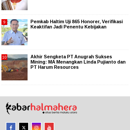
Pemkab Haltim Uji 865 Honorer, Verifikasi
Keaktifan Jadi Penentu Kebijakan
Akhir Sengketa PT Anugrah Sukses
Mining: MA Menangkan Linda Pujianto dan
PT Harum Resources