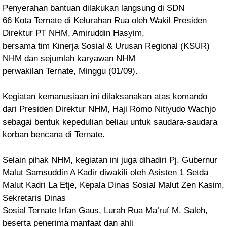
Penyerahan bantuan dilakukan langsung di SDN
66 Kota Ternate di Kelurahan Rua oleh Wakil Presiden
Direktur PT NHM, Amiruddin Hasyim,
bersama tim Kinerja Sosial & Urusan Regional (KSUR)
NHM dan sejumlah karyawan NHM
perwakilan Ternate, Minggu (01/09).
Kegiatan kemanusiaan ini dilaksanakan atas komando
dari
Presiden Direktur NHM, Haji Romo Nitiyudo Wachjo
sebagai bentuk kepedulian beliau untuk
saudara-saudara
korban bencana di Ternate.
Selain pihak NHM, kegiatan ini juga dihadiri Pj. Gubernur
Malut Samsuddin A Kadir diwakili oleh
Asisten 1 Setda
Malut Kadri La Etje, Kepala Dinas Sosial Malut Zen Kasim,
Sekretaris Dinas
Sosial Ternate Irfan Gaus, Lurah Rua Ma’ruf M. Saleh,
beserta penerima manfaat dan ahli