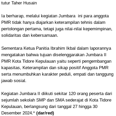
tutur Taher Husain
Ia berharap, melalui kegiatan Jumbara ini para anggota
PMR tidak hanya diajarkan keterampilan tehnis dalam
pertolongan pertama, tetapi juga nilai-nilai kepemimpinan,
solidaritas dan kebersamaan.
Sementara Ketua Panitia Ibrahim Ikbal dalam laporannya
mengatakan bahwa tujuan diselenggarakan Jumbara II
PMR Kota Tidore Kepulauan yaitu seperti pengembangan
kapasitas, Keterampilan dan sikap positif Anggota PMR
serta menumbuhkan karakter peduli, empati dan tanggung
jawab sosial.
Kegiatan Jumbara II diikuti sekitar 120 orang peserta dari
sejumlah sekolah SMP dan SMA sederajat di Kota Tidore
Kepulauan, berlangsung dari tanggal 27 hingga 30
Desember 2024.*
(dar/red)