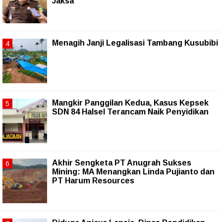
Jaksa
Menagih Janji Legalisasi Tambang Kusubibi
Mangkir Panggilan Kedua, Kasus Kepsek
SDN 84 Halsel Terancam Naik Penyidikan
Akhir Sengketa PT Anugrah Sukses
Mining: MA Menangkan Linda Pujianto dan
PT Harum Resources