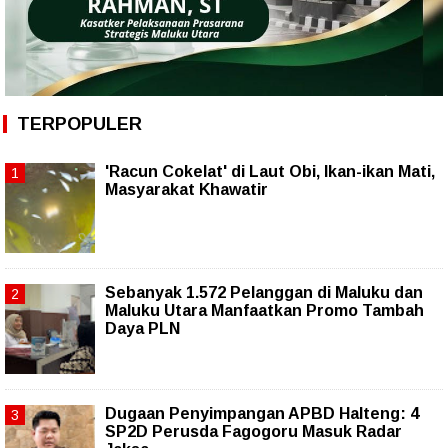
TERPOPULER
'Racun Cokelat' di Laut Obi, Ikan-ikan Mati,
Masyarakat Khawatir
Sebanyak 1.572 Pelanggan di Maluku dan
Maluku Utara Manfaatkan Promo Tambah
Daya PLN
Dugaan Penyimpangan APBD Halteng: 4
SP2D Perusda Fagogoru Masuk Radar