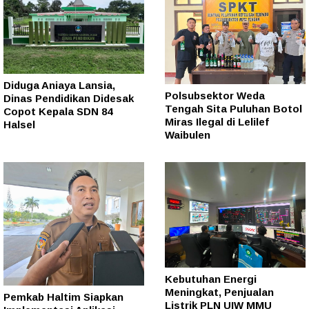
Diduga Aniaya Lansia,
Polsubsektor Weda
Dinas Pendidikan Didesak
Tengah Sita Puluhan Botol
Copot Kepala SDN 84
Miras Ilegal di Lelilef
Halsel
Waibulen
Kebutuhan Energi
Meningkat, Penjualan
Pemkab Haltim Siapkan
Listrik PLN UIW MMU