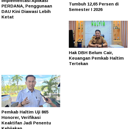
Implementasi Aplikasi
Tumbuh 12,65 Persen di
PERDANA, Penggunaan
Semester I 2026
DAU Kini Diawasi Lebih
Ketat
Hak DBH Belum Cair,
Keuangan Pemkab Haltim
Tertekan
Pemkab Haltim Uji 865
Honorer, Verifikasi
Keaktifan Jadi Penentu
Kebijakan