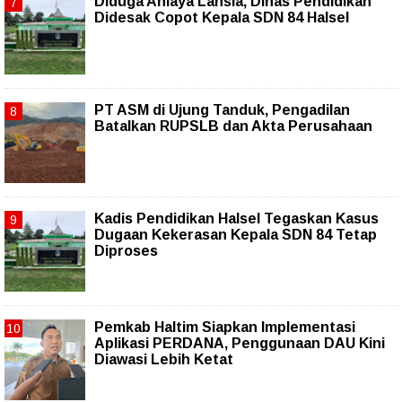
Diduga Aniaya Lansia, Dinas Pendidikan
Didesak Copot Kepala SDN 84 Halsel
PT ASM di Ujung Tanduk, Pengadilan
Batalkan RUPSLB dan Akta Perusahaan
Kadis Pendidikan Halsel Tegaskan Kasus
Dugaan Kekerasan Kepala SDN 84 Tetap
Diproses
Pemkab Haltim Siapkan Implementasi
Aplikasi PERDANA, Penggunaan DAU Kini
Diawasi Lebih Ketat