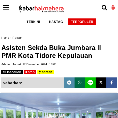
TERKINI
HASTAG
TERPOPULER
Home
»
Ragam
Asisten Sekda Buka Jumbara II
PMR Kota Tidore Kepulauan
Admin | Jumat, 27 Desember 2024 | 18.05
bacakan
stop
screen
Sebarkan: