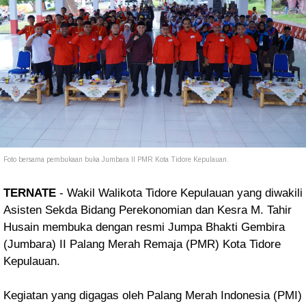
Foto bersama pembukaan buka Jumbara II PMR Kota Tidore Kepulauan.
TERNATE
- Wakil Walikota Tidore Kepulauan yang diwakili
Asisten Sekda Bidang Perekonomian dan Kesra M. Tahir
Husain membuka dengan resmi Jumpa Bhakti Gembira
(Jumbara) II Palang Merah Remaja (PMR) Kota Tidore
Kepulauan.
Kegiatan yang digagas oleh Palang Merah Indonesia (PMI)